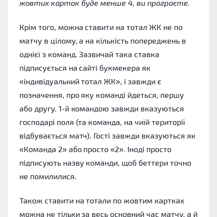
жовтих карток буде менше 4, ви програєте.
Крім того, можна ставити на тотал ЖК не по
матчу в цілому, а на кількість попереджень в
однієї з команд. Зазвичай така ставка
підписується на сайті букмекера як
«індивідуальний тотал ЖК», і завжди є
позначення, про яку команді йдеться, першу
або другу. 1-й командою завжди вказуються
господарі поля (та команда, на чиїй території
відбувається матч). Гості завжди вказуються як
«Команда 2» або просто «2». Іноді просто
підписують назву команди, щоб беттери точно
не помилилися.
Також ставити на тотали по жовтим картках
можна не тільки за весь основний час матчу, а й