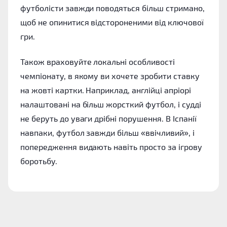
футболісти завжди поводяться більш стримано,
щоб не опинитися відстороненими від ключової
гри.
Також враховуйте локальні особливості
чемпіонату, в якому ви хочете зробити ставку
на жовті картки. Наприклад, англійці апріорі
налаштовані на більш жорсткий футбол, і судді
не беруть до уваги дрібні порушення. В Іспанії
навпаки, футбол завжди більш «ввічливий», і
попередження видають навіть просто за ігрову
боротьбу.