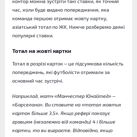
контор можна зустріти такі ставки, як точний
час, коли буде видано попередження, яка
команда першою отримає жовту картку,
азіатський тотал по ЖК. Нижче розберемо деякі
популярні ставки.
Тотал на жовті картки
Тотал в розрізі карток – це підсумкова кількість
попереджень, які футболісти отримали за
основний час зустрічі.
Наприклад, матч «Манчестер Юнайтед» –
«Барселона». Ви ставите на «тотал жовтих
карток більше 3.5». Якщо рефері показує
гравцям (незалежно від команди) 4 і більше
картки, то ви виграєте. Відповідно, якщо