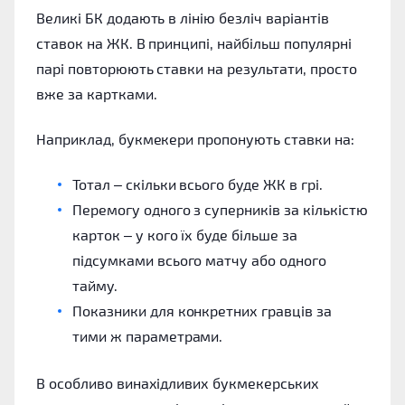
Великі БК додають в лінію безліч варіантів
ставок на ЖК. В принципі, найбільш популярні
парі повторюють ставки на результати, просто
вже за картками.
Наприклад, букмекери пропонують ставки на:
Тотал – скільки всього буде ЖК в грі.
Перемогу одного з суперників за кількістю
карток – у кого їх буде більше за
підсумками всього матчу або одного
тайму.
Показники для конкретних гравців за
тими ж параметрами.
В особливо винахідливих букмекерських