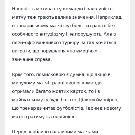
Наявність мотивації у команди і важливість
матчу теж грають велике значення. Наприклад,
в товариському матчі футболісти грають без
особливого ентузіазму і не порушують. Але в
плей-офф важливого турніру їм так хочеться
виграти, що порушення «на емоціях» –
звичайна справа.
Крім того, помилковою є думка, що якщо в
минулому матчі гравці певної команди
отримали багато жовтих карток, то і в
майбутньому їх буде багато. Цілком ймовірно,
що тренер вичитає футболістів, і вони в новому
матчі гратимуть спокійніше.
Перед особливо важливими матчами