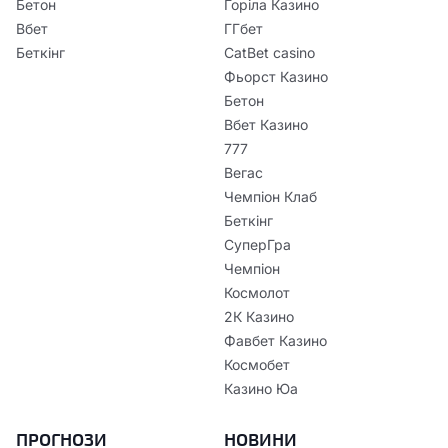
Бетон
Горіла Казино
Вбет
ГГбет
Беткінг
CatBet casino
Фьорст Казино
Бетон
Вбет Казино
777
Вегас
Чемпіон Клаб
Беткінг
СуперГра
Чемпіон
Космолот
2К Казино
Фавбет Казино
Космобет
Казино Юа
ПРОГНОЗИ
НОВИНИ