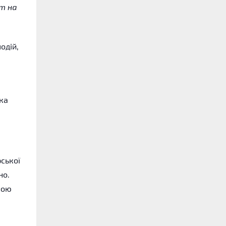
т на
одій,
ка
ської
но.
ною