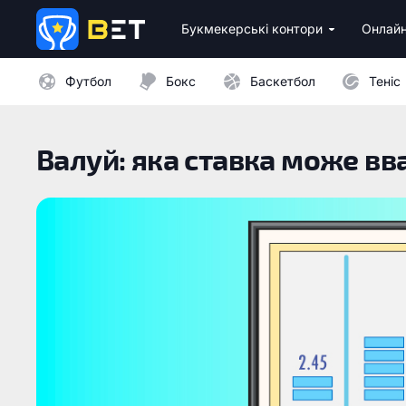
Букмекерські контори
Онлайн
Ліцензійні букмекери України
Бездепозитні бонуси 
Казино з мінімальни
Футбол
Бокс
Баскетбол
Теніс
Валуй: яка ставка може вва