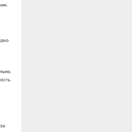
ним.
ідко
льно.
кість
 за