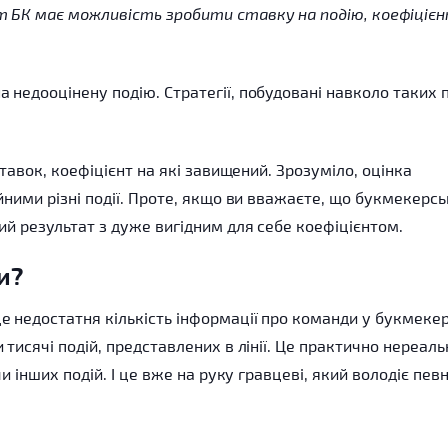
т БК має можливість зробити ставку на подію, коефіцієн
недооцінену подію. Стратегії, побудовані навколо таких п
тавок, коефіцієнт на які завищений. Зрозуміло, оцінка
ними різні події. Проте, якщо ви вважаєте, що букмекерсь
ий результат з дуже вигідним для себе коефіцієнтом.
и?
 недостатня кількість інформації про команди у букмекер
тисячі подій, представлених в лінії. Це практично нереаль
и інших подій. І це вже на руку гравцеві, який володіє пев