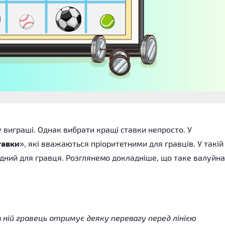
 виграші. Однак вибрати кращі ставки непросто. У
тавки
», які вважаються пріоритетними для гравців. У такій
вигідний для гравця. Розглянемо докладніше, що таке валуйн
 ній гравець отримує деяку перевагу перед лінією