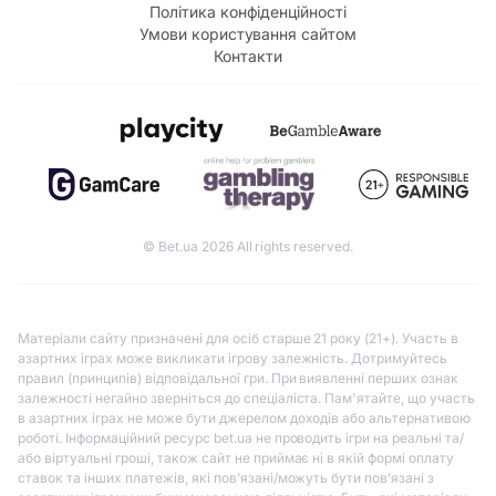
Політика конфіденційності
Умови користування сайтом
Контакти
© Bet.ua 2026 All rights reserved.
Матеріали сайту призначені для осіб старше 21 року (21+). Участь в
азартних іграх може викликати ігрову залежність. Дотримуйтесь
правил (принципів) відповідальної гри. При виявленні перших ознак
залежності негайно зверніться до спеціаліста. Пам'ятайте, що участь
в азартних іграх не може бути джерелом доходів або альтернативою
роботі. Інформаційний ресурс bet.ua не проводить ігри на реальні та/
або віртуальні гроші, також сайт не приймає ні в якій формі оплату
ставок та інших платежів, які пов’язані/можуть бути пов’язані з