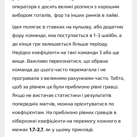
оператора є досить великі розписи з хорошим 
вибором тоталів,  фор та інших ринків в лайві. 
Ідея полягає в ставках на нульову, або додатню 
фору команди, яка поступається в 1-3 шайби, а 
до кінця гри залишається більше періоду. 
Нерідко коефіцієнти на такі команди 3 або ще 
вище. Важливо переконатися, що обрана 
команда до цього часто перемагала і не 
програвала з великими рахунками часто. Тобто, 
щоб за рівнем це були приблизно рівні гравці. 
Якщо не вистачає статистики і результатів 
попередніх матчів, можна орієнтуватися по 
коефіцієнтам. На приблизно рівних гравців в 
кіберхокеї коефіцієнти на перемогу кожного в 
межах 
1,7-2,7
, як у цьому прикладі: