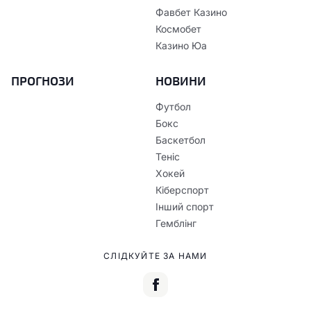
Фавбет Казино
Космобет
Казино Юа
ПРОГНОЗИ
НОВИНИ
Футбол
Бокс
Баскетбол
Теніс
Хокей
Кіберспорт
Інший спорт
Гемблінг
СЛІДКУЙТЕ ЗА НАМИ