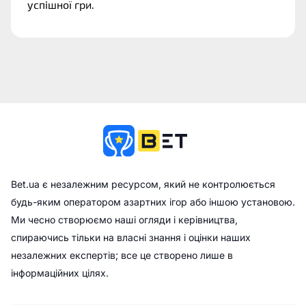
успішної гри. 
Bet.ua є незалежним ресурсом, який не контролюється
будь-яким оператором азартних ігор або іншою установою.
Ми чесно створюємо наші огляди і керівництва,
спираючись тільки на власні знання і оцінки наших
незалежних експертів; все це створено лише в
інформаційних цілях.