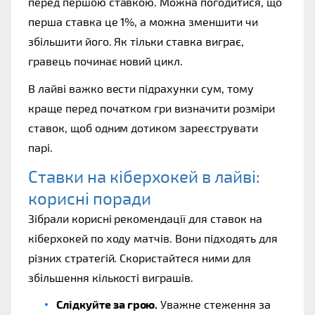
перед першою ставкою. Можна погодитися, що 
перша ставка це 1%, а можна зменшити чи 
збільшити його. Як тільки ставка виграє, 
гравець починає новий цикл. 
В лайві важко вести підрахунки сум, тому 
краще перед початком гри визначити розміри 
ставок, щоб одним дотиком зареєструвати 
парі. 
Ставки на кіберхокей в лайві: 
корисні поради
Зібрали корисні рекомендації для ставок на 
кіберхокей по ходу матчів. Вони підходять для 
різних стратегій. Скористайтеся ними для 
збільшення кількості виграшів.
Слідкуйте за грою.
 Уважне стеження за 