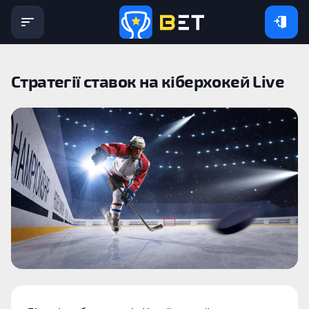
Стратегії ставок на кіберхокей Live