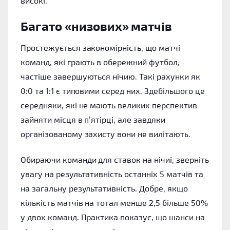
високі.
Багато «низових» матчів
Простежується закономірність, що матчі
команд, які грають в обережний футбол,
частіше завершуються нічию. Такі рахунки як
0:0 та 1:1 є типовими серед них. Здебільшого це
середняки, які не мають великих перспектив
зайняти місця в п’ятірці, але завдяки
організованому захисту вони не вилітають.
Обираючи команди для ставок на нічиї, зверніть
увагу на результативність останніх 5 матчів та
на загальну результативність. Добре, якщо
кількість матчів на тотал менше 2,5 більше 50%
у двох команд. Практика показує, що шанси на