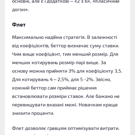
основні, але є і додаткові – «2 з 6», «Класичний
догон».
Флет
Максимально надійна стратегія. В залежності
від коефіцієнтів, беттор визначає суму ставки.
Чим вище коефіцієнт, тим менший розмір. Для
менших котирувань розмір парі вище. За
основу можна прийняти 3% для коефіцієнту 3,5.
Для котирувань 4 – 2,5%, для 5 -2%. Звісно,
кожний беттор сам приймає рішення
встановлювати розміри ставок. Але бажано не
перевищувати вказані межі. Новачкам краще
знизити проценти.
Флет дозволяє гравцям оптимізувати витрати.