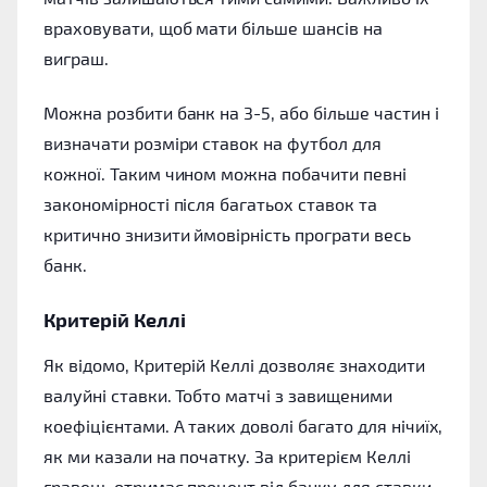
враховувати, щоб мати більше шансів на
виграш.
Можна розбити банк на 3-5, або більше частин і
визначати розміри ставок на футбол для
кожної. Таким чином можна побачити певні
закономірності після багатьох ставок та
критично знизити ймовірність програти весь
банк.
Критерій Келлі
Як відомо, Критерій Келлі дозволяє знаходити
валуйні ставки. Тобто матчі з завищеними
коефіцієнтами. А таких доволі багато для нічиїх,
як ми казали на початку. За критерієм Келлі
гравець отримає процент від банку для ставки.