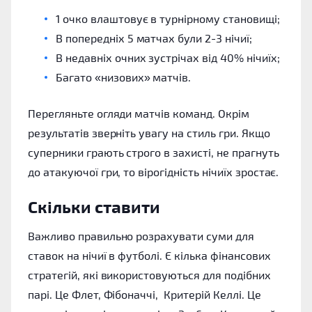
1 очко влаштовує в турнірному становищі;
В попередніх 5 матчах були 2-3 нічиї;
В недавніх очних зустрічах від 40% нічиїх;
Багато «низових» матчів.
Перегляньте огляди матчів команд. Окрім
результатів зверніть увагу на стиль гри. Якщо
суперники грають строго в захисті, не прагнуть
до атакуючої гри, то вірогідність нічиїх зростає.
Скільки ставити
Важливо правильно розрахувати суми для
ставок на нічиї в футболі. Є кілька фінансових
стратегій, які використовуються для подібних
парі. Це Флет, Фібоначчі, Критерій Келлі. Це