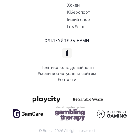
Хокей
Кіберспорт
Інший спорт
Гемблінг
СЛІДКУЙТЕ ЗА НАМИ
Політика конфіденційності
Умови користування сайтом
Контакти
© Bet.ua 2026 All rights reserved.