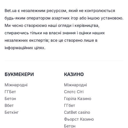
Bet.ua є незалежним ресурсом, який не контролюється
будь-яким оператором азартних ігор або іншою установою.
Ми чесно створюємо наші огляди і керівництва,
спираючись тільки на власні знання і оцінки наших
незалежних експертів; все це створено лише в
інформаційних цілях.
БУКМЕКЕРИ
КАЗИНО
Міжнародні
Міжнародні
ГГБет
Слотс Сіті
Бетон
Горіла Казино
Вбет
ГГбет
Беткінг
CatBet casino
Фьорст Казино
Бетон