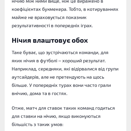
нічию між ними вище, ніж це виражено в
коефіцієнтах букмекера. Тобто, в котируваннях
майже не враховується показник
результативності в попередніх іграх.
Нічия влаштовує обох
Таке буває, що зустрічаються команди, для
яких нічия в футболі – хороший результат.
Наприклад, середняки, які відірвалися від групи
аутсайдерів, але не претендують на щось
більше. У попередніх турах вони часто грали
внічию, дома та в гостях.
Отже, матч для ставок таких команд годиться
для ставки на нічию, якщо виконуються
більшість з таких умов: