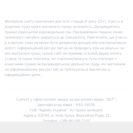
Матеріали сайту призначені для осіб старше 21 року (21+). Участь в
азартних іграх може викликати ігрову залежність. Дотримуйтесь
правил (принципів) відповідальної гри. При виявленні перших ознак
залежності негайно зверніться до спеціаліста. Пам'ятайте, що участь
в азартних іграх не може бути джерелом доходів або альтернативою
роботі. Інформаційний ресурс bet.ua не проводить ігри на реальні та/
або віртуальні гроші, також сайт не приймає ні в якій формі оплату
ставок та інших платежів, які пов’язані/можуть бути пов’язані з
азартними іграми чи букмекерською діяльністю. Будь-які матеріали
на інформаційному ресурсі bet.ua публікуються виключно в
інформаційних цілях.
Субʼєкт у сфері онлайн-медіа; назва онлайн медіа: "BET";
ідентифікатор медіа - R40-06126.
ТОВ "Адвайз Україна". Усі права захищені.
Адреса: 02094, м. Київ, бульв. Верховної Ради, 22
Телефон: +380 66 048 73 97
Електрона пошта:
pr@bet.ua