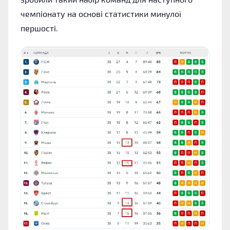
чемпіонату на основі статистики минулої
першості.