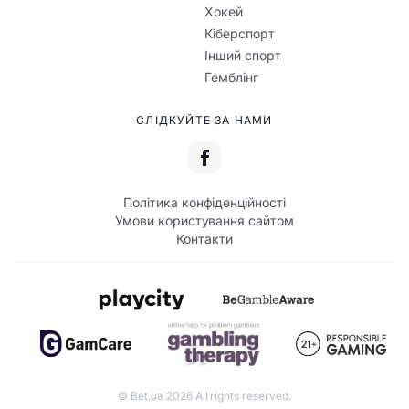
Хокей
Кіберспорт
Інший спорт
Гемблінг
СЛІДКУЙТЕ ЗА НАМИ
Політика конфіденційності
Умови користування сайтом
Контакти
© Bet.ua 2026 All rights reserved.