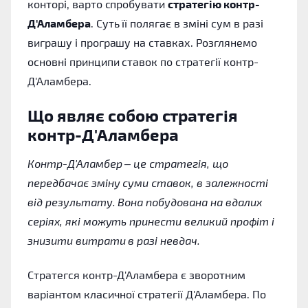
конторі, варто спробувати
стратегію контр-
Д'Аламбера
. Суть її полягає в зміні сум в разі
виграшу і програшу на ставках. Розглянемо
основні принципи ставок по стратегії контр-
Д'Аламбера.
Що являє собою стратегія
контр-Д'Аламбера
Контр-Д'Аламбер – це стратегія, що
передбачає зміну суми ставок, в залежності
від результату. Вона побудована на вдалих
серіях, які можуть принести великий профіт і
знизити витрати в разі невдач.
Стратегся контр-Д'Аламбера є зворотним
варіантом класичної стратегії Д'Аламбера. По