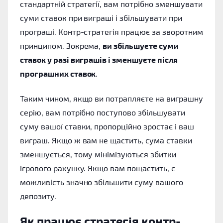
стандартній стратегії, вам потрібно зменшувати
суми ставок при виграші і збільшувати при
програші. Контр-стратегія працює за зворотним
принципом. Зокрема,
ви збільшуєте суми
ставок у разі виграшів і зменшуєте після
програшних ставок
.
Таким чином, якщо ви потрапляєте на виграшну
серію, вам потрібно поступово збільшувати
суму вашої ставки, пропорційно зростає і ваш
виграш. Якщо ж вам не щастить, сума ставки
зменшується, тому мінімізуються збитки
ігрового рахунку. Якщо вам пощастить, є
можливість значно збільшити суму вашого
депозиту.
Як працює стратегія контр-