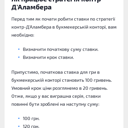
Д'Аламбера
Перед тим як почати робити ставки по стратегії
контр-Д'Аламбера в букмекерській конторі, вам
необхідно:
Визначити початкову суму ставки.
Визначити крок ставки.
Припустимо, початкова ставка для гри в
букмекерській конторі становить 100 гривень.
Умовний крок ціни розглянемо в 20 гривень.
Отже, якщо у вас виграшна серія, ставки
повинні бути зроблені на наступну суму:
100 грн.
120 грн.