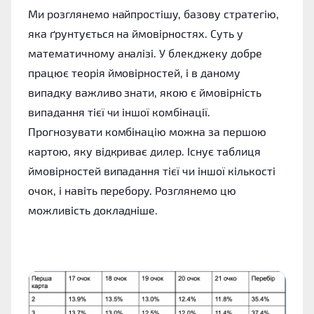
Ми розглянемо найпростішу, базову стратегію,
яка ґрунтується на ймовірностях. Суть у
математичному аналізі. У блекджеку добре
працює теорія ймовірностей, і в даному
випадку важливо знати, якою є ймовірність
випадання тієї чи іншої комбінації.
Прогнозувати комбінацію можна за першою
картою, яку відкриває дилер. Існує таблиця
ймовірностей випадання тієї чи іншої кількості
очок, і навіть перебору. Розглянемо цю
можливість докладніше.