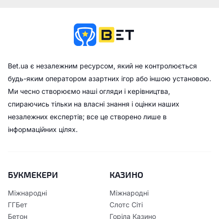
Bet.ua є незалежним ресурсом, який не контролюється
будь-яким оператором азартних ігор або іншою установою.
Ми чесно створюємо наші огляди і керівництва,
спираючись тільки на власні знання і оцінки наших
незалежних експертів; все це створено лише в
інформаційних цілях.
БУКМЕКЕРИ
КАЗИНО
Міжнародні
Міжнародні
ГГБет
Слотс Сіті
Бетон
Горіла Казино