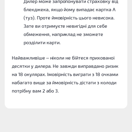
Дилер може запропонувати страховку від
блекджека, якщо йому випадає картка A
(туз). Проте ймовірність цього невисока.
Зате ви отримуєте невигідні для себе
обмеження, наприклад не зможете
розділити карти.
Найважливіше – ніколи не бійтеся прихованої
десятки у дилера. Не завжди виправдано ризик
на 18 окулярах. Імовірність виграти з 18 очками
набагато вище за ймовірність дістати з колоди
потрібну вам 2 або 3.