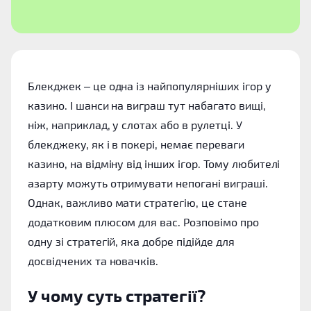
Блекджек – це одна із найпопулярніших ігор у
казино. І шанси на виграш тут набагато вищі,
ніж, наприклад, у слотах або в рулетці. У
блекджеку, як і в покері, немає переваги
казино, на відміну від інших ігор. Тому любителі
азарту можуть отримувати непогані виграші.
Однак, важливо мати стратегію, це стане
додатковим плюсом для вас. Розповімо про
одну зі стратегій, яка добре підійде для
досвідчених та новачків.
У чому суть стратегії?