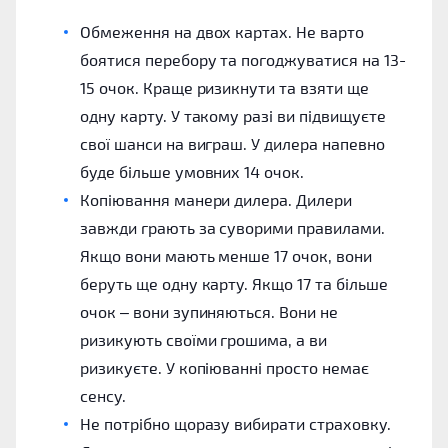
Обмеження на двох картах. Не варто
боятися перебору та погоджуватися на 13-
15 очок. Краще ризикнути та взяти ще
одну карту. У такому разі ви підвищуєте
свої шанси на виграш. У дилера напевно
буде більше умовних 14 очок.
Копіювання манери дилера. Дилери
завжди грають за суворими правилами.
Якщо вони мають менше 17 очок, вони
беруть ще одну карту. Якщо 17 та більше
очок – вони зупиняються. Вони не
ризикують своїми грошима, а ви
ризикуєте. У копіюванні просто немає
сенсу.
Не потрібно щоразу вибирати страховку.