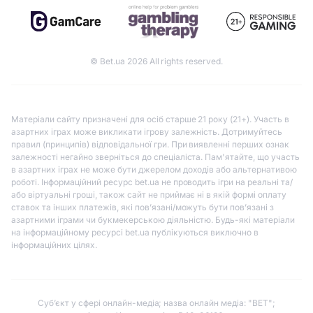
© Bet.ua 2026 All rights reserved.
Матеріали сайту призначені для осіб старше 21 року (21+). Участь в
азартних іграх може викликати ігрову залежність. Дотримуйтесь
правил (принципів) відповідальної гри. При виявленні перших ознак
залежності негайно зверніться до спеціаліста. Пам'ятайте, що участь
в азартних іграх не може бути джерелом доходів або альтернативою
роботі. Інформаційний ресурс bet.ua не проводить ігри на реальні та/
або віртуальні гроші, також сайт не приймає ні в якій формі оплату
ставок та інших платежів, які пов’язані/можуть бути пов’язані з
азартними іграми чи букмекерською діяльністю. Будь-які матеріали
на інформаційному ресурсі bet.ua публікуються виключно в
інформаційних цілях.
Субʼєкт у сфері онлайн-медіа; назва онлайн медіа: "BET";