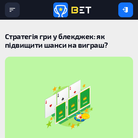
Стратегія гри у блекджек: як
підвищити шанси на виграш?