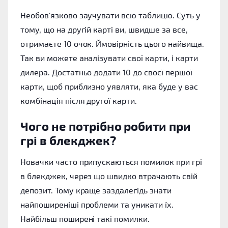
Необов'язково заучувати всю таблицю. Суть у
тому, що на другій карті ви, швидше за все,
отримаєте 10 очок. Ймовірність цього найвища.
Так ви можете аналізувати свої карти, і карти
дилера. Достатньо додати 10 до своєї першої
карти, щоб приблизно уявляти, яка буде у вас
комбінація після другої карти.
Чого не потрібно робити при
грі в блекджек?
Новачки часто припускаються помилок при грі
в блекджек, через що швидко втрачають свій
депозит. Тому краще заздалегідь знати
найпоширеніші проблеми та уникати їх.
Найбільш поширені такі помилки.