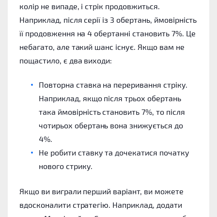
колір не випаде, і стрік продовжиться.
Наприклад, після серії із 3 обертань, ймовірність
її продовження на 4 обертанні становить 7%. Це
небагато, але такий шанс існує. Якщо вам не
пощастило, є два виходи:
Повторна ставка на переривання стріку.
Наприклад, якщо після трьох обертань
така ймовірність становить 7%, то після
чотирьох обертань вона знижується до
4%.
Не робити ставку та дочекатися початку
нового стрику.
Якщо ви виграли перший варіант, ви можете
вдосконалити стратегію. Наприклад, додати