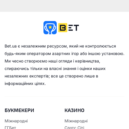
Bet.ua є незалежним ресурсом, який не контролюється
будь-яким оператором азартних ігор або іншою установою.
Ми чесно створюємо наші огляди і керівництва,
спираючись тільки на власні знання і оцінки наших
незалежних експертів; все це створено лише в
інформаційних цілях.
БУКМЕКЕРИ
КАЗИНО
Міжнародні
Міжнародні
ГГБет
Слотс Сіті