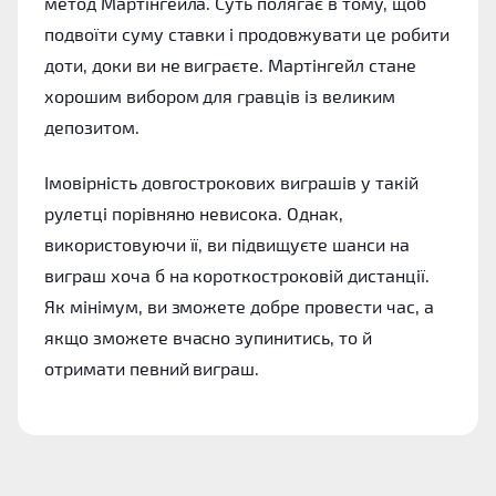
метод Мартінгейла. Суть полягає в тому, щоб
подвоїти суму ставки і продовжувати це робити
доти, доки ви не виграєте. Мартінгейл стане
хорошим вибором для гравців із великим
депозитом.
Імовірність довгострокових виграшів у такій
рулетці порівняно невисока. Однак,
використовуючи її, ви підвищуєте шанси на
виграш хоча б на короткостроковій дистанції.
Як мінімум, ви зможете добре провести час, а
якщо зможете вчасно зупинитись, то й
отримати певний виграш.