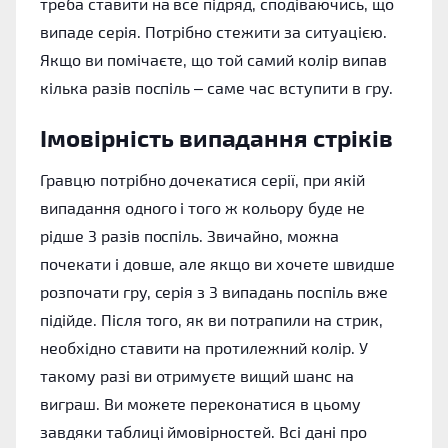
треба ставити на все підряд, сподіваючись, що
випаде серія. Потрібно стежити за ситуацією.
Якщо ви помічаєте, що той самий колір випав
кілька разів поспіль – саме час вступити в гру.
Імовірність випадання стріків
Гравцю потрібно дочекатися серії, при якій
випадання одного і того ж кольору буде не
рідше 3 разів поспіль. Звичайно, можна
почекати і довше, але якщо ви хочете швидше
розпочати гру, серія з 3 випадань поспіль вже
підійде. Після того, як ви потрапили на стрик,
необхідно ставити на протилежний колір. У
такому разі ви отримуєте вищий шанс на
виграш. Ви можете переконатися в цьому
завдяки таблиці ймовірностей. Всі дані про