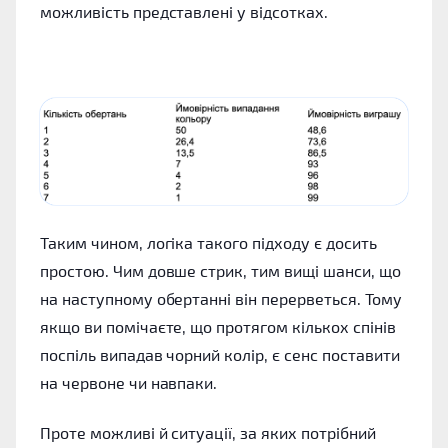
можливість представлені у відсотках.
Таким чином, логіка такого підходу є досить
простою. Чим довше стрик, тим вищі шанси, що
на наступному обертанні він перерветься. Тому
якщо ви помічаєте, що протягом кількох спінів
поспіль випадав чорний колір, є сенс поставити
на червоне чи навпаки.
Проте можливі й ситуації, за яких потрібний