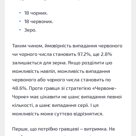
18 чорних.
18 червоних.
Зеро.
Таким чином, ймовірність випадання червоного
чи чорного числа становить 97.2%, ще 2.8%
залишається для зерна. Якщо розділити цю
можливість навпіл, можливість випадання
червоного або чорного числа становить по
48.6%. Проте гравця зі стратегією «Червоне-
Чорне» має цікавити не шанс випадання певної
кількості, а шанс випадання серії. І ця
можливість може суттєво відрізнятися.
Перше, що потрібно гравцеві – витримка. Не