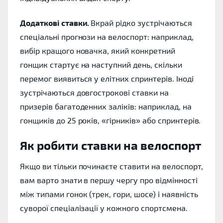
Додаткові ставки.
Вкрай рідко зустрічаються
спеціальні прогнози на велоспорт: наприклад,
вибір кращого новачка, який конкретний
гонщик стартує на наступний день, скільки
перемог виявиться у елітних спринтерів. Іноді
зустрічаються довгострокові ставки на
призерів багатоденних заліків: наприклад, на
гонщиків до 25 років, «гірників» або спринтерів.
Як робити ставки на велоспорт
Якщо ви тільки починаєте ставити на велоспорт,
вам варто знати в першу чергу про відмінності
між типами гонок (трек, гори, шосе) і наявність
суворої спеціалізації у кожного спортсмена.