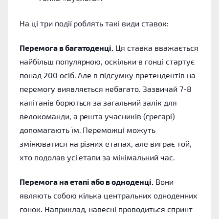
На ці три події роблять такі види ставок:
Перемога в багатоденці.
Ця ставка вважається
найбільш популярною, оскільки в гонці стартує
понад 200 осіб. Але в підсумку претендентів на
перемогу виявляється небагато. Зазвичай 7-8
капітанів борються за загальний залік для
велокоманди, а решта учасників (грегарі)
допомагають їм. Переможці можуть
змінюватися на різних етапах, але виграє той,
хто подолав усі етапи за мінімальний час.
Перемога на етапі або в одноденці.
Вони
являють собою кілька центральних одноденних
гонок. Наприклад, навесні проводиться спринт