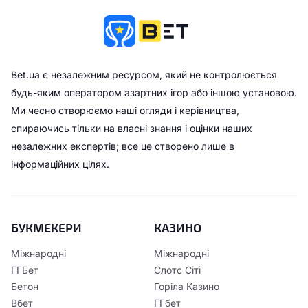
Bet.ua є незалежним ресурсом, який не контролюється
будь-яким оператором азартних ігор або іншою установою.
Ми чесно створюємо наші огляди і керівництва,
спираючись тільки на власні знання і оцінки наших
незалежних експертів; все це створено лише в
інформаційних цілях.
БУКМЕКЕРИ
КАЗИНО
Міжнародні
Міжнародні
ГГБет
Слотс Сіті
Бетон
Горіла Казино
Вбет
ГГбет