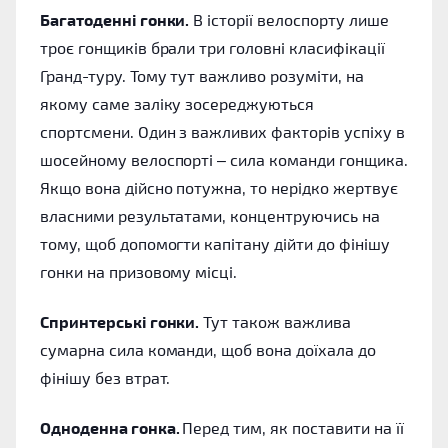
Багатоденні гонки.
В історії велоспорту лише
троє гонщиків брали три головні класифікації
Гранд-туру. Тому тут важливо розуміти, на
якому саме заліку зосереджуються
спортсмени. Один з важливих факторів успіху в
шосейному велоспорті – сила команди гонщика.
Якщо вона дійсно потужна, то нерідко жертвує
власними результатами, концентруючись на
тому, щоб допомогти капітану дійти до фінішу
гонки на призовому місці.
Спринтерські гонки.
Тут також важлива
сумарна сила команди, щоб вона доїхала до
фінішу без втрат.
Одноденна гонка.
Перед тим, як поставити на її