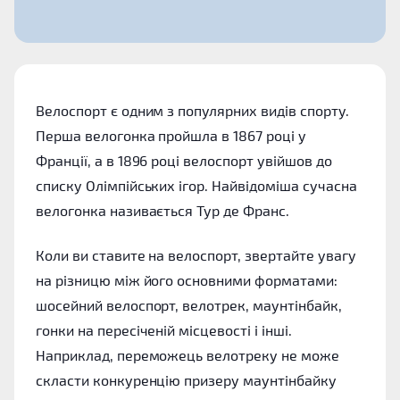
Велоспорт є одним з популярних видів спорту.
Перша велогонка пройшла в 1867 році у
Франції, а в 1896 році велоспорт увійшов до
списку Олімпійських ігор. Найвідоміша сучасна
велогонка називається Тур де Франс.
Коли ви ставите на велоспорт, звертайте увагу
на різницю між його основними форматами:
шосейний велоспорт, велотрек, маунтінбайк,
гонки на пересіченій місцевості і інші.
Наприклад, переможець велотреку не може
скласти конкуренцію призеру маунтінбайку