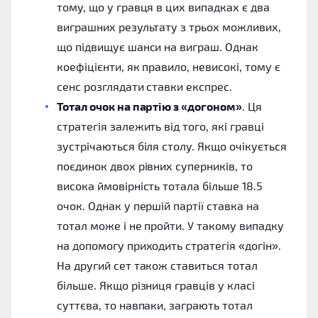
тому, що у гравця в цих випадках є два
виграшних результату з трьох можливих,
що підвищує шанси на виграш. Однак
коефіцієнти, як правило, невисокі, тому є
сенс розглядати ставки експрес.
Тотал очок на партію з «догоном»
. Ця
стратегія залежить від того, які гравці
зустрічаються біля столу. Якщо очікується
поєдинок двох рівних суперників, то
висока ймовірність тотала більше 18.5
очок. Однак у першій партії ставка на
тотал може і не пройти. У такому випадку
на допомогу приходить стратегія «догін».
На другий сет також ставиться тотал
більше. Якщо різниця гравців у класі
суттєва, то навпаки, заграють тотал