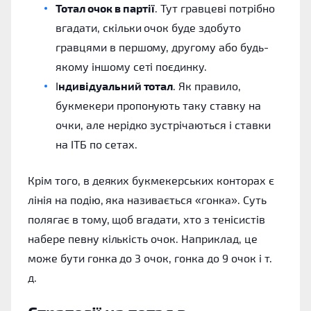
Тотал очок в партії
. Тут гравцеві потрібно
вгадати, скільки очок буде здобуто
гравцями в першому, другому або будь-
якому іншому сеті поєдинку.
І
ндивідуальний тотал
. Як правило,
букмекери пропонують таку ставку на
очки, але нерідко зустрічаються і ставки
на ІТБ по сетах.
Крім того, в деяких букмекерських конторах є
лінія на подію, яка називається «гонка». Суть
полягає в тому, щоб вгадати, хто з тенісистів
набере певну кількість очок. Наприклад, це
може бути гонка до 3 очок, гонка до 9 очок і т.
д.