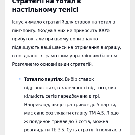
Стратегії на тотал в
настільному тенісі
Існує чимало стратегій для ставок на тотал в
пінг-понгу. Жодна з них не приносить 100%
прибуток, але при цьому вони значно
підвищують ваші шанси на отримання виграшу,
в поєднанні з грамотним управлінням банком.
Розглянемо основні види стратегій.
Тотал по партіях
. Вибір ставок
відрізняється, в залежності від того, яка
кількість сетів передбачена в грі.
Наприклад, якщо гра триває до 5 партій,
має сенс розглядати ставку ТМ 4.5. Якщо
ж поєдинок триває до 7 сетів, можна
розглядати ТБ 3.5. Суть стратегії полягає в