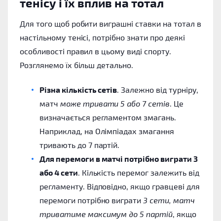
тенісу і їх вплив на тотал
Для того щоб робити виграшні ставки на тотал в
настільному тенісі, потрібно знати про деякі
особливості правил в цьому виді спорту.
Розглянемо їх більш детально.
Різна кількість сетів
. Залежно від турніру,
матч
може тривати 5 або 7 сетів
. Це
визначається регламентом змагань.
Наприклад, на Олімпіадах змагання
тривають до 7 партій.
Для перемоги в матчі потрібно виграти 3
або 4 сети
. Кількість перемог залежить від
регламенту. Відповідно, якщо гравцеві для
перемоги потрібно виграти
3 сети, матч
триватиме максимум до 5 партій
, якщо