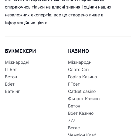
спираючись тільки на власні знання і оцінки наших
незалежних експертів; все це створено лише в
інформаційних цілях.
БУКМЕКЕРИ
КАЗИНО
Міжнародні
Міжнародні
ГГБет
Слотс Сіті
Бетон
Горіла Казино
Вбет
ГГбет
Беткінг
CatBet casino
Фьорст Казино
Бетон
Вбет Казино
777
Вегас
Чемпіон Клаб