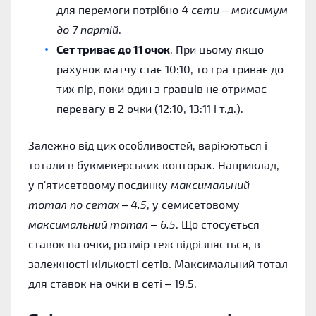
для перемоги потрібно
4 сети – максимум
до 7 партій
.
Сет триває до 11 очок
. При цьому якщо
рахунок матчу стає 10:10, то гра триває до
тих пір, поки один з гравців не отримає
перевагу в 2 очки (12:10, 13:11 і т.д.).
Залежно від цих особливостей, варіюються і
тотали в букмекерських конторах. Наприклад,
у п'ятисетовому поєдинку
максимальний
тотал по сетах – 4.5
, у семисетовому
максимальний тотал – 6.5
. Що стосується
ставок на очки, розмір теж відрізняється, в
залежності кількості сетів. Максимальний тотал
для ставок на очки в сеті – 19.5.