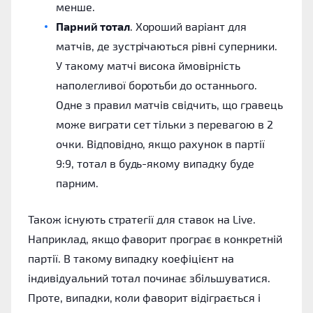
менше.
Парний тотал
. Хороший варіант для
матчів, де зустрічаються рівні суперники.
У такому матчі висока ймовірність
наполегливої боротьби до останнього.
Одне з правил матчів свідчить, що гравець
може виграти сет тільки з перевагою в 2
очки. Відповідно, якщо рахунок в партії
9:9, тотал в будь-якому випадку буде
парним.
Також існують стратегії для ставок на Live.
Наприклад, якщо фаворит програє в конкретній
партії. В такому випадку коефіцієнт на
індивідуальний тотал починає збільшуватися.
Проте, випадки, коли фаворит відіграється і