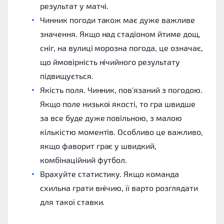
результат у матчі.
Чинник погоди також має дуже важливе
значення. Якщо над стадіоном йтиме дощ,
сніг, на вулиці морозна погода, це означає,
що ймовірність нічийного результату
підвищується.
Якість поля. Чинник, пов'язаний з погодою.
Якщо поле низької якості, то гра швидше
за все буде дуже повільною, з малою
кількістю моментів. Особливо це важливо,
якщо фаворит грає у швидкий,
комбінаційний футбол.
Врахуйте статистику. Якщо команда
схильна грати внічию, її варто розглядати
для такої ставки.