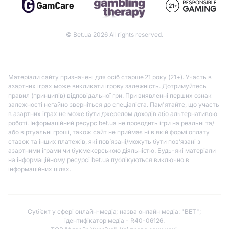
© Bet.ua 2026 All rights reserved.
Матеріали сайту призначені для осіб старше 21 року (21+). Участь в
азартних іграх може викликати ігрову залежність. Дотримуйтесь
правил (принципів) відповідальної гри. При виявленні перших ознак
залежності негайно зверніться до спеціаліста. Пам'ятайте, що участь
в азартних іграх не може бути джерелом доходів або альтернативою
роботі. Інформаційний ресурс bet.ua не проводить ігри на реальні та/
або віртуальні гроші, також сайт не приймає ні в якій формі оплату
ставок та інших платежів, які пов’язані/можуть бути пов’язані з
азартними іграми чи букмекерською діяльністю. Будь-які матеріали
на інформаційному ресурсі bet.ua публікуються виключно в
інформаційних цілях.
Субʼєкт у сфері онлайн-медіа; назва онлайн медіа: "BET";
ідентифікатор медіа - R40-06126.