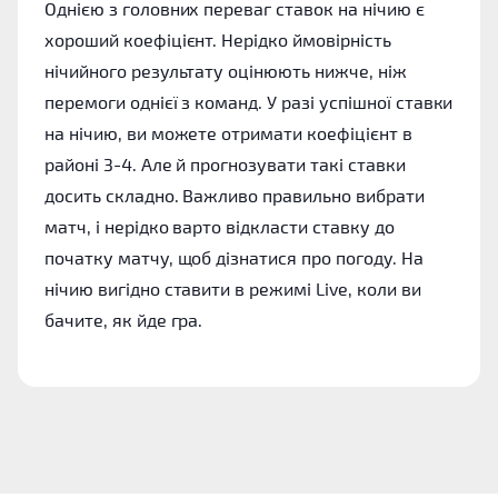
Однією з головних переваг ставок на нічию є
хороший коефіцієнт. Нерідко ймовірність
нічийного результату оцінюють нижче, ніж
перемоги однієї з команд. У разі успішної ставки
на нічию, ви можете отримати коефіцієнт в
районі 3-4. Але й прогнозувати такі ставки
досить складно. Важливо правильно вибрати
матч, і нерідко варто відкласти ставку до
початку матчу, щоб дізнатися про погоду. На
нічию вигідно ставити в режимі Live, коли ви
бачите, як йде гра.