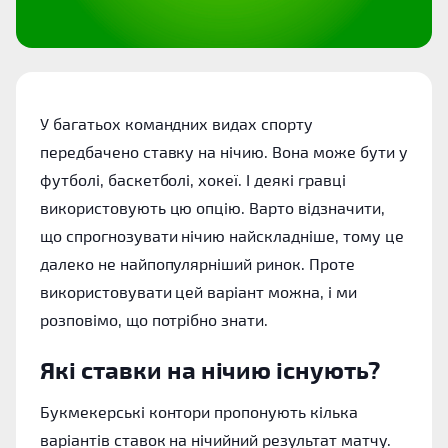
У багатьох командних видах спорту
передбачено ставку на нічию. Вона може бути у
футболі, баскетболі, хокеї. І деякі гравці
використовують цю опцію. Варто відзначити,
що спрогнозувати нічию найскладніше, тому це
далеко не найпопулярніший ринок. Проте
використовувати цей варіант можна, і ми
розповімо, що потрібно знати.
Які ставки на нічию існують?
Букмекерські контори пропонують кілька
варіантів ставок на нічийний результат матчу.