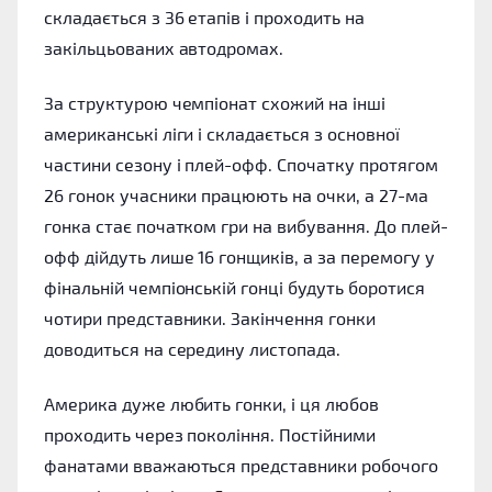
складається з 36 етапів і проходить на
закільцьованих автодромах.
За структурою чемпіонат схожий на інші
американські ліги і складається з основної
частини сезону і плей-офф. Спочатку протягом
26 гонок учасники працюють на очки, а 27-ма
гонка стає початком гри на вибування. До плей-
офф дійдуть лише 16 гонщиків, а за перемогу у
фінальній чемпіонській гонці будуть боротися
чотири представники. Закінчення гонки
доводиться на середину листопада.
Америка дуже любить гонки, і ця любов
проходить через покоління. Постійними
фанатами вважаються представники робочого