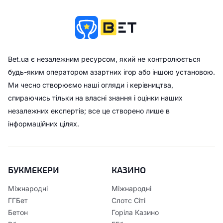
Bet.ua є незалежним ресурсом, який не контролюється
будь-яким оператором азартних ігор або іншою установою.
Ми чесно створюємо наші огляди і керівництва,
спираючись тільки на власні знання і оцінки наших
незалежних експертів; все це створено лише в
інформаційних цілях.
БУКМЕКЕРИ
КАЗИНО
Міжнародні
Міжнародні
ГГБет
Слотс Сіті
Бетон
Горіла Казино