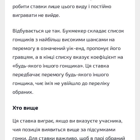
робити ставки лише цього виду і постійно
вигравати не вийде.
Відбувається це так. Букмекер складає список
гонщиків з найбільш високими шансами на
перемогу в означений уїк-енд, пропонує його
гравцям, а в кінці списку вказує коефіцієнт на
«будь-якого іншого гонщика». Ця ставка
передбачає перемогу будь-якого іншого
гонщика, чиє ім'я не увійшло до переліку
обраних.
Хто вище
Ця ставка виграє, якщо ви вказуєте учасника,
чия позиція виявиться вище за підсумками
гонки. Для ставки важливо, щоб в парі обраний