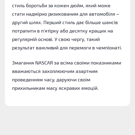
стиль боротьби за кожен дюйм, який може
стати надмірно ризикованим для автомобіля –
другий шлях. Перший стиль дає більше шансів
потрапити в п'ятірку або десятку кращих на
регулярній основі. У свою чергу, такий
результат важливий для перемоги в чемпіонаті.
Змагання NASCAR за всіма своїми показниками
вважаються захоплюючим азартним
проведенням часу, даруючи своїм
прихильникам масу яскравих емоцій.