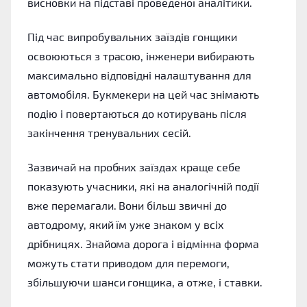
висновки на підставі проведеної аналітики.
Під час випробувальних заїздів гонщики
освоюються з трасою, інженери вибирають
максимально відповідні налаштування для
автомобіля. Букмекери на цей час знімають
подію і повертаються до котирувань після
закінчення тренувальних сесій.
Зазвичай на пробних заїздах краще себе
показують учасники, які на аналогічній події
вже перемагали. Вони більш звичні до
автодрому, який їм уже знаком у всіх
дрібницях. Знайома дорога і відмінна форма
можуть стати приводом для перемоги,
збільшуючи шанси гонщика, а отже, і ставки.