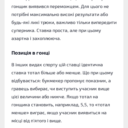
гонщик виявився переможцем. Для цього не
потрібні максимально високі результати або
будь-які лихі трюки, важливо тільки випередити
суперника. Ставка проста, але при цьому
азартна і захоплююча.
Позиція в гонці
В інших видах спорту цій ставці ідентична
ставка тотал більше або менше. Що при цьому
відбувається: букмекер пропонує показник, а
гравець вибирає, чи виступить учасник вище
цієї величини або нижче. Якщо тотал на
гонщика становить, наприклад, 5,5, то «тотал
менше» виграє, якщо учасник виявиться на
місці від п'ятого і вище.