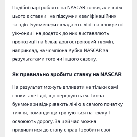
Подібні парі роблять на NASCAR гонки, але крім
цього є ставки і на підсумки кваліфікаційних
заїздів. Букмекери складають лінії на конкретні
уїк-енди і на додаток до них виставляють
пропозиції на більш довгостроковий термін,
наприклад, на чемпіона Кубка NASCAR за
результатами того чи іншого сезону.
Як правильно зробити ставку на NASCAR
На результат можуть впливати не тільки самі
гонки, але і дні, що передують їм. І хоча
букмекери відкривають лінію з самого початку
тижня, команди ще тренуються на треку і
освоюють дорогу. За цей час можна
придивитися до стану справ і зробити свої