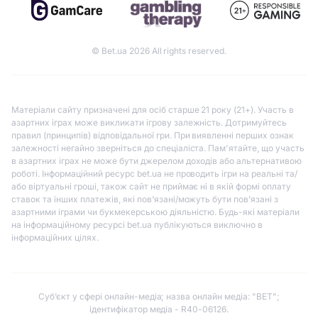
© Bet.ua 2026 All rights reserved.
Матеріали сайту призначені для осіб старше 21 року (21+). Участь в
азартних іграх може викликати ігрову залежність. Дотримуйтесь
правил (принципів) відповідальної гри. При виявленні перших ознак
залежності негайно зверніться до спеціаліста. Пам'ятайте, що участь
в азартних іграх не може бути джерелом доходів або альтернативою
роботі. Інформаційний ресурс bet.ua не проводить ігри на реальні та/
або віртуальні гроші, також сайт не приймає ні в якій формі оплату
ставок та інших платежів, які пов’язані/можуть бути пов’язані з
азартними іграми чи букмекерською діяльністю. Будь-які матеріали
на інформаційному ресурсі bet.ua публікуються виключно в
інформаційних цілях.
Субʼєкт у сфері онлайн-медіа; назва онлайн медіа: "BET";
ідентифікатор медіа - R40-06126.