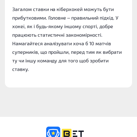
Загалом ставки на кіберхокей можуть бути
прибутковими. Головне – правильний підхід. У
хокеї, як і будь-якому іншому спорті, добре
працюють статистичні закономірності.
Намагайтеся аналізувати хоча б 10 матчів
суперників, що пройшли, перед тим як вибрати
ту чи іншу команду для того щоб зробити
ставку.