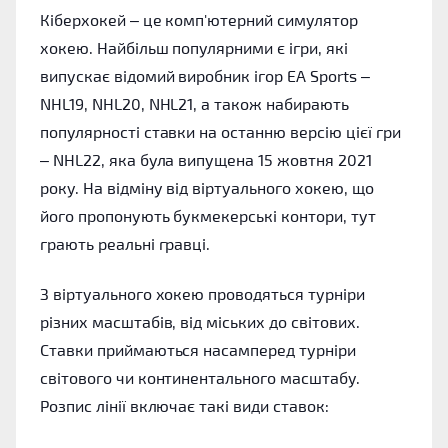
Кіберхокей – це комп'ютерний симулятор
хокею. Найбільш популярними є ігри, які
випускає відомий виробник ігор EA Sports –
NHL19, NHL20, NHL21, а також набирають
популярності ставки на останню версію цієї гри
– NHL22, яка була випущена 15 жовтня 2021
року. На відміну від віртуального хокею, що
його пропонують букмекерські контори, тут
грають реальні гравці.
З віртуального хокею проводяться турніри
різних масштабів, від міських до світових.
Ставки приймаються насамперед турніри
світового чи континентального масштабу.
Розпис лінії включає такі види ставок: