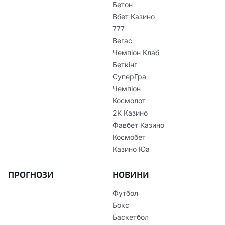
Бетон
Вбет Казино
777
Вегас
Чемпіон Клаб
Беткінг
СуперГра
Чемпіон
Космолот
2К Казино
Фавбет Казино
Космобет
Казино Юа
ПРОГНОЗИ
НОВИНИ
Футбол
Бокс
Баскетбол