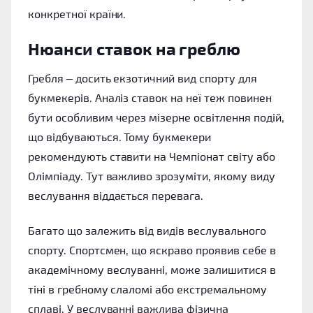
конкретної країни.
Нюанси ставок на греблю
Гребля – досить екзотичний вид спорту для
букмекерів. Аналіз ставок на неї теж повинен
бути особливим через мізерне освітлення подій,
що відбуваються. Тому букмекери
рекомендують ставити на Чемпіонат світу або
Олімпіаду. Тут важливо зрозуміти, якому виду
веслування віддається перевага.
Багато що залежить від видів веслувального
спорту. Спортсмен, що яскраво проявив себе в
академічному веслуванні, може залишитися в
тіні в гребному слаломі або екстремальному
сплаві. У веслуванні важлива фізична