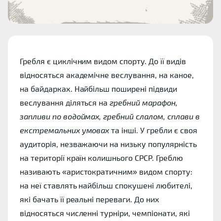
Гребля є циклічним видом спорту. До її видів
відносяться академічне веслування, на каное,
на байдарках. Найбільш поширені підвиди
веслування діляться на
гребний марафон,
запливи по водоймах, гребний слалом, сплави в
екстремальних умовах
та інші. У гребли є своя
аудиторія, незважаючи на низьку популярність
на території країн колишнього СРСР. Греблю
називають «аристократичним» видом спорту:
на неї ставлять найбільш спокушені любителі,
які бачать її реальні переваги. До них
відносяться численні турніри, чемпіонати, які