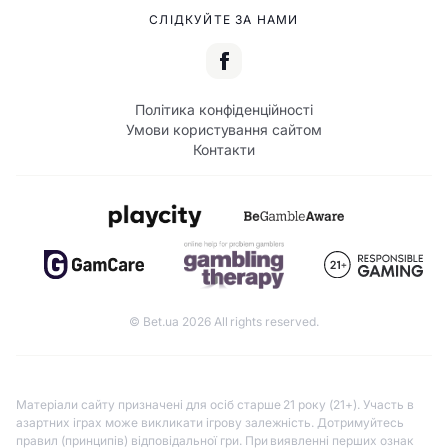
СЛІДКУЙТЕ ЗА НАМИ
Політика конфіденційності
Умови користування сайтом
Контакти
© Bet.ua 2026 All rights reserved.
Матеріали сайту призначені для осіб старше 21 року (21+). Участь в
азартних іграх може викликати ігрову залежність. Дотримуйтесь
правил (принципів) відповідальної гри. При виявленні перших ознак