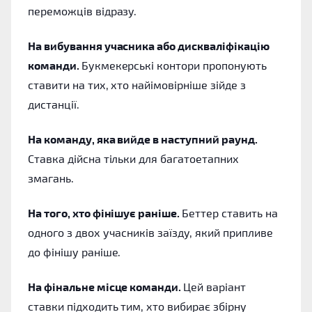
переможців відразу.
На вибування учасника або дискваліфікацію
команди.
Букмекерські контори пропонують
ставити на тих, хто найімовірніше зійде з
дистанції.
На команду, яка вийде в наступний раунд.
Ставка дійсна тільки для багатоетапних
змагань.
На того, хто фінішує раніше.
Беттер ставить на
одного з двох учасників заїзду, який припливе
до фінішу раніше.
На фінальне місце команди.
Цей варіант
ставки підходить тим, хто вибирає збірну