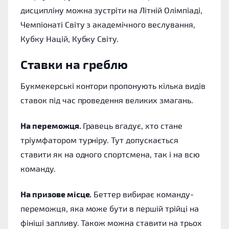
дисципліну можна зустріти на Літній Олімпіаді,
Чемпіонаті Світу з академічного веслування,
Кубку Націй, Кубку Світу.
Ставки на греблю
Букмекерські контори пропонують кілька видів
ставок під час проведення великих змагань.
На переможця.
Гравець вгадує, хто стане
тріумфатором турніру. Тут допускається
ставити як на одного спортсмена, так і на всю
команду.
На призове місце.
Беттер вибирає команду-
переможця, яка може бути в першій трійці на
фініші запливу. Також можна ставити на трьох