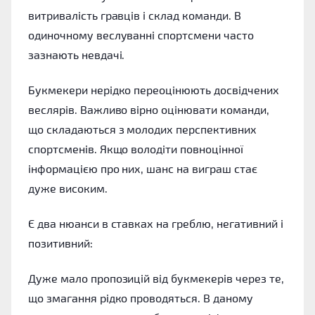
витривалість гравців і склад команди. В
одиночному веслуванні спортсмени часто
зазнають невдачі.
Букмекери нерідко переоцінюють досвідчених
веслярів. Важливо вірно оцінювати команди,
що складаються з молодих перспективних
спортсменів. Якщо володіти повноцінної
інформацією про них, шанс на виграш стає
дуже високим.
Є два нюанси в ставках на греблю, негативний і
позитивний:
Дуже мало пропозицій від букмекерів через те,
що змагання рідко проводяться. В даному