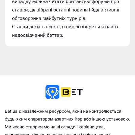
випадку можна читати британські форуми про
ставки, де зібрані останні новини і йде активне
обговорення майбутніх турнірів.
Ставки досить прості, в них розбереться навіть
недосвідчений беттер.
Bet.ua є незалежним ресурсом, який не контролюється
будь-яким оператором азартних ігор або іншою установою.
Ми чесно створюємо наші огляди і керівництва,
спираючись тільки на власні знання і оцінки наших