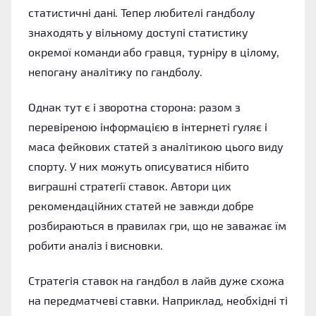
статистичні дані. Тепер любителі гандболу
знаходять у вільному доступі статистику
окремої команди або гравця, турніру в цілому,
непогану аналітику по гандболу.
Однак тут є і зворотна сторона: разом з
перевіреною інформацією в інтернеті гуляє і
маса фейкових статей з аналітикою цього виду
спорту. У них можуть описуватися нібито
виграшні стратегії ставок. Автори цих
рекомендаційних статей не завжди добре
розбираються в правилах гри, що не заважає їм
робити аналіз і висновки.
Стратегія ставок на гандбол в лайв дуже схожа
на передматчеві ставки. Наприклад, необхідні ті