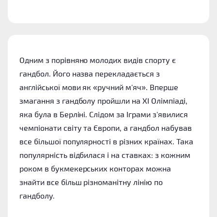
Одним з порівняно молодих видів спорту є
гандбол. Його назва перекладається з
англійської мови як «ручний м'яч». Вперше
змагання з гандболу пройшли на XI Олімпіаді,
яка була в Берліні. Слідом за Іграми з'явилися
чемпіонати світу та Європи, а гандбол набував
все більшої популярності в різних країнах. Така
популярність відбилася і на ставках: з кожним
роком в букмекерських конторах можна
знайти все більш різноманітну лінію по
гандболу.