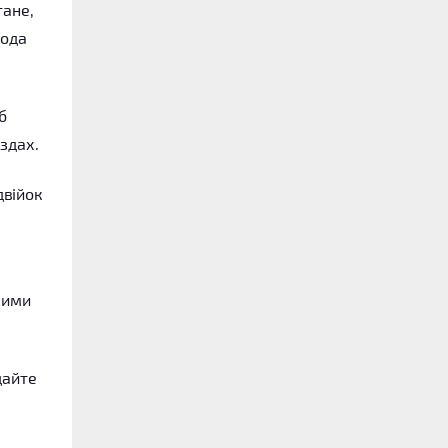
тане,
года
б
здах.
двійок
вими
дайте