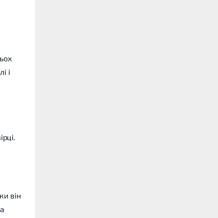
рьох
і і
ірці.
ки він
на