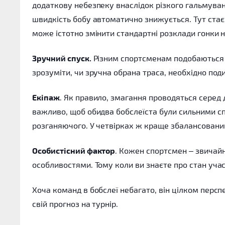
додаткову небезпеку внаслідок різкого гальмуван
швидкість бобу автоматично знижується. Тут стає
може істотно змінити стандартні розклади гонки н
Зручний спуск.
Різним спортсменам подобаються р
зрозуміти, чи зручна обрана траса, необхідно под
Екіпаж
. Як правило, змагання проводяться серед дв
важливо, щоб обидва бобслеїста були сильними спо
розганяючого. У четвірках ж краще збалансовани
Особистісний фактор
. Кожен спортсмен – звичай
особливостями. Тому коли ви знаєте про стан учас
Хоча команд в бобслеї небагато, він цілком персп
свій прогноз на турнір.