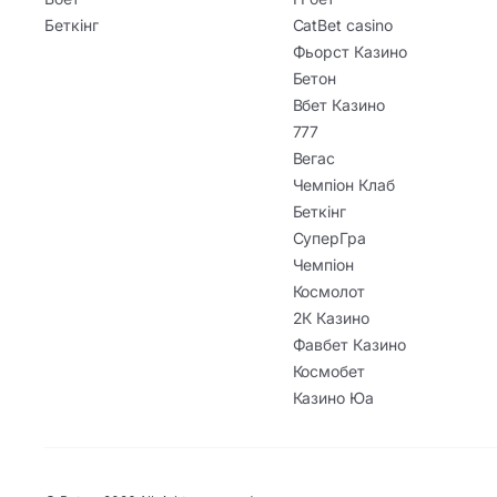
Беткінг
CatBet casino
Фьорст Казино
Бетон
Вбет Казино
777
Вегас
Чемпіон Клаб
Беткінг
СуперГра
Чемпіон
Космолот
2К Казино
Фавбет Казино
Космобет
Казино Юа