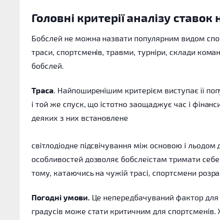
Головні критерії аналізу ставок
Бобслей не можна назвати популярним видом спорт
траси, спортсменів, травми, турніри, склади коман
бобслей.
Траса
. Найпоширенішим критерієм виступає її по
і той же спуск, що істотно заощаджує час і фінанси
деяких з них встановлене
світлодіодне підсвічування між основою і льодом 
особливостей дозволяє бобслеїстам тримати себе 
тому, катаючись на чужій трасі, спортсмени розрах
Погодні умови.
Це непередбачуваний фактор для в
градусів може стати критичним для спортсменів. 