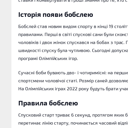
Історія появи бобслею
Бобслей став новим видом спорту в кінці 19 століт
правилами. Перші в світі спускові сани були скон
чоловіків і двох жінок спускався на бобах з трас.
швидкості спуску була чутливою. Сьогодні допуска
програмі Олімпійських ігор.
Сучасні боби бувають дво- і чотиримісні: на перши
спортсмени чоловічої статі. Розмір саней дозволяє 
На Олімпійських іграх 2022 року будуть брати уча
Правила бобслею
Спусковий старт триває 6 секунд, протягом яких 
перетинає лінію старту, починається часовий відл