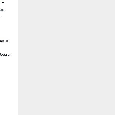
 У
ми.
.
одять
бслей: