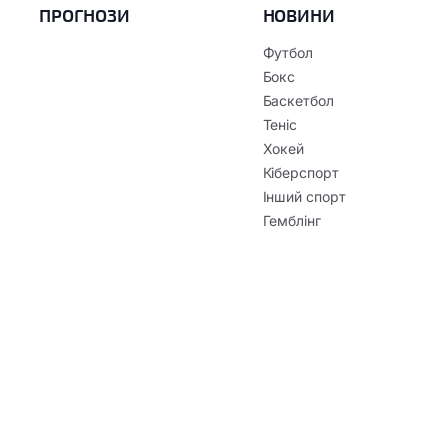
ПРОГНОЗИ
НОВИНИ
Футбол
Бокс
Баскетбол
Теніс
Хокей
Кіберспорт
Інший спорт
Гемблінг