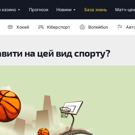
 казино
Прогнози
Новини
База знань
Матч-цен
за реєстрацію
м депозитом
Хокей
Кіберспорт
Волейбол
Авт
авити на цей вид спорту?