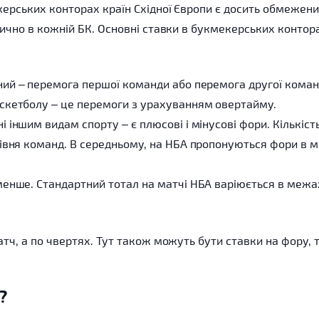
керських конторах країн Східної Європи є досить обмежен
тично в кожній БК. Основні ставки в букмекерських контор
тний – перемога першої команди або перемога другої коман
аскетболу – це перемоги з урахуванням овертайму.
і іншим видам спорту – є плюсові і мінусові фори. Кількіст
 рівня команд. В середньому, на НБА пропонуються фори в 
 менше. Стандартний тотал на матчі НБА варіюється в межа
атч, а по чвертях. Тут також можуть бути ставки на фору, 
?