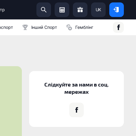
тр
UK
Допоможи Українській Армії:
оспорт
Інший Спорт
Гемблінг
Слідкуйте за нами в соц.
мережах