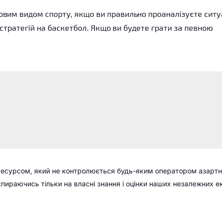
вим видом спорту, якщо ви правильно проаналізуєте ситу
 стратегій на баскетбол. Якщо ви будете грати за певною
ресурсом, який не контролюється будь-яким оператором азартн
 спираючись тільки на власні знання і оцінки наших незалежних е