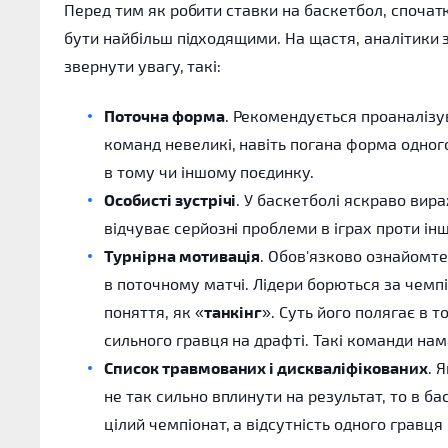
Перед тим як робити ставки на баскетбол, спочатк
бути найбільш підходящими. На щастя, аналітики з 
звернути увагу, такі:
Поточна форма
. Рекомендується проаналізу
команд невеликі, навіть погана форма одно
в тому чи іншому поєдинку.
Особисті зустрічі
. У баскетболі яскраво вир
відчуває серйозні проблеми в іграх проти ін
Турнірна мотивація
. Обов'язково ознайомте
в поточному матчі. Лідери борються за чемпіо
поняття, як «
танкінг
». Суть його полягає в 
сильного гравця на драфті. Такі команди на
Список травмованих і дискваліфікованих
. 
не так сильно вплинути на результат, то в б
цілий чемпіонат, а відсутність одного гравц