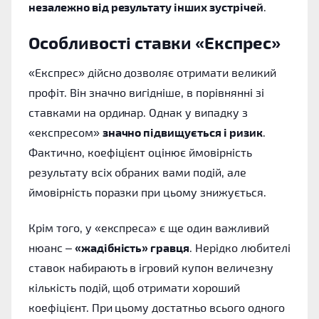
незалежно від результату інших зустрічей
.
Особливості ставки «‎Експрес»
«‎Експрес» дійсно дозволяє отримати великий
профіт. Він значно вигідніше, в порівнянні зі
ставками на ординар. Однак у випадку з
«‎експресом»
значно підвищується і ризик
.
Фактично, коефіцієнт оцінює ймовірність
результату всіх обраних вами подій, але
ймовірність поразки при цьому знижується.
Крім того, у «‎експреса» є ще один важливий
нюанс –
«‎жадібність» гравця
. Нерідко любителі
ставок набирають в ігровий купон величезну
кількість подій, щоб отримати хороший
коефіцієнт. При цьому достатньо всього одного