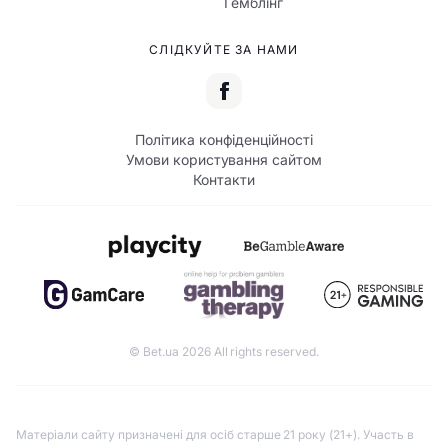
Гемблінг
СЛІДКУЙТЕ ЗА НАМИ
Політика конфіденційності
Умови користування сайтом
Контакти
© Bet.ua 2026 All rights reserved.
Матеріали сайту призначені для осіб старше 21 року (21+). Участь в