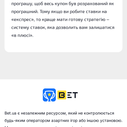
програшу, щоб весь купон був розрахований як
програшний. Тому якщо ви робите ставки на
«експрес», то краще мати готову стратегію –
систему ставок, яка дозволить вам залишатися
«в плюсі».
Bet.ua є незалежним ресурсом, який не контролюється
будь-яким оператором азартних ігор або іншою установою.