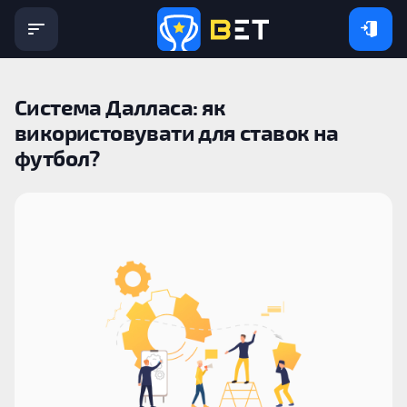
Система Далласа: як
використовувати для ставок на
футбол?