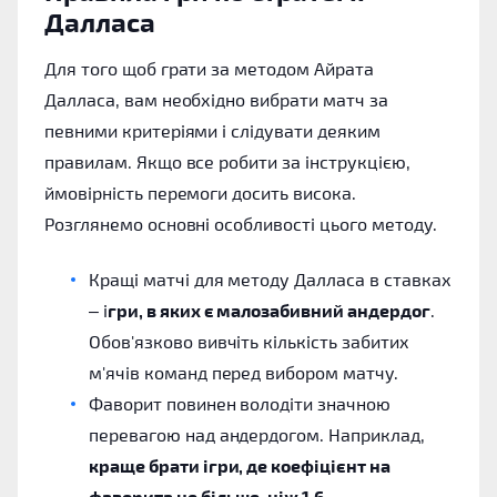
Далласа
Для того щоб грати за методом Айрата
Далласа, вам необхідно вибрати матч за
певними критеріями і слідувати деяким
правилам. Якщо все робити за інструкцією,
ймовірність перемоги досить висока.
Розглянемо основні особливості цього методу.
Кращі матчі для методу Далласа в ставках
– і
гри, в яких є малозабивний андердог
.
Обов'язково вивчіть кількість забитих
м'ячів команд перед вибором матчу.
Фаворит повинен володіти значною
перевагою над андердогом. Наприклад,
краще брати ігри, де коефіцієнт на
фаворита не більше, ніж 1.6
.