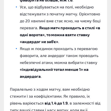
Усе, що відбувається на полі, необхідно
відстежувати з початку матчу. Орієнтовно
до 20 хвилині вже стає ясно, на чиєму боці
перевага.
Якщо матч проходить в стилі «в
одні ворота», то можна взяти ставку
«андердог не заб'є»
.
Якщо ж поєдинок проходить з перевагою
фаворита, але андердог також проводить
небезпечні атаки, можна вибрати ставку
«індивідуальний тотал менше 1» на
андердога
.
Паралельно з ходом матчу, вам необхідно
стежити і за коефіцієнтами. Як правило, їх
рівень варіюється
від 1.4 до 1.9
, в залежності від
типу вашої ставки і часу матчу, коли ви її