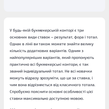
У будь-якій букмекерській конторі є три
основних види ставок – результат, фора і тотал.
Однак в лінії ви також можете знайти велику
кількість додаткових варіантів. Одним з
найпопулярніших варіантів, який пропонують
практично всі букмекерські контори, є так
званий індивідуальний тотал. Не всі новачки
можуть відразу зрозуміти, що це за ставка, і
чим вона відрізняється від класичного тотала.
Спробуємо пояснити основні особливості цієї
ставки максимально доступною мовою.