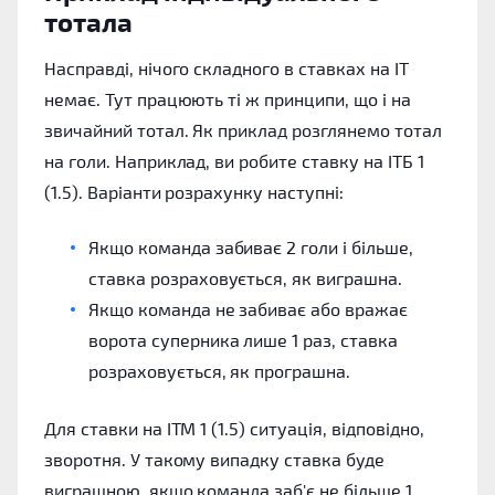
тотала
Насправді, нічого складного в ставках на ІТ
немає. Тут працюють ті ж принципи, що і на
звичайний тотал. Як приклад розглянемо тотал
на голи. Наприклад, ви робите ставку на ІТБ 1
(1.5). Варіанти розрахунку наступні:
Якщо команда забиває 2 голи і більше,
ставка розраховується, як виграшна.
Якщо команда не забиває або вражає
ворота суперника лише 1 раз, ставка
розраховується, як програшна.
Для ставки на ІТМ 1 (1.5) ситуація, відповідно,
зворотня. У такому випадку ставка буде
виграшною, якщо команда заб'є не більше 1