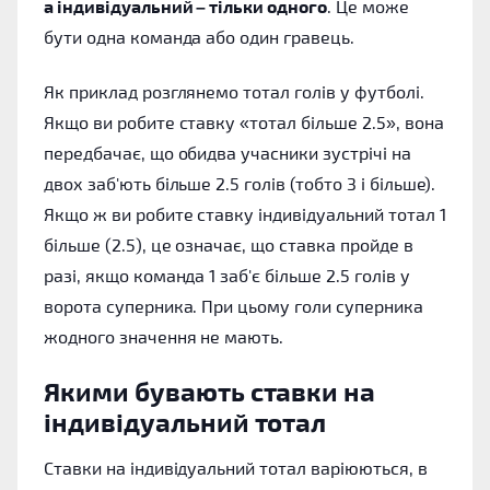
а індивідуальний – тільки одного
. Це може
бути одна команда або один гравець.
Як приклад розглянемо тотал голів у футболі.
Якщо ви робите ставку «тотал більше 2.5», вона
передбачає, що обидва учасники зустрічі на
двох заб'ють більше 2.5 голів (тобто 3 і більше).
Якщо ж ви робите ставку індивідуальний тотал 1
більше (2.5), це означає, що ставка пройде в
разі, якщо команда 1 заб'є більше 2.5 голів у
ворота суперника. При цьому голи суперника
жодного значення не мають.
Якими бувають ставки на
індивідуальний тотал
Ставки на індивідуальний тотал варіюються, в