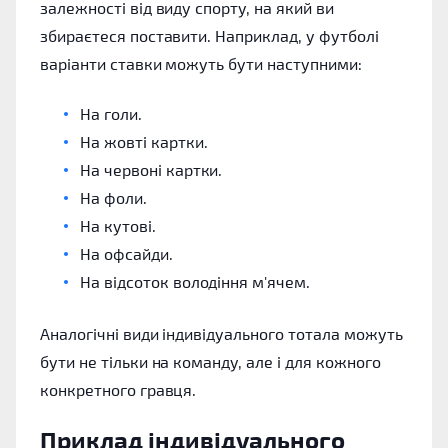
залежності від виду спорту, на який ви
збираєтеся поставити. Наприклад, у футболі
варіанти ставки можуть бути наступними:
На голи.
На жовті картки.
На червоні картки.
На фоли.
На кутові.
На офсайди.
На відсоток володіння м'ячем.
Аналогічні види індивідуального тотала можуть
бути не тільки на команду, але і для кожного
конкретного гравця.
Приклад індивідуального