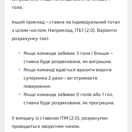
гола.
Інший приклад – ставка на індивідуальний тотал
з цілим числом. Наприклад, ІТБ1 (2.0). Варіанти
розрахунку такі:
Якщо команда забиває 3 голи і більше –
ставка буде розрахована, як виграшна.
Якщо команді вдається вразити ворота
суперника 2 рази – ви отримаєте
повернення.
Якщо команда забиває 0 голів або 1 гол,
ставка буде розрахована, як програшна.
У випадку зі ставкою ІТМ (2.0), розрахунок
проводиться зворотнім чином.