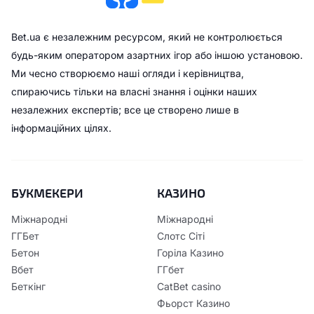
Bet.ua є незалежним ресурсом, який не контролюється
будь-яким оператором азартних ігор або іншою установою.
Ми чесно створюємо наші огляди і керівництва,
спираючись тільки на власні знання і оцінки наших
незалежних експертів; все це створено лише в
інформаційних цілях.
БУКМЕКЕРИ
КАЗИНО
Міжнародні
Міжнародні
ГГБет
Слотс Сіті
Бетон
Горіла Казино
Вбет
ГГбет
Беткінг
CatBet casino
Фьорст Казино