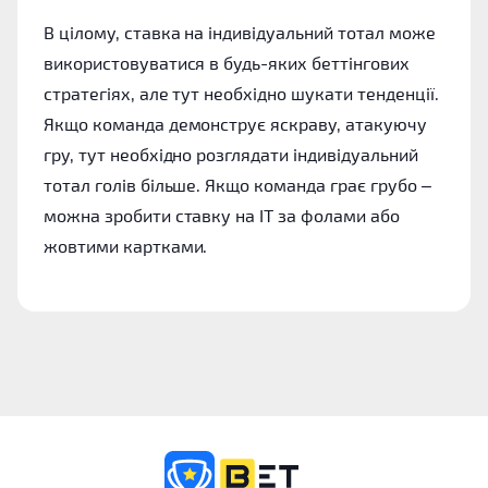
В цілому, ставка на індивідуальний тотал може
використовуватися в будь-яких беттінгових
стратегіях, але тут необхідно шукати тенденції.
Якщо команда демонструє яскраву, атакуючу
гру, тут необхідно розглядати індивідуальний
тотал голів більше. Якщо команда грає грубо –
можна зробити ставку на ІТ за фолами або
жовтими картками.