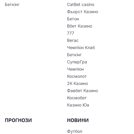
Беткінг
CatBet casino
Фьорст Казино
Бетон
Вбет Казино
777
Вегас
Чемпіон Клаб
Беткінг
СуперГра
Чемпіон
Космолот
2К Казино
Фавбет Казино
Космобет
Казино Юа
ПРОГНОЗИ
НОВИНИ
Футбол