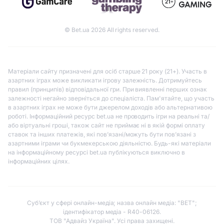
© Bet.ua 2026 All rights reserved.
Матеріали сайту призначені для осіб старше 21 року (21+). Участь в
азартних іграх може викликати ігрову залежність. Дотримуйтесь
правил (принципів) відповідальної гри. При виявленні перших ознак
залежності негайно зверніться до спеціаліста. Пам'ятайте, що участь
в азартних іграх не може бути джерелом доходів або альтернативою
роботі. Інформаційний ресурс bet.ua не проводить ігри на реальні та/
або віртуальні гроші, також сайт не приймає ні в якій формі оплату
ставок та інших платежів, які пов’язані/можуть бути пов’язані з
азартними іграми чи букмекерською діяльністю. Будь-які матеріали
на інформаційному ресурсі bet.ua публікуються виключно в
інформаційних цілях.
Субʼєкт у сфері онлайн-медіа; назва онлайн медіа: "BET";
ідентифікатор медіа - R40-06126.
ТОВ "Адвайз Україна". Усі права захищені.