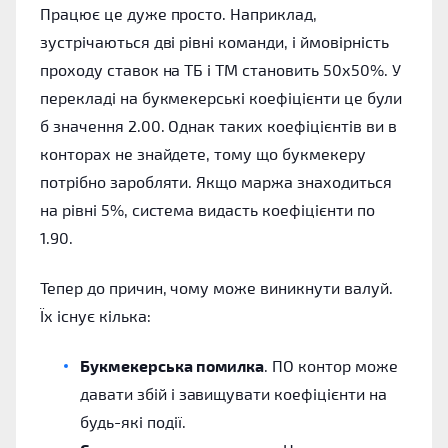
Працює це дуже просто. Наприклад,
зустрічаються дві рівні команди, і ймовірність
проходу ставок на ТБ і ТМ становить 50х50%. У
перекладі на букмекерські коефіцієнти це були
б значення 2.00. Однак таких коефіцієнтів ви в
конторах не знайдете, тому що букмекеру
потрібно заробляти. Якщо маржа знаходиться
на рівні 5%, система видасть коефіцієнти по
1.90.
Тепер до причин, чому може виникнути валуй.
Їх існує кілька:
Букмекерська помилка
. ПО контор може
давати збій і завищувати коефіцієнти на
будь-які події.