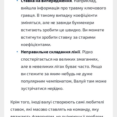
Ставка на випередження
. Наприклад,
вийшла інформація про травму ключового
гравця. В такому випадку коефіцієнти
зміняться, але не завжди букмекери
встигають зробити це швидко. Ви можете
встигнути зробити ставку за старими
коефіцієнтами.
Неправильне складання лінії
. Рідко
спостерігається на великих змаганнях,
але в невеликих лігах буває часто. Якщо
ви стежите за яким-небудь не дуже
популярним чемпіонатом, Валуй там може
зустрічатися нерідко.
Крім того, іноді валуї створюють самі любителі
ставок, які масово ставлять на команду, яку
вважають фаворитом, не оцінюючи її проблем.