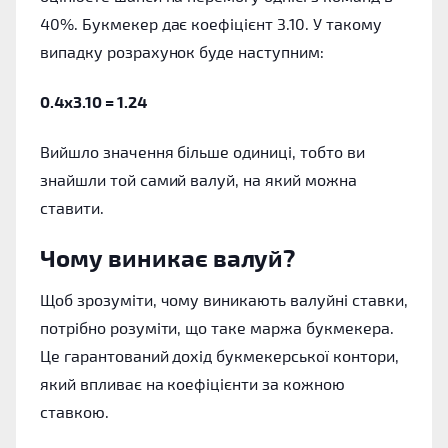
40%. Букмекер дає коефіцієнт 3.10. У такому
випадку розрахунок буде наступним:
0.4х3.10 = 1.24
Вийшло значення більше одиниці, тобто ви
знайшли той самий валуй, на який можна
ставити.
Чому виникає валуй?
Щоб зрозуміти, чому виникають валуйні ставки,
потрібно розуміти, що таке маржа букмекера.
Це гарантований дохід букмекерської контори,
який впливає на коефіцієнти за кожною
ставкою.