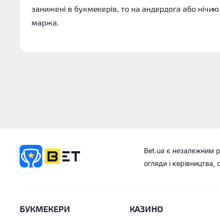
занижені в букмекерів, то на андердога або нічию
маржа.
Bet.ua є незалежним 
огляди і керівництва,
БУКМЕКЕРИ
КАЗИНО