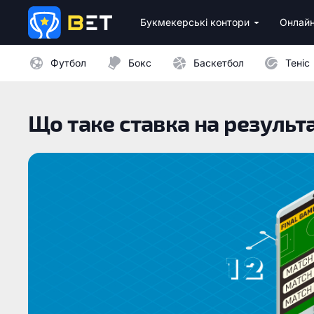
Букмекерські контори
Онлайн
Ліцензійні букмекери України
Бездепозитні бонуси 
Казино з мінімальни
Футбол
Бокс
Баскетбол
Теніс
Що таке ставка на результа