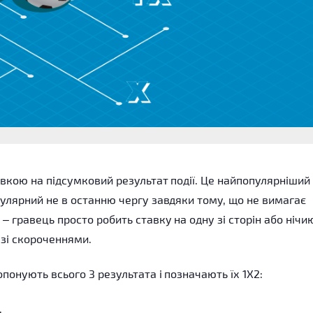
авкою на підсумковий результат події. Це найпопулярніший
пулярний не в останню чергу завдяки тому, що не вимагає
– гравець просто робить ставку на одну зі сторін або нічи
 зі скороченнями.
понують всього 3 результата і позначають їх 1Х2:
.