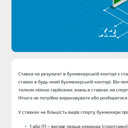
Ставка на результат в букмекерській конторі є ст
ставок в будь-який букмекерській конторі. Він по
толком ніяких серйозних знань в ставках на спорт 
Нічого не потрібно вираховувати або розбиратися
У ставках на більшість видів спорту букмекери про
1 або П1 – виграє перша команда (спортсмен)