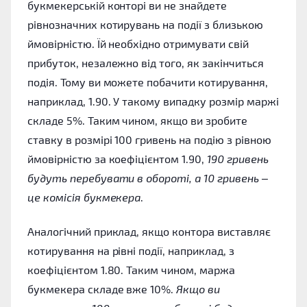
букмекерській конторі ви не знайдете
рівнозначних котирувань на події з близькою
ймовірністю. Їй необхідно отримувати свій
прибуток, незалежно від того, як закінчиться
подія. Тому ви можете побачити котирування,
наприклад, 1.90. У такому випадку розмір маржі
складе 5%. Таким чином, якщо ви зробите
ставку в розмірі 100 гривень на подію з рівною
ймовірністю за коефіцієнтом 1.90,
190 гривень
будуть перебувати в обороті, а 10 гривень –
це комісія букмекера
.
Аналогічний приклад, якщо контора виставляє
котирування на рівні події, наприклад, з
коефіцієнтом 1.80. Таким чином, маржа
букмекера складе вже 10%.
Якщо ви