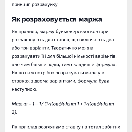
принцип розрахунку.
Як розраховується маржа
Як правило, маржу букмекерської контори
розраховують для ставок, що включають два
або три варіанти. Теоретично можна
розрахувати її і для більшої кількості варіантів,
але чим більше подій, тим складніше формула.
Якщо вам потрібно розрахувати маржу в
ставках з двома варіантами, формула буде
наступною:
Маржа = 1 – 1/ (1/Коефіцієнт 1 + 1/Коефіцієнт
2).
Як приклад розглянемо ставку на тотал забитих