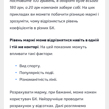
поставите 100 гривень, в обороті буде всього
180 грн, а 20 грн компанія забере собі
. На цих
прикладах ви можете побачити різницю маржі і
зрозуміти, чому відрізняється рівень
коефіцієнтів в різних БК.
Рівень маржі може відрізнятися навіть в одній
і тій же конторі
. На цей показник можуть
впливати такі фактори:
Вид спорту.
Популярність події.
Різноманітність лінії.
Розрахувати маржу, при бажанні, може кожен
користувач БК. Найзручніше проводити
розрахунок у відсотках. Далі розглянемо