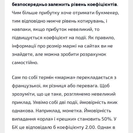
безпосередньо залежить рівень коефіцієнтів
.
Чим більше прибутку хоче отримати букмекер,
тим відповідно нижче рівень котирувань, і
навпаки, якщо прибуток невеликий, то
підвищується коефіцієнт на події. Як правило,
інформації про розмір маржі на сайтах ви не
знайдете, але можна зробити розрахунок
самостійно.
Сам по собі термін «маржа» перекладається з
французької, як різниця або перевага. Щоб
зрозуміти, що це таке, розглянемо невеликий
приклад. Уявімо собі дві події, ймовірність яких
однакова. Наприклад, монетка. Ймовірність
випадання «орла» і «решки» становить 50%. У
БК це відповідало б коефіцієнту 2.00. Однак в