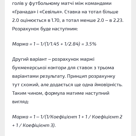
голів у футбольному матчі між командами
«Гранада» і «Севілья». Ставка на тотал більше
2.0 оцінюється в 1.70, а тотал менше 2.0 – в 2.23.
Розрахунок буде наступним:
Маржа = 1 – 1/(1/1.45 + 1/2.84) = 3.5%
Другий варіант – розрахунок маржі
букмекерської контори для ставок з трьома
варіантами результату. Принцип розрахунку
тут схожий, але додається ще одна ймовірність.
Таким чином, формула матиме наступний
вигляд:
Маржа = 1 – 1/(1/Коефіцієнт 1 + 1 / Коефіцієнт 2
+ 1 / Коефіцієнт 3)
.