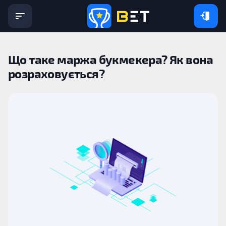
Що таке маржа букмекера? Як вона
розраховується?