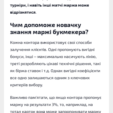
турніри, і навіть інші матчі маржа може
відрізнятися
.
Чим допоможе новачку
знання маржі букмекера?
Кожна контора використовує свої способи
залучення клієнтів. Одні пропонують вигідні
бонуси, інші – максимально насичують лінію,
треті розробляють цікаві технічні рішення, такі
як біржа ставок і т.д. Однак вигідні коефіцієнти
все одно залишаються одним з ключових
критеріїв вибору.
Важливо пам'ятати, що якщо контора пропонує
маржу на результати 3%, то, наприклад, на
тотал карток вона може запропонувати маржу