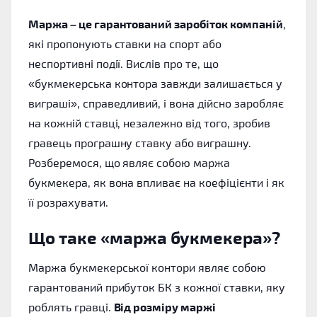
Маржа – це гарантований заробіток компаній
,
які пропонують ставки на спорт або
неспортивні події. Вислів про те, що
«букмекерська контора завжди залишається у
виграші», справедливий, і вона дійсно заробляє
на кожній ставці, незалежно від того, зробив
гравець програшну ставку або виграшну.
Розберемося, що являє собою маржа
букмекера, як вона впливає на коефіцієнти і як
її розрахувати.
Що таке «маржа букмекера»?
Маржа букмекерської контори являє собою
гарантований прибуток БК з кожної ставки, яку
роблять гравці.
Від розміру маржі