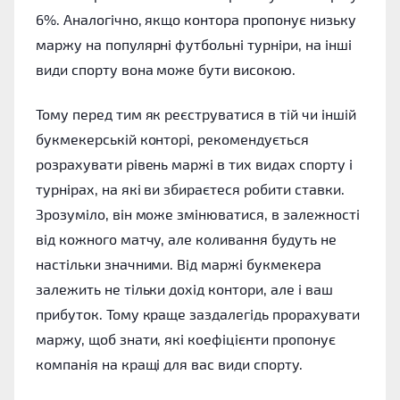
6%. Аналогічно, якщо контора пропонує низьку
маржу на популярні футбольні турніри, на інші
види спорту вона може бути високою.
Тому перед тим як реєструватися в тій чи іншій
букмекерській конторі, рекомендується
розрахувати рівень маржі в тих видах спорту і
турнірах, на які ви збираєтеся робити ставки.
Зрозуміло, він може змінюватися, в залежності
від кожного матчу, але коливання будуть не
настільки значними. Від маржі букмекера
залежить не тільки дохід контори, але і ваш
прибуток. Тому краще заздалегідь прорахувати
маржу, щоб знати, які коефіцієнти пропонує
компанія на кращі для вас види спорту.