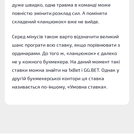
дуже швидко, одна травма в команді може
повністю змінити розклад сил. А поміняти
складений «ланцюжок» вже не вийде.
Серед мінусів також варто відзначити великий
шанс програти всю ставку, якщо порівнювати з
ординарами. До того ж, «ланцюжок» є далеко
не у кожного букмекера. На даний момент такі
ставки можна знайти на 1xBet і GG.BET. Однак у
другій букмекерської контори ця ставка
називається по-іншому, «Умовна ставка».