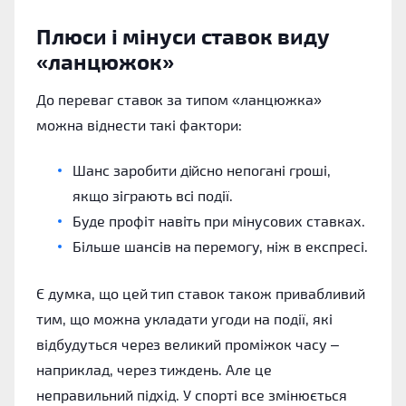
Плюси і мінуси ставок виду
«ланцюжок»
До переваг ставок за типом «ланцюжка»
можна віднести такі фактори:
Шанс заробити дійсно непогані гроші,
якщо зіграють всі події.
Буде профіт навіть при мінусових ставках.
Більше шансів на перемогу, ніж в експресі.
Є думка, що цей тип ставок також привабливий
тим, що можна укладати угоди на події, які
відбудуться через великий проміжок часу –
наприклад, через тиждень. Але це
неправильний підхід. У спорті все змінюється