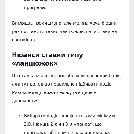
програла.
Виглядає трохи дивно, але можна хоча б один
раз поставити такий ланцюжок, і все стане на
свої місця.
Нюанси ставки типу
«ланцюжок»
Ця ставка може значно збільшити ігровий банк,
але тут важливо правильно підбирати події.
Рекомендації нижче можуть в цьому
допомогти:
Вибирати події з коефіцієнтами мінімум
2.0. Інакше 2-а чи 3-я «ланка», що
програла, зіб'є вам весь «ланцюжок».