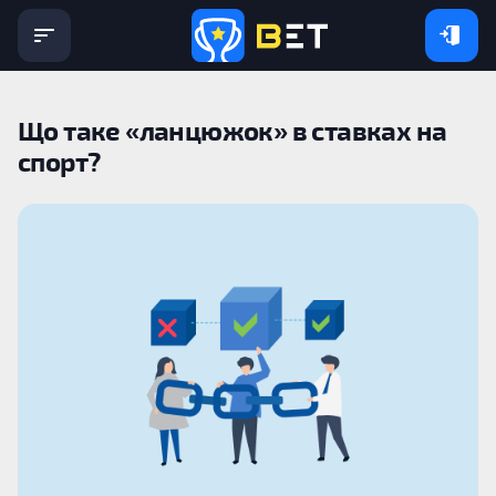
Що таке «ланцюжок» в ставках на
спорт?