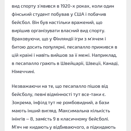
вид спорту з'явився в 1920-х роках, коли один
фінський студент побував у США і побачив
бейсбол. Він був настільки вражений, що
вирішив організувати власний вид спорту.
Враховуючи, що у Фінляндії ігри з м'ячем і
битою досить популярні, песапалло прижився в
цій країні і навіть вийшов за її межі. Наприклад,
в песапалло грають в Швейцарії, Швеції, Канаді,
Німеччині.
Незважаючи на те, що песапалло пішов від
бейсболу, певні відмінності тут все-таки є.
Зокрема, інфілд тут не ромбовидний, а бази
мають інший вигляд. Максимальна кількість
інінгів – 8, замість 9 в класичному бейсболі.
М'яч не кидають у відбиваючого, а підкидають