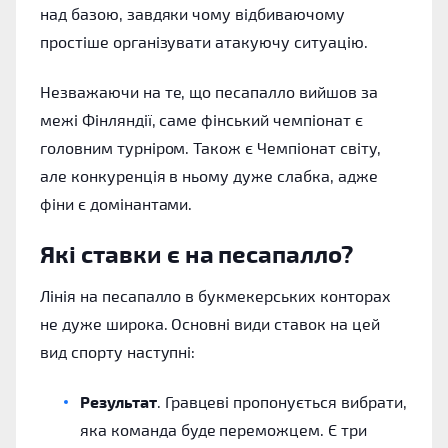
над базою, завдяки чому відбиваючому
простіше організувати атакуючу ситуацію.
Незважаючи на те, що песапалло вийшов за
межі Фінляндії, саме фінський чемпіонат є
головним турніром. Також є Чемпіонат світу,
але конкуренція в ньому дуже слабка, адже
фіни є домінантами.
Які ставки є на песапалло?
Лінія на песапалло в букмекерських конторах
не дуже широка. Основні види ставок на цей
вид спорту наступні:
Результат
. Гравцеві пропонується вибрати,
яка команда буде переможцем. Є три