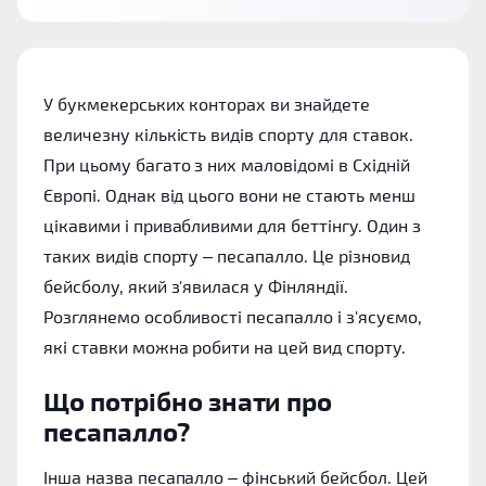
У букмекерських конторах ви знайдете
величезну кількість видів спорту для ставок.
При цьому багато з них маловідомі в Східній
Європі. Однак від цього вони не стають менш
цікавими і привабливими для беттінгу. Один з
таких видів спорту – песапалло. Це різновид
бейсболу, який з'явилася у Фінляндії.
Розглянемо особливості песапалло і з'ясуємо,
які ставки можна робити на цей вид спорту.
Що потрібно знати про
песапалло?
Інша назва песапалло – фінський бейсбол. Цей