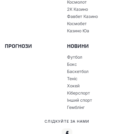
Космолот
2К Казино
Фавбет Казино
Космобет
Казино Юа
ПРОГНОЗИ
НОВИНИ
Футбол
Бокс
Баскетбол
Теніс
Хокей
Кіберспорт
Інший спорт
Гемблінг
СЛІДКУЙТЕ ЗА НАМИ