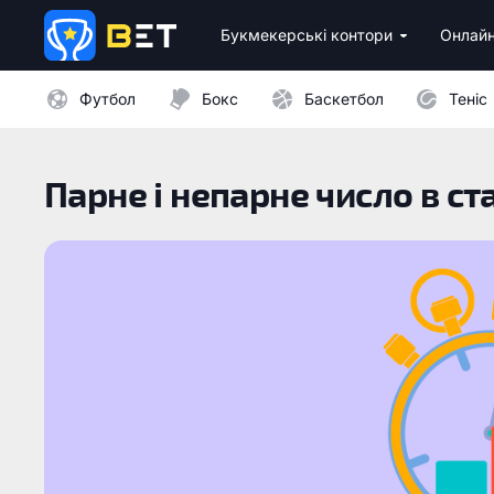
Букмекерські контори
Онлайн
Ліцензійні букмекери України
Бездепозитні бонуси 
Казино з мінімальни
Футбол
Бокс
Баскетбол
Теніс
Парне і непарне число в ста