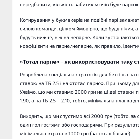
передбачити, кількість забитих м'ячів буде парно
Котирування у букмекерів на подібні парі залежать
силою команди, цілком ймовірно, що буде нічия, а
будуть нижче, ніж на непарне. Коли зустрічаються
коефіцієнти на парне/непарне, як правило, ідентич
«Тотал парне» – як використовувати таку с
Розроблена спеціальна стратегія для беттінга на
ставок: на ТБ 2.5 і на «тотал парне». При цьому для
Уявімо, що ми ставимо 2000 грн на ці дві ставки,
1.90, а на ТБ 2.5 – 2.10, тобто, мінімальна планка дл
Виходить, що ми спустимо всі 2000 грн (тобто, за
один гол гостями або господарями. При результатах 0
мінімальна втрата в 1000 грн (за тотал більше).