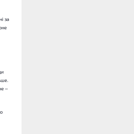
ні за
рне
ди
ьше.
не –
го
е