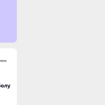
снює
болу
и