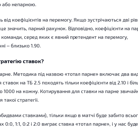
ю або непарною.
 від коефіцієнтів на перемогу. Якщо зустрічаються дві рів
 це значить, парний рахунок. Відповідно, коефіцієнти на па
 команди, серед яких є явний претендент на перемогу,
ні – близько 1.90.
тратегію ставок?
 парне. Методика під назвою «тотал парне» включає два ви
 ставок на ТБ 2.5 походять тільки коефіцієнти від 2.10 і біл
 по 1000 на кожну. Котирування для ставки на парне звичай
я такої стратегії.
 обидвами ставками), тільки якщо в матчі буде забито всьо
:0, 1:1, 0:2 і 2:0 виграє ставка «тотал парне», і у нас буд