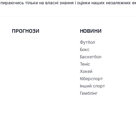
 спираючись тільки на власні знання і оцінки наших незалежних е
ПРОГНОЗИ
НОВИНИ
Футбол
Бокс
Баскетбол
Теніс
Хокей
Кіберспорт
Інший спорт
Гемблінг