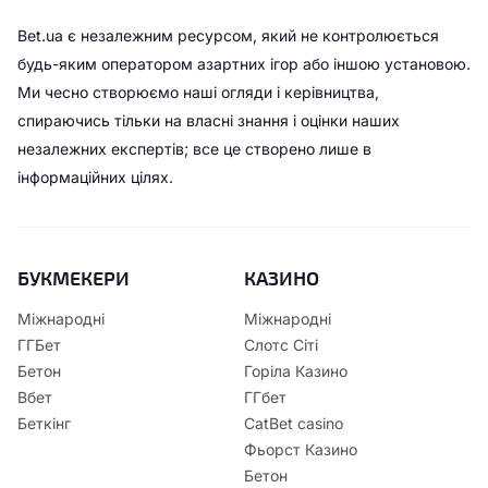
Bet.ua є незалежним ресурсом, який не контролюється
будь-яким оператором азартних ігор або іншою установою.
Ми чесно створюємо наші огляди і керівництва,
спираючись тільки на власні знання і оцінки наших
незалежних експертів; все це створено лише в
інформаційних цілях.
БУКМЕКЕРИ
КАЗИНО
Міжнародні
Міжнародні
ГГБет
Слотс Сіті
Бетон
Горіла Казино
Вбет
ГГбет
Беткінг
CatBet casino
Фьорст Казино
Бетон