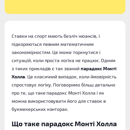
Ставки на спорт мають безліч нюансів, і
підкоряються певним математичним
закономірностям. Це може торкнутися і
ситуацій, коли проста логіка не працює. Одним
з таких прикладів є так званий
парадокс Монті
Холла
. Це класичний випадок, коли ймовірність
спростовує логіку. Поговоримо більш детально
про те, що таке парадокс Монті Холла і як
можна використовувати його для ставок в
букмекерських конторах.
Що таке парадокс Монті Холла