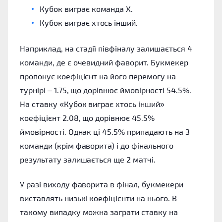
Кубок виграє команда X.
Кубок виграє хтось інший.
Наприклад, на стадії півфіналу залишається 4
команди, де є очевидний фаворит. Букмекер
пропонує коефіцієнт на його перемогу на
турнірі – 1.75, що дорівнює ймовірності 54.5%.
На ставку «Кубок виграє хтось інший»
коефіцієнт 2.08, що дорівнює 45.5%
ймовірності. Однак ці 45.5% припадають на 3
команди (крім фаворита) і до фінального
результату залишається ще 2 матчі.
У разі виходу фаворита в фінал, букмекери
виставлять низькі коефіцієнти на нього. В
такому випадку можна заграти ставку на