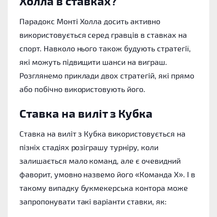
Холла в ставках?
Парадокс Монті Холла досить активно
використовується серед гравців в ставках на
спорт. Навколо нього також будують стратегії,
які можуть підвищити шанси на виграш.
Розглянемо приклади двох стратегій, які прямо
або побічно використовують його.
Ставка на виліт з Кубка
Ставка на виліт з Кубка використовується на
пізніх стадіях розіграшу турніру, коли
залишається мало команд, але є очевидний
фаворит, умовно назвемо його «Команда X». І в
такому випадку букмекерська контора може
запропонувати такі варіанти ставки, як: