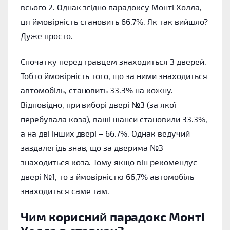
всього 2. Однак згідно парадоксу Монті Холла,
ця ймовірність становить 66.7%. Як так вийшло?
Дуже просто.
Спочатку перед гравцем знаходиться 3 дверей.
Тобто ймовірність того, що за ними знаходиться
автомобіль, становить 33.3% на кожну.
Відповідно, при виборі двері №3 (за якої
перебувала коза), ваші шанси становили 33.3%,
а на дві інших двері – 66.7%. Однак ведучий
заздалегідь знав, що за дверима №3
знаходиться коза. Тому якщо він рекомендує
двері №1, то з ймовірністю 66,7% автомобіль
знаходиться саме там.
Чим корисний парадокс Монті