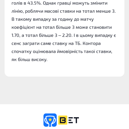
голів в 43.5%. Однак гравці можуть змінити
лінію, роблячи масові ставки на тотал менше 3.
В такому випадку за годину до матчу
коефіцієнт на тотал більше 3 може становити
1.70, а тотал більше 3 – 2.20. І в цьому випадку є
сенс заграти саме ставку на ТБ. Контора
спочатку оцінювала ймовірність такої ставки,
як більш високу.