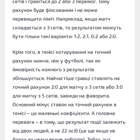
сетів і граються до 2 або 3 перемог. Тому
рахунок буде фіксованим і не може
перевищити ліміт. Наприклад, якщо матч
складається з 3 сетів, то результатом можуть
бути тільки такі варіанти: 1:2, 2:1, 0:2 або 2:0.
Крім того, в тенісі котирування на точний
рахунок нижче, ніж у футболі, так як
ймовірність кожного з результатів
збільшується. Найчастіше гравці ставлять на
точний рахунок 2:0 для матчу з 3 сетів або 3:0
для матчу з 5 сетів, завжди на фаворита.
Основний мінус ставок на точний рахунок в
тенісі – це маленькі коефіцієнти. А головна
перевага – в тому, що результат події залежить
від двох людей, а не 22 осіб (це ще якщо не
брати до уваги вплив арбітрів). Тобто, тут