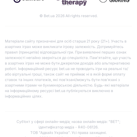
© Bet.ua 2026 All rights reserved.
Матеріали сайту призначені для осіб старше 21 року (21+). Участь в
азартних іграх може викликати ігрову залежність. Дотримуйтесь
правил (принципів) відповідальної гри. При виявленні перших ознак
залежності негайно зверніться до спеціаліста. Пам'ятайте, що участь
в азартних іграх не може бути джерелом доходів або альтернативою
роботі. Інформаційний ресурс bet.ua не проводить ігри на реальні та/
або віртуальні гроші, також сайт не приймає ні в якій формі оплату
ставок та інших платежів, які пов’язані/можуть бути пов’язані з
азартними іграми чи букмекерською діяльністю. Будь-які матеріали
на інформаційному ресурсі bet.ua публікуються виключно в
інформаційних цілях.
Субʼєкт у сфері онлайн-медіа; назва онлайн медіа: "BET";
ідентифікатор медіа - R40-06126.
ТОВ "Адвайз Україна". Усі права захищені.