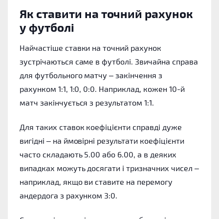
Як ставити на точний рахунок
у футболі
Найчастіше ставки на точний рахунок
зустрічаються саме в футболі. Звичайна справа
для футбольного матчу – закінчення з
рахунком 1:1, 1:0, 0:0. Наприклад, кожен 10-й
матч закінчується з результатом 1:1.
Для таких ставок коефіцієнти справді дуже
вигідні – на ймовірні результати коефіцієнти
часто складають 5.00 або 6.00, а в деяких
випадках можуть досягати і тризначних чисел –
наприклад, якщо ви ставите на перемогу
андердога з рахунком 3:0.