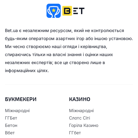
Bet.ua є незалежним ресурсом, який не контролюється
будь-яким оператором азартних ігор або іншою установою.
Ми чесно створюємо наші огляди і керівництва,
спираючись тільки на власні знання і оцінки наших
незалежних експертів; все це створено лише в
інформаційних цілях.
БУКМЕКЕРИ
КАЗИНО
Міжнародні
Міжнародні
ГГБет
Слотс Сіті
Бетон
Горіла Казино
Вбет
ГГбет