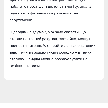
набагато простіше підключати логіку, аналіз, і
оцінювати фізичний і моральний стан
спортсменів.
Підводячи підсумок, можемо сказати, що
ставки на точний рахунок, звичайно, можуть
принести виграш. Але прийти до нього завдяки
аналітичним розрахункам складно – в таких
ставках швидше можна розраховувати на
везіння і «авось».