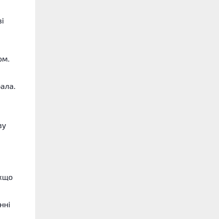
і
ом.
ала.
ву
якщо
нні