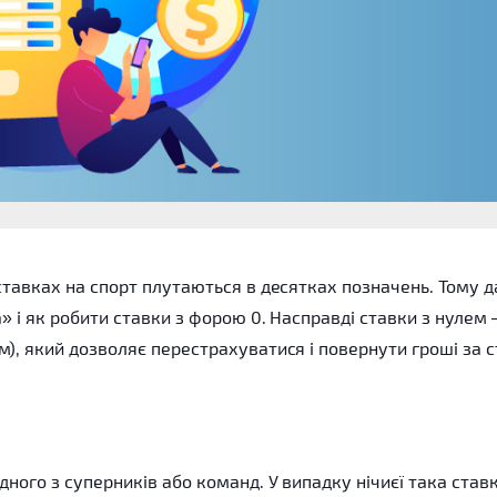
ставках на спорт плутаються в десятках позначень. Тому 
» і як робити ставки з форою 0. Насправді ставки з нулем 
), який дозволяє перестрахуватися і повернути гроші за с
ного з суперників або команд. У випадку нічиєї така став