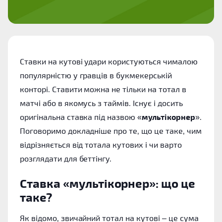
Ставки на кутові удари користуються чималою
популярністю у гравців в букмекерській
конторі. Ставити можна не тільки на тотал в
матчі або в якомусь з таймів. Існує і досить
оригінальна ставка під назвою «
мультікорнер
».
Поговоримо докладніше про те, що це таке, чим
відрізняється від тотала кутових і чи варто
розглядати для беттінгу.
Ставка «мультікорнер»: що це
таке?
Як відомо, звичайний тотал на кутові – це сума