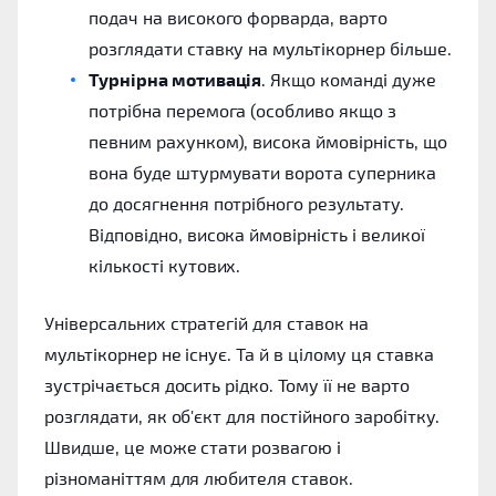
подач на високого форварда, варто
розглядати ставку на мультікорнер більше.
Турнірна мотивація
. Якщо команді дуже
потрібна перемога (особливо якщо з
певним рахунком), висока ймовірність, що
вона буде штурмувати ворота суперника
до досягнення потрібного результату.
Відповідно, висока ймовірність і великої
кількості кутових.
Універсальних стратегій для ставок на
мультікорнер не існує. Та й в цілому ця ставка
зустрічається досить рідко. Тому її не варто
розглядати, як об'єкт для постійного заробітку.
Швидше, це може стати розвагою і
різноманіттям для любителя ставок.