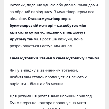
кутових, поданих однією або двома командами
за обраний період часу. З мультікорнером все
цікавіше.
Ставка мультікорнер в
букмекерській конторі – це добуток між
кількістю кутових, поданих в першому і
другому таймі
. Простіше кажучи, вона
розраховується наступним чином:
Сума кутових в 1 таймі х сума кутових у 2 таймі
Як і у випадку зі звичайним тоталом,
любителям ставок пропонується всього 2
варіанти – більше або менше.
Для розуміння розглянемо наочний приклад.
Букмекерська контора пропонує на матч