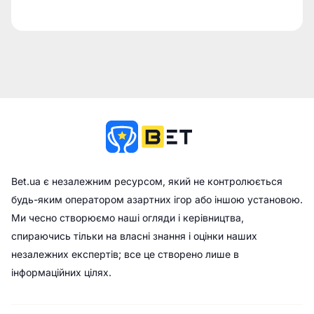
Bet.ua є незалежним ресурсом, який не контролюється
будь-яким оператором азартних ігор або іншою установою.
Ми чесно створюємо наші огляди і керівництва,
спираючись тільки на власні знання і оцінки наших
незалежних експертів; все це створено лише в
інформаційних цілях.