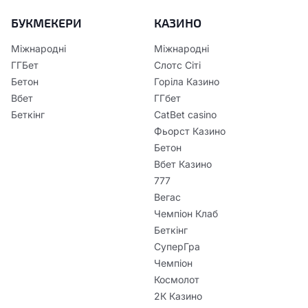
БУКМЕКЕРИ
КАЗИНО
Міжнародні
Міжнародні
ГГБет
Слотс Сіті
Бетон
Горіла Казино
Вбет
ГГбет
Беткінг
CatBet casino
Фьорст Казино
Бетон
Вбет Казино
777
Вегас
Чемпіон Клаб
Беткінг
СуперГра
Чемпіон
Космолот
2К Казино