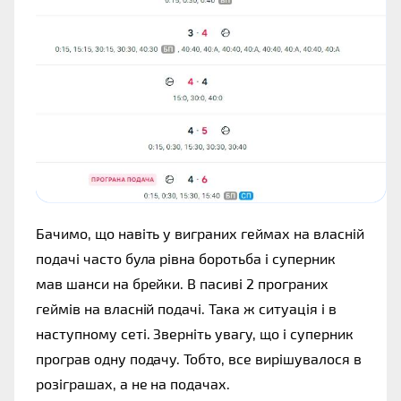
Бачимо, що навіть у виграних геймах на власній 
подачі часто була рівна боротьба і суперник 
мав шанси на брейки. В пасиві 2 програних 
геймів на власній подачі. Така ж ситуація і в 
наступному сеті. Зверніть увагу, що і суперник 
програв одну подачу. Тобто, все вирішувалося в 
розіграшах, а не на подачах. 