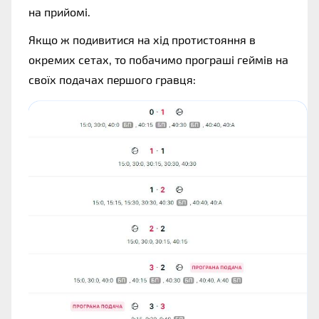
на прийомі. 
Якщо ж подивитися на хід протистояння в 
окремих сетах, то побачимо програші геймів на 
своїх подачах першого гравця: