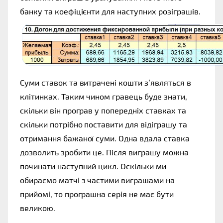
банку та коефіцієнти для наступних розіграшів.
Суми ставок та витрачені кошти з’являться в 
клітинках. Таким чином гравець буде знати, 
скільки він програв у попередніх ставках та 
скільки потрібно поставити для відіграшу та 
отримання бажаної суми. Одна вдала ставка 
дозволить зробити це. Після виграшу можна 
починати наступний цикл. Оскільки ми 
обираємо матчі з частими виграшами на 
прийомі, то програшна серія не має бути 
великою.  