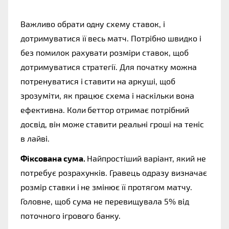
Важливо обрати одну схему ставок, і 
дотримуватися її весь матч. Потрібно швидко і 
без помилок рахувати розміри ставок, щоб 
дотримуватися стратегії. Для початку можна 
потренуватися і ставити на аркуші, щоб 
зрозуміти, як працює схема і наскільки вона 
ефективна. Коли беттор отримає потрібний 
досвід, він може ставити реальні гроші на теніс 
в лайві.  
Фіксована сума.
 Найпростіший варіант, який не 
потребує розрахунків. Гравець одразу визначає 
розмір ставки і не змінює її протягом матчу. 
Головне, щоб сума не перевищувала 5% від 
поточного ігрового банку. 