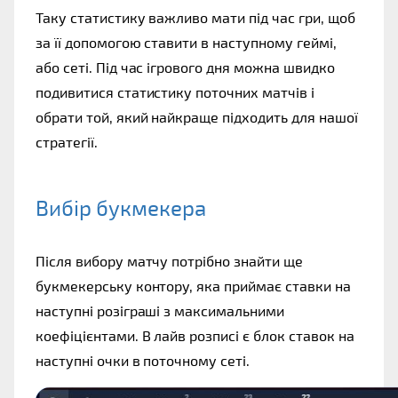
Таку статистику важливо мати під час гри, щоб 
за її допомогою ставити в наступному геймі, 
або сеті. Під час ігрового дня можна швидко 
подивитися статистику поточних матчів і 
обрати той, який найкраще підходить для нашої 
стратегії. 
Вибір букмекера  
Після вибору матчу потрібно знайти ще 
букмекерську контору, яка приймає ставки на 
наступні розіграші з максимальними 
коефіцієнтами. В лайв розписі є блок ставок на 
наступні очки в поточному сеті. 