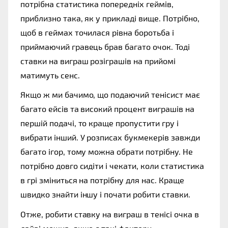
потрібна статистика попередніх геймів, 
приблизно така, як у прикладі вище. Потрібно, 
щоб в геймах точилася рівна боротьба і 
приймаючий гравець брав багато очок. Тоді 
ставки на виграш розіграшів на прийомі 
матимуть сенс. 
Якщо ж ми бачимо, що подаючий тенісист має 
багато ейсів та високий процент виграшів на 
першій подачі, то краще пропустити гру і 
вибрати інший. У розписах букмекерів завжди 
багато ігор, тому можна обрати потрібну. Не 
потрібно довго сидіти і чекати, коли статистика 
в грі зміниться на потрібну для нас. Краще 
швидко знайти іншу і почати робити ставки. 
Отже, робити ставку на виграш в тенісі очка в 