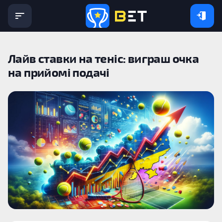
Лайв ставки на теніс: виграш очка
на прийомі подачі