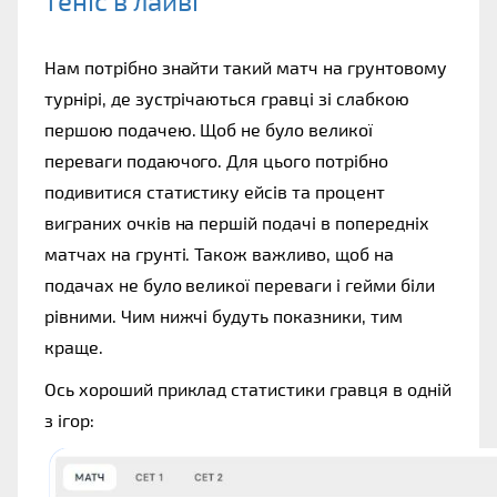
теніс в лайві
Нам потрібно знайти такий матч на грунтовому 
турнірі, де зустрічаються гравці зі слабкою 
першою подачею. Щоб не було великої 
переваги подаючого. Для цього потрібно 
подивитися статистику ейсів та процент 
виграних очків на першій подачі в попередніх 
матчах на грунті. Також важливо, щоб на 
подачах не було великої переваги і гейми біли 
рівними. Чим нижчі будуть показники, тим 
краще. 
Ось хороший приклад статистики гравця в одній 
з ігор: