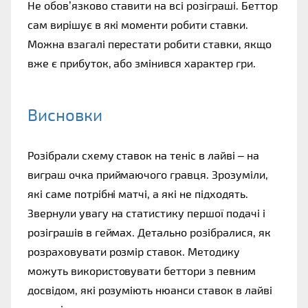
Не обов’язково ставити на всі розіграші. Беттор 
сам вирішує в які моменти робити ставки. 
Можна взагалі перестати робити ставки, якщо 
вже є прибуток, або змінився характер гри. 
Висновки 
Розібрали схему ставок на теніс в лайві – на 
виграш очка приймаючого гравця. Зрозуміли, 
які саме потрібні матчі, а які не підходять. 
Звернули увагу на статистику першої подачі і 
розіграшів в геймах. Детально розібралися, як 
розраховувати розмір ставок. Методику 
можуть використовувати беттори з певним 
досвідом, які розуміють нюанси ставок в лайві 