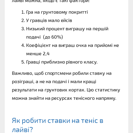
лайві можна, якщо є такі фактори:
Гра на грунтовому покритті
У гравців мало ейсів
Низький процент виграшу на першій 
подачі  (до 60%)
Коефіцієнт на виграш очка на прийомі не 
менше 2,4
Гравці приблизно рівного класу.
Важливо, щоб спортсмени робили ставку на 
розіграші, а не на подачі і мали кращі 
результати на грунтових кортах. Цю статистику 
можна знайти на ресурсах тенісного напряму.
Як робити ставки на теніс в 
лайві? 