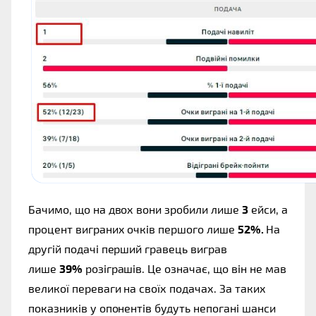
Бачимо, що на двох вони зробили лише 
3
 ейси, а 
процент виграних очків першого лише 
52%. 
На 
другій подачі перший гравець виграв 
лише 
39%
 розіграшів. Це означає, що він не мав 
великої переваги на своїх подачах. За таких 
показників у опонентів будуть непогані шанси 