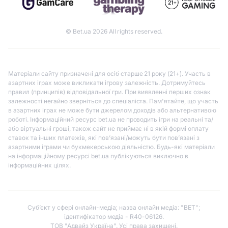
© Bet.ua 2026 All rights reserved.
Матеріали сайту призначені для осіб старше 21 року (21+). Участь в
азартних іграх може викликати ігрову залежність. Дотримуйтесь
правил (принципів) відповідальної гри. При виявленні перших ознак
залежності негайно зверніться до спеціаліста. Пам'ятайте, що участь
в азартних іграх не може бути джерелом доходів або альтернативою
роботі. Інформаційний ресурс bet.ua не проводить ігри на реальні та/
або віртуальні гроші, також сайт не приймає ні в якій формі оплату
ставок та інших платежів, які пов’язані/можуть бути пов’язані з
азартними іграми чи букмекерською діяльністю. Будь-які матеріали
на інформаційному ресурсі bet.ua публікуються виключно в
інформаційних цілях.
Субʼєкт у сфері онлайн-медіа; назва онлайн медіа: "BET";
ідентифікатор медіа - R40-06126.
ТОВ "Адвайз Україна". Усі права захищені.