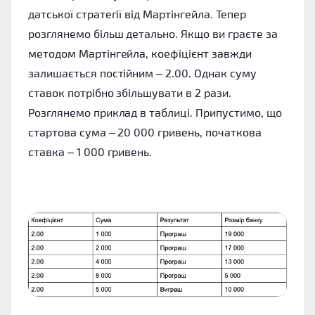
датської стратегії від Мартінгейла. Тепер
розглянемо більш детально. Якщо ви граєте за
методом Мартінгейла, коефіцієнт завжди
залишається постійним – 2.00. Однак суму
ставок потрібно збільшувати в 2 рази.
Розглянемо приклад в таблиці. Припустимо, що
стартова сума – 20 000 гривень, початкова
ставка – 1 000 гривень.