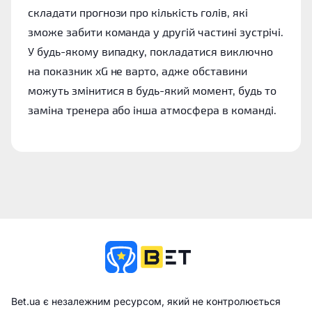
складати прогнози про кількість голів, які
зможе забити команда у другій частині зустрічі.
У будь-якому випадку, покладатися виключно
на показник xG не варто, адже обставини
можуть змінитися в будь-який момент, будь то
заміна тренера або інша атмосфера в команді.
Bet.ua є незалежним ресурсом, який не контролюється