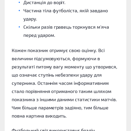
Дистанція до воріт.
Частина тіла футболіста, якій завдано
удару.
Скільки разів гравець торкнувся м'яча
перед ударом.
Кожен показник отримує свою оцінку. Всі
величини підсумовуються, формуючи в
результаті питому вагу моменту що утворився,
що означає ступінь небезпеки удару для
суперника. Останнім часом інформативним
стало порівняння отриманого таким шляхом
показника з іншими даними статистики матчів.
Чим більше параметрів задіяно, тим більше
повна картина виходить.
Футбольний світ використовує безліч