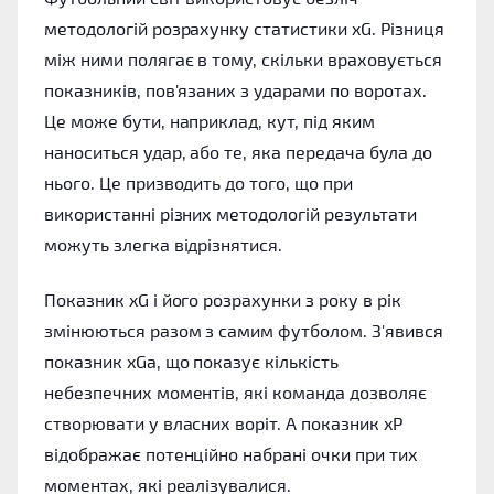
методологій розрахунку статистики xG. Різниця
між ними полягає в тому, скільки враховується
показників, пов'язаних з ударами по воротах.
Це може бути, наприклад, кут, під яким
наноситься удар, або те, яка передача була до
нього. Це призводить до того, що при
використанні різних методологій результати
можуть злегка відрізнятися.
Показник xG і його розрахунки з року в рік
змінюються разом з самим футболом. З'явився
показник xGa, що показує кількість
небезпечних моментів, які команда дозволяє
створювати у власних воріт. А показник xP
відображає потенційно набрані очки при тих
моментах, які реалізувалися.