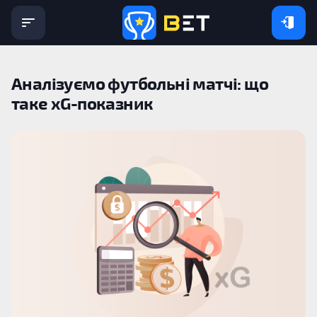
Аналізуємо футбольні матчі: що
таке xG-показник