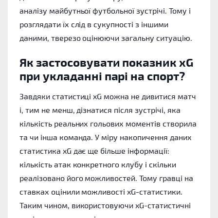
аналізу майбутньої футбольної зустрічі. Тому і
розглядати їх слід в сукупності з іншими
даними, тверезо оцінюючи загальну ситуацію.
Як застосовувати показник xG
при укладанні парі на спорт?
Завдяки статистиці xG можна не дивитися матч
і, тим не менш, дізнатися після зустрічі, яка
кількість реальних гольових моментів створила
та чи інша команда. У міру накопичення даних
статистика xG дає ще більше інформації:
кількість атак конкретного клубу і скільки
реалізовано його можливостей. Тому гравці на
ставках оцінили можливості xG-статистики.
Таким чином, використовуючи xG-статистичні