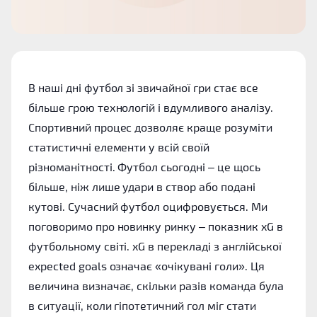
В наші дні футбол зі звичайної гри стає все
більше грою технологій і вдумливого аналізу.
Спортивний процес дозволяє краще розуміти
статистичні елементи у всій своїй
різноманітності. Футбол сьогодні – це щось
більше, ніж лише удари в створ або подані
кутові. Сучасний футбол оцифровується. Ми
поговоримо про новинку ринку – показник xG в
футбольному світі. xG в перекладі з англійської
expected goals означає «очікувані голи». Ця
величина визначає, скільки разів команда була
в ситуації, коли гіпотетичний гол міг стати