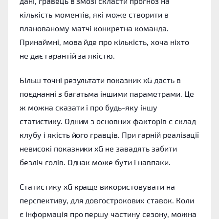
дані, гравець в змозі скласти прогноз на
кількість моментів, які може створити в
планованому матчі конкретна команда.
Принаймні, мова йде про кількість, хоча ніхто
не дає гарантій за якістю.
Більш точні результати показник xG дасть в
поєднанні з багатьма іншими параметрами. Це
ж можна сказати і про будь-яку іншу
статистику. Одним з основних факторів є склад
клубу і якість його гравців. При гарній реалізації
невисокі показники xG не завадять забити
безліч голів. Однак може бути і навпаки.
Статистику xG краще використовувати на
перспективу, для довгострокових ставок. Коли
є інформація про першу частину сезону, можна