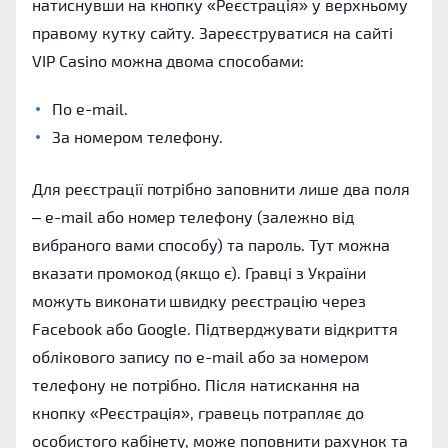
натиснувши на кнопку «Реєстрація» у верхньому
правому кутку сайту. Зареєструватися на сайті
VIP Casino можна двома способами:
По e-mail.
За номером телефону.
Для реєстрації потрібно заповнити лише два поля
– e-mail або номер телефону (залежно від
вибраного вами способу) та пароль. Тут можна
вказати промокод (якщо є). Гравці з України
можуть виконати швидку реєстрацію через
Facebook або Google. Підтверджувати відкриття
облікового запису по e-mail або за номером
телефону не потрібно. Після натискання на
кнопку «Реєстрація», гравець потрапляє до
особистого кабінету, може поповнити рахунок та