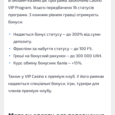
В онлайн-казино діє програма заохочень Casino
VIP Program. Усього передбачено 16 статусів
програми. З кожним рівнем гравці отримують
бонуси:
Надається бонус статусу – до 300% від суми
депозиту.
Фриспіни за набуття статусу – до 100 FS.
Гроші на бонусний рахунок – до 300 000 UAH.
Курс обміну бонусних балів – +15%.
Також у VIP Casino є преміум клуб. У його рамках
надаються спеціальні бонуси, ігри, турніри для
членів преміум-клубу.