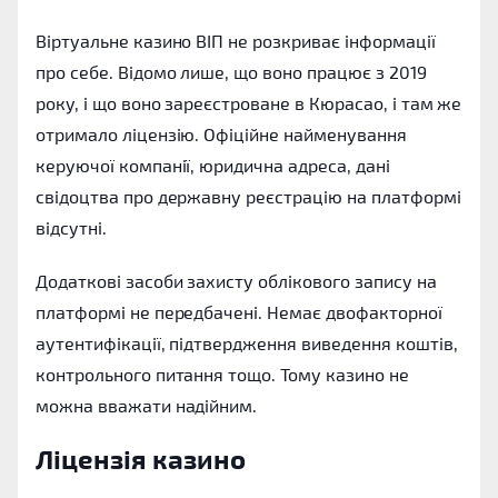
Віртуальне казино ВІП не розкриває інформації
про себе. Відомо лише, що воно працює з 2019
року, і що воно зареєстроване в Кюрасао, і там же
отримало ліцензію. Офіційне найменування
керуючої компанії, юридична адреса, дані
свідоцтва про державну реєстрацію на платформі
відсутні.
Додаткові засоби захисту облікового запису на
платформі не передбачені. Немає двофакторної
аутентифікації, підтвердження виведення коштів,
контрольного питання тощо. Тому казино не
можна вважати надійним.
Ліцензія казино