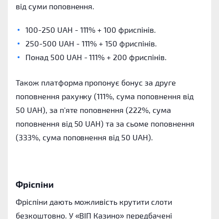
від суми поповнення.
100-250 UAH - 111% + 100 фриспінів.
250-500 UAH - 111% + 150 фриспінів.
Понад 500 UAH - 111% + 200 фриспінів.
Також платформа пропонує бонус за друге
поповнення рахунку (111%, сума поповнення від
50 UAH), за п'яте поповнення (222%, сума
поповнення від 50 UAH) та за сьоме поповнення
(333%, сума поповнення від 50 UAH).
Фріспіни
Фріспіни дають можливість крутити слоти
безкоштовно. У «ВІП Казино» передбачені