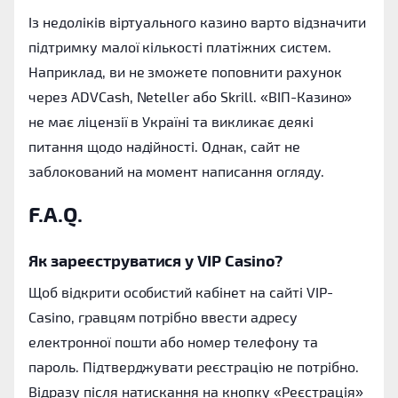
Із недоліків віртуального казино варто відзначити
підтримку малої кількості платіжних систем.
Наприклад, ви не зможете поповнити рахунок
через ADVCash, Neteller або Skrill. «ВІП-Казино»
не має ліцензії в Україні та викликає деякі
питання щодо надійності. Однак, сайт не
заблокований на момент написання огляду.
F.A.Q.
Як зареєструватися у VIP Casino?
Щоб відкрити особистий кабінет на сайті VIP-
Casino, гравцям потрібно ввести адресу
електронної пошти або номер телефону та
пароль. Підтверджувати реєстрацію не потрібно.
Відразу після натискання на кнопку «Реєстрація»