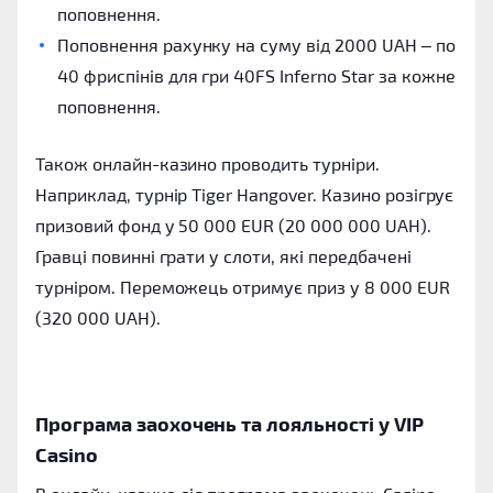
поповнення.
Поповнення рахунку на суму від 2000 UAH – по
40 фриспінів для гри 40FS Inferno Star за кожне
поповнення.
Також онлайн-казино проводить турніри.
Наприклад, турнір Tiger Hangover. Казино розігрує
призовий фонд у 50 000 EUR (20 000 000 UAH).
Гравці повинні грати у слоти, які передбачені
турніром. Переможець отримує приз у 8 000 EUR
(320 000 UAH).
Програма заохочень та лояльності у VIP
Casino