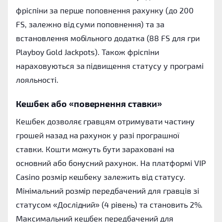
фріспіни за перше поповнення рахунку (до 200
FS, залежно від суми поповнення) та за
встановлення мобільного додатка (88 FS для гри
Playboy Gold Jackpots). Також фріспіни
нараховуються за підвищення статусу у програмі
лояльності.
Кешбек або «повернення ставки»
Кешбек дозволяє гравцям отримувати частину
грошей назад на рахунок у разі програшної
ставки. Кошти можуть бути зараховані на
основний або бонусний рахунок. На платформі VIP
Casino розмір кешбеку залежить від статусу.
Мінімальний розмір передбачений для гравців зі
статусом «Дослідний» (4 рівень) та становить 2%.
Максимальний кешбек передбачений для