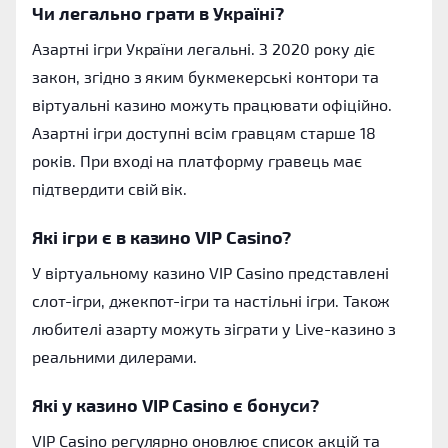
Чи легально грати в Україні?
Азартні ігри України легальні. З 2020 року діє
закон, згідно з яким букмекерські контори та
віртуальні казино можуть працювати офіційно.
Азартні ігри доступні всім гравцям старше 18
років. При вході на платформу гравець має
підтвердити свій вік.
Які ігри є в казино VIP Casino?
У віртуальному казино VIP Casino представлені
слот-ігри, джекпот-ігри та настільні ігри. Також
любителі азарту можуть зіграти у Live-казино з
реальними дилерами.
Які у казино VIP Casino є бонуси?
VIP Casino регулярно оновлює список акцій та