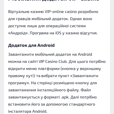
Віртуальне казино VIP-online casino розробило
для гравців мобільний додаток. Однак воно
доступне лише для операційної системи
«Андроїд». Програма на iOS у казино відсутня.
Додаток для Android
Завантажити мобільний додаток на Android
можна на сайті VIP Casino Club. Для цього потрібно
відкрити меню платформи (кнопка у верхньому
правому куті) та вибрати пункт «Завантажити
програму». На сторінці розміщено кнопку для
завантаження інсталяційного файлу. Файл
завантажується у форматі .apk. Далі потрібно
встановити його за допомогою стандартного
інсталятора Android.