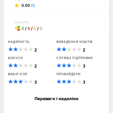
0.00
(0)
CКАРГИ
0
/
0
/
0
/
0
НАДІЙНІСТЬ
ВИВЕДЕННЯ КОШТІВ
2
2
БОНУСИ
СЛУЖБА ПІДТРИМКИ
2
3
ВИБІР ІГОР
ПРОВАЙДЕРИ
3
3
Переваги і недоліки