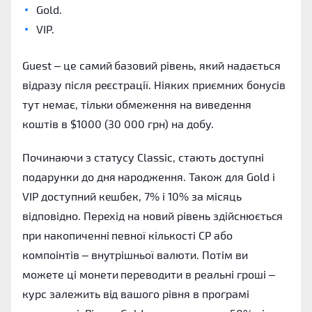
Gold.
VIP.
Guest – це самий базовий рівень, який надається
відразу після реєстрації. Ніяких приємних бонусів
тут немає, тільки обмеження на виведення
коштів в $1000 (30 000 грн) на добу.
Починаючи з статусу Classic, стають доступні
подарунки до дня народження. Також для Gold і
VIP доступний кешбек, 7% і 10% за місяць
відповідно. Перехід на новий рівень здійснюється
при накопиченні певної кількості CP або
компоінтів – внутрішньої валюти. Потім ви
можете ці монети переводити в реальні гроші –
курс залежить від вашого рівня в програмі