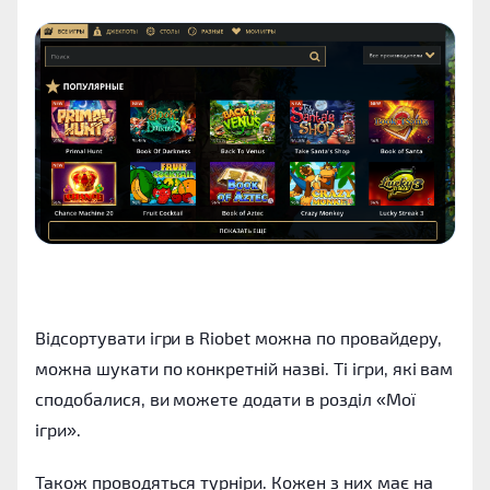
Відсортувати ігри в Riobet можна по провайдеру,
можна шукати по конкретній назві. Ті ігри, які вам
сподобалися, ви можете додати в розділ «Мої
ігри».
Також проводяться турніри. Кожен з них має на