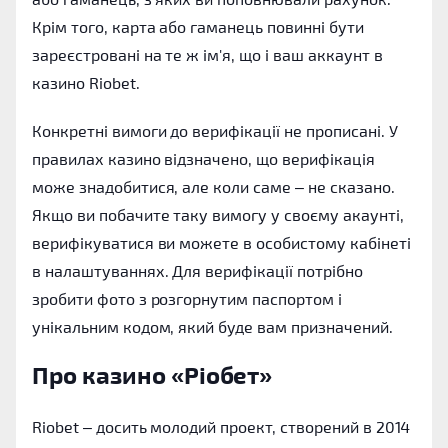
Крім того, карта або гаманець повинні бути
зареєстровані на те ж ім'я, що і ваш аккаунт в
казино Riobet.
Конкретні вимоги до верифікації не прописані. У
правилах казино відзначено, що верифікація
може знадобитися, але коли саме – не сказано.
Якщо ви побачите таку вимогу у своєму акаунті,
верифікуватися ви можете в особистому кабінеті
в налаштуваннях. Для верифікації потрібно
зробити фото з розгорнутим паспортом і
унікальним кодом, який буде вам призначений.
Про казино «Ріобет»
Riobet – досить молодий проект, створений в 2014