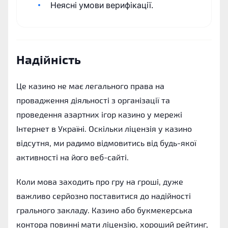
Неясні умови верифікації.
Надійність
Це казино не має легального права на
провадження діяльності з організації та
проведення азартних ігор казино у мережі
Інтернет в Україні. Оскільки ліцензія у казино
відсутня, ми радимо відмовитись від будь-якої
активності на його веб-сайті.
Коли мова заходить про гру на гроші, дуже
важливо серйозно поставитися до надійності
грального закладу. Казино або букмекерська
контора повинні мати ліцензію, хороший рейтинг,