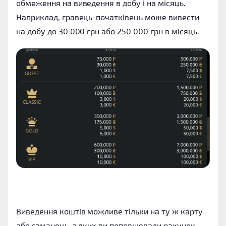
обмеження на виведення в добу і на місяць.
Наприклад, гравець-початківець може вивести
на добу до 30 000 грн або 250 000 грн в місяць.
Виведення коштів можливе тільки на ту ж карту
або гаманець, з яких ви поповнювали рахунок.