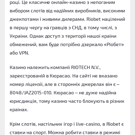
році. Це класичне онлайн-казино з непоганим
вибором слотів від надійних виробників, високими
джекпотами і живими дилерами. Riobet націлений
в першу чергу на гравців з СНД, в тому числі, з
України. Однак доступ з території нашої країни
обмежений, вам буде потрібно дзеркало «Ріобет»
або VPN.
Казино належить компанії RIOTECH N.V.,
зареєстрованій в Кюрасао. На сайті не вказано
номер ліцензії, але в сторонніх джерелах він є –
8048/JAZ2015-010. Кюрасао – не дуже надійна
юрисдикція, тому казино часто блокують в різних
країнах.
Крім слотів, настільних ігор і live-casino, в Riobet є
ставки на спорт. Можна робити ставки в режимі