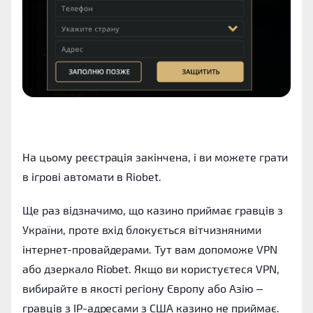
На цьому реєстрація закінчена, і ви можете грати
в ігрові автомати в Riobet.
Ще раз відзначимо, що казино приймає гравців з
України, проте вхід блокується вітчизняними
інтернет-провайдерами. Тут вам допоможе VPN
або дзеркало Riobet. Якщо ви користуєтеся VPN,
вибирайте в якості регіону Європу або Азію –
гравців з IP-адресами з США казино не приймає.