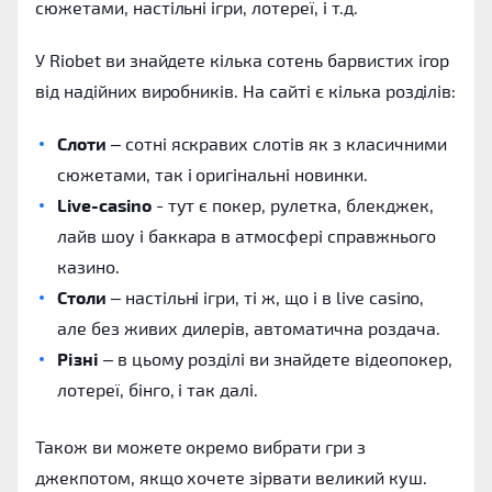
сюжетами, настільні ігри, лотереї, і т.д.
У Riobet ви знайдете кілька сотень барвистих ігор
від надійних виробників. На сайті є кілька розділів:
Слоти
– сотні яскравих слотів як з класичними
сюжетами, так і оригінальні новинки.
Live-casino
- тут є покер, рулетка, блекджек,
лайв шоу і баккара в атмосфері справжнього
казино.
Столи
– настільні ігри, ті ж, що і в live casino,
але без живих дилерів, автоматична роздача.
Різні
– в цьому розділі ви знайдете відеопокер,
лотереї, бінго, і так далі.
Також ви можете окремо вибрати гри з
джекпотом, якщо хочете зірвати великий куш.