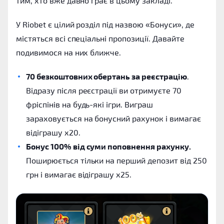
тим, хто вже давно грає в цьому закладі.
У Riobet є цілий розділ під назвою «Бонуси», де
містяться всі спеціальні пропозиції. Давайте
подивимося на них ближче.
70 безкоштовних обертань за реєстрацію
.
Відразу після реєстрації ви отримуєте 70
фріспінів на будь-які ігри. Виграш
зараховується на бонусний рахунок і вимагає
відіграшу х20.
Бонус 100% від суми поповнення рахунку.
Поширюється тільки на перший депозит від 250
грн і вимагає відіграшу х25.