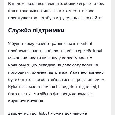
В целом, разделов немного, обилие игр не такое,
как в топовых казино. Но в этом есть и свое
преимущество – любую игру очень легко найти.
Служба підтримки
У будь-якому казино трапляються технічні
проблеми. І навіть найпростіший інтерфейс іноді
може викликати питання у користувачів. У
кожному з цих випадків на допомогу повинна
приходити технічна підтримка. У казино повинно
бути багато способів зв'язатися з представником.
Крім того, має значення і швидкість відповіді, і
його якість – чи дійсно фахівець допомагає
вирішити питання.
Звернутися до Riobet можна декількома