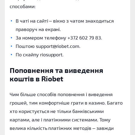
способами:
В чаті на сайті – вікно з чатом знаходиться
праворуч на екрані.
За номером телефону +372 602 79 83.
Поштою
support@riobet.com
.
По скайпу riosupport.
Поповнення та виведення
коштів в Riobet
Чим більше способів поповнення і виведення
грошей, тим комфортніше грати в казино. Багато
хто користується не тільки банківськими
картами, але і платіжними системами. Тому
велика кількість платіжних методів – завжди