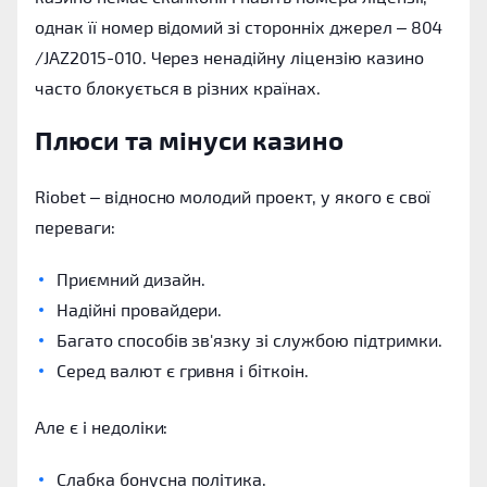
однак її номер відомий зі сторонніх джерел – 804
/JAZ2015-010. Через ненадійну ліцензію казино
часто блокується в різних країнах.
Плюси та мінуси казино
Riobet – відносно молодий проект, у якого є свої
переваги:
Приємний дизайн.
Надійні провайдери.
Багато способів зв'язку зі службою підтримки.
Серед валют є гривня і біткоін.
Але є і недоліки:
Слабка бонусна політика.