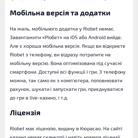
Мобільна версія та додатки
На жаль, мобільного додатка у Riobet немає.
Завантажити «Ріобет» на iOS або Android вийде.
Але є хороша мобільна версія. Якщо ви відкриєте
Riobet з телефону, ви відразу потрапите на
мобільну версію. Вона оптимізована під сучасні
смартфони. Доступні всі функції і гри. З телефону
можна, так само як з комп'ютера, поповнювати
рахунок, шукати і запускати гри, приєднуватися
до гри в live-казино, і т.д.
Ліцензія
Riobet має ліцензію, видану в Кюрасао. На сайті
казино немає сканкопіі і навіть номера ліцензії,