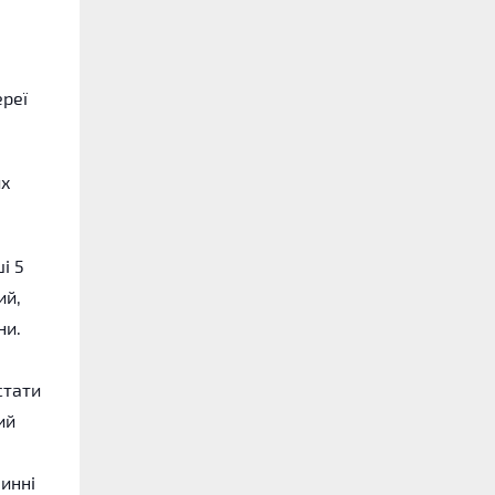
ереї
их
і 5
ий,
ни.
стати
ий
винні