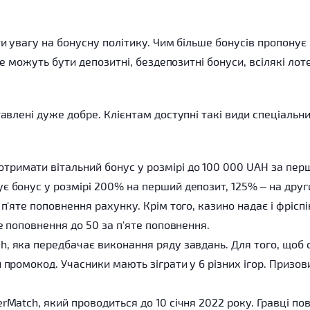
и увагу на бонусну політику. Чим більше бонусів пропонує
е можуть бути депозитні, бездепозитні бонуси, всілякі лот
авлені дуже добре. Клієнтам доступні такі види спеціальн
римати вітальний бонус у розмірі до 100 000 UAH за перш
є бонус у розмірі 200% на перший депозит, 125% – на друг
п'яте поповнення рахунку. Крім того, казино надає і фріспі
ше поповнення до 50 за п'яте поповнення.
ch, яка передбачає виконання ряду завдань. Для того, щоб 
 промокод. Учасники мають зіграти у 6 різних ігор. Призов
erMatch, який проводиться до 10 січня 2022 року. Гравці по