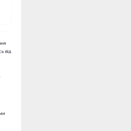
ння
ь від
ь
ими