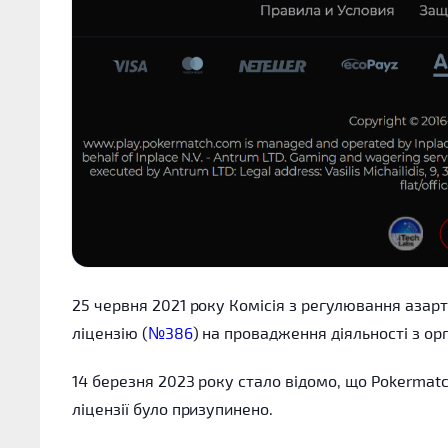
25 червня 2021 року Комісія з регулювання азар
ліцензію (
№386
) на провадження діяльності з орг
14 березня 2023 року стало відомо, що Pokermatch
ліцензії було призупинено.