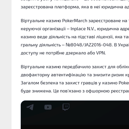
зареєстрована платформа, яка в неї юридична ад
Віртуальне казино PokerMarch зареєстроване на 
керуючої організації – Inplace N.V., юридична ад
казино веде діяльність на підставі ліцензії, яка
гральну діяльність – №8048/JAZ2016-048. В Укра
доступу не потрібне дзеркало або VPN.
Віртуальне казино передбачило захист для обліко
двофакторну автентифікацію та знизити ризик кр
Загалом безпека та захист гравців у казино Poke
буде знижена. Це пов'язано з офшорною реєстра