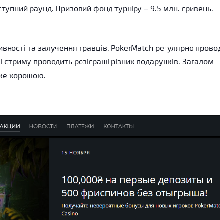
ступний раунд. Призовий фонд турніру – 9.5 млн. гривень.
вності та залучення гравців. PokerMatch регулярно прово
оді стриму проводить розіграші різних подарунків. Загалом
же хорошою.