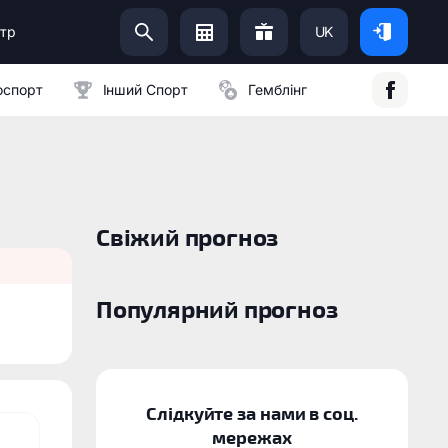
тр
UK
Допоможи Українській Армії:
оспорт
Інший Спорт
Гемблінг
Свіжий прогноз
Популярний прогноз
Слідкуйте за нами в соц.
мережах