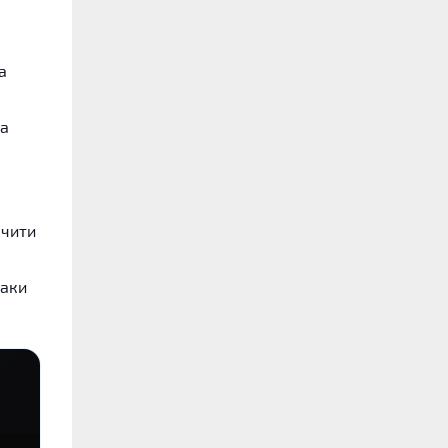
а
на
ючити
таки