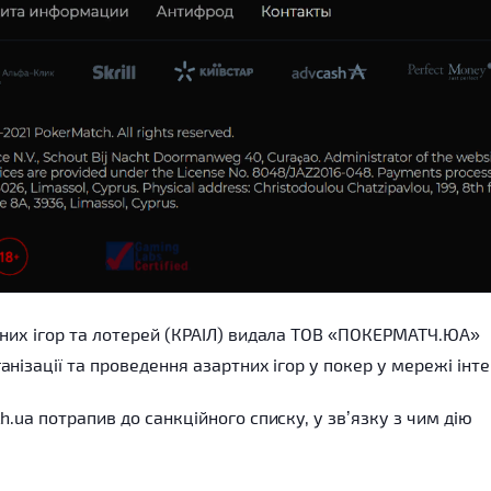
тних ігор та лотерей (КРАІЛ) видала ТОВ «ПОКЕРМАТЧ.ЮА»
анізації та проведення азартних ігор у покер у мережі інте
.ua потрапив до санкційного списку, у звʼязку з чим дію