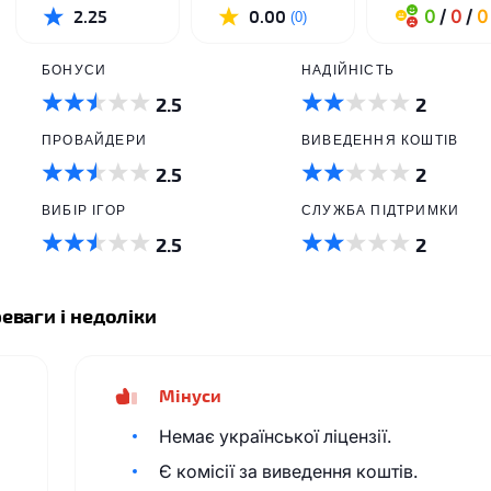
2.25
0.00
0
/
0
/
0
(0)
БОНУСИ
НАДІЙНІСТЬ
2.5
2
ПРОВАЙДЕРИ
ВИВЕДЕННЯ КОШТІВ
2.5
2
ВИБІР ІГОР
СЛУЖБА ПІДТРИМКИ
2.5
2
еваги і недоліки
Мінуси
Немає української ліцензії.
Є комісії за виведення коштів.