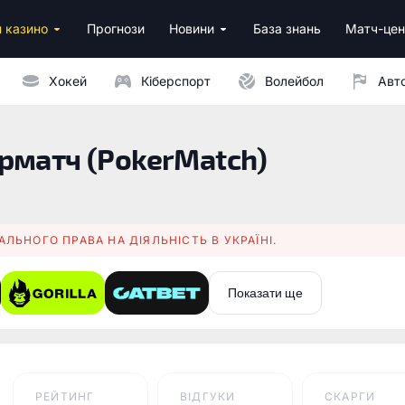
 казино
Прогнози
Новини
База знань
Матч-цен
за реєстрацію
м депозитом
Хокей
Кіберспорт
Волейбол
Авт
рматч (PokerMatch)
ЛЬНОГО ПРАВА НА ДІЯЛЬНІСТЬ В УКРАЇНІ.
Показати ще
РЕЙТИНГ
ВІДГУКИ
CКАРГИ