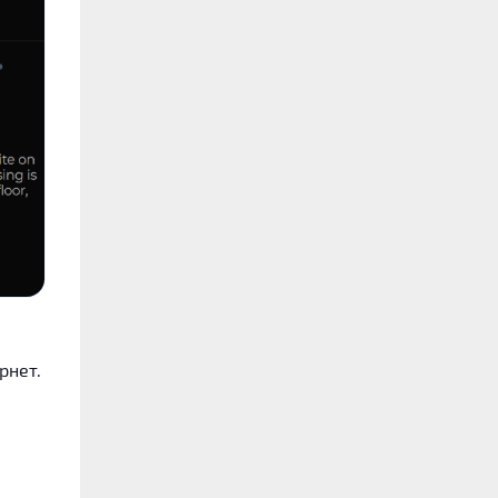
рнет.