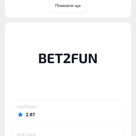
Показати ще
РЕЙТИНГ
2.67
ВІДГУКИ