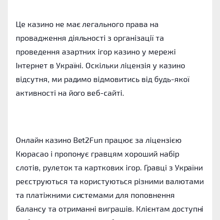
Це казино не має легального права на
провадження діяльності з організації та
проведення азартних ігор казино у мережі
Інтернет в Україні. Оскільки ліцензія у казино
відсутня, ми радимо відмовитись від будь-якої
активності на його веб-сайті.
Онлайн казино Bet2Fun працює за ліцензією
Кюрасао і пропонує гравцям хороший набір
слотів, рулеток та карткових ігор. Гравці з України
реєструються та користуються різними валютами
та платіжними системами для поповнення
балансу та отриманні виграшів. Клієнтам доступні