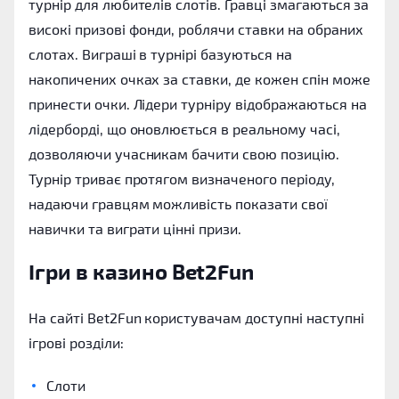
турнір для любителів слотів. Гравці змагаються за
високі призові фонди, роблячи ставки на обраних
слотах. Виграші в турнірі базуються на
накопичених очках за ставки, де кожен спін може
принести очки. Лідери турніру відображаються на
лідерборді, що оновлюється в реальному часі,
дозволяючи учасникам бачити свою позицію.
Турнір триває протягом визначеного періоду,
надаючи гравцям можливість показати свої
навички та виграти цінні призи.
Ігри в казино Bet2Fun
На сайті Bet2Fun користувачам доступні наступні
ігрові розділи:
Слоти