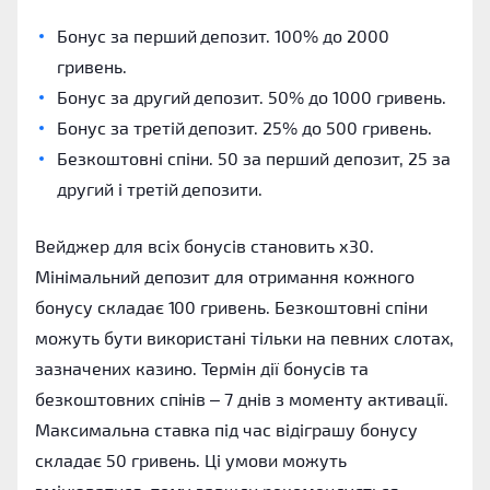
Бонус за перший депозит. 100% до 2000
гривень.
Бонус за другий депозит. 50% до 1000 гривень.
Бонус за третій депозит. 25% до 500 гривень.
Безкоштовні спіни. 50 за перший депозит, 25 за
другий і третій депозити.
Вейджер для всіх бонусів становить х30.
Мінімальний депозит для отримання кожного
бонусу складає 100 гривень. Безкоштовні спіни
можуть бути використані тільки на певних слотах,
зазначених казино. Термін дії бонусів та
безкоштовних спінів – 7 днів з моменту активації.
Максимальна ставка під час відіграшу бонусу
складає 50 гривень. Ці умови можуть