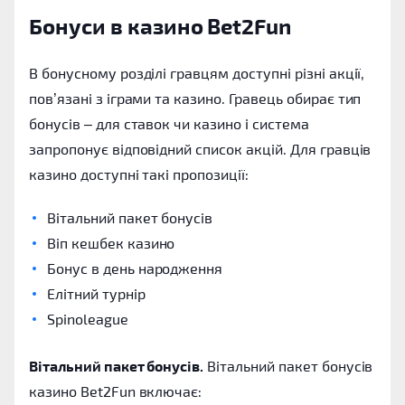
Бонуси в казино Bet2Fun
В бонусному розділі гравцям доступні різні акції,
пов’язані з іграми та казино. Гравець обирає тип
бонусів – для ставок чи казино і система
запропонує відповідний список акцій. Для гравців
казино доступні такі пропозиції:
Вітальний пакет бонусів
Віп кешбек казино
Бонус в день народження
Елітний турнір
Spinoleague
Вітальний пакет бонусів.
Вітальний пакет бонусів
казино Bet2Fun включає: