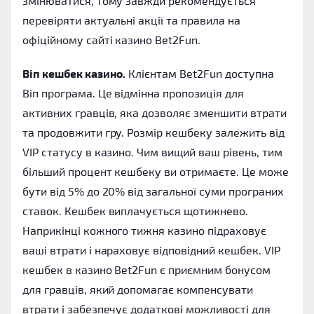
змінюватися, тому завжди рекомендується
перевіряти актуальні акції та правила на
офіційному сайті казино Bet2Fun.
Віп кешбек казино.
Клієнтам Bet2Fun доступна
Віп програма. Це відмінна пропозиція для
активних гравців, яка дозволяє зменшити втрати
та продовжити гру. Розмір кешбеку залежить від
VIP статусу в казино. Чим вищий ваш рівень, тим
більший процент кешбеку ви отримаєте. Це може
бути від 5% до 20% від загальної суми програних
ставок. Кешбек виплачується щотижнево.
Наприкінці кожного тижня казино підраховує
ваші втрати і нараховує відповідний кешбек. VIP
кешбек в казино Bet2Fun є приємним бонусом
для гравців, який допомагає компенсувати
втрати і забезпечує додаткові можливості для