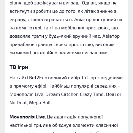
рівня, щоб зафіксувати виграш. Однак, якщо не
встигнути зробити це до того, як літак зникне з
екрану, ставка втрачається. Авіатор доступний як
на комп'ютері, так і на мобільних пристроях, що
дозволяє грати у будь-який зручний час. Авіатор
приваблює гравців своєю простотою, високим
ризиком і потенційно великими виграшами.
ТВ ігри
На сайті Bet2Fun великий вибір Тв ігор з ведучими
в прямому ефірі. Найбільш популярні серед них -
Монополія Live, Dream Catcher, Crazy Time, Deal or
No Deal, Mega Ball.
Монополія Live.
Це адаптація популярної
настільної гри, яка об'єднує елементи класичної