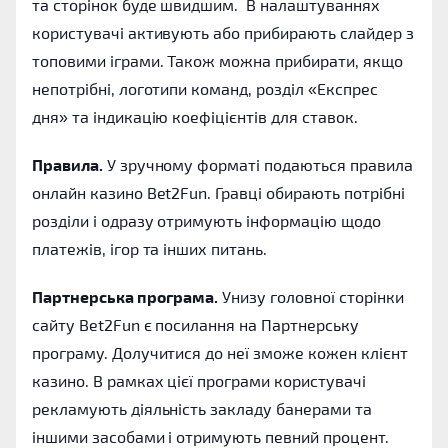
та сторінок буде швидшим. В налаштуваннях
користувачі активують або прибирають слайдер з
топовими іграми. Також можна прибирати, якщо
непотрібні, логотипи команд, розділ «Експрес
дня» та індикацію коефіцієнтів для ставок.
Правила.
У зручному форматі подаються правила
онлайн казино Bet2Fun. Гравці обирають потрібні
розділи і одразу отримують інформацію щодо
платежів, ігор та інших питань.
Партнерська програма.
Унизу головної сторінки
сайту Bet2Fun є посилання на Партнерську
програму. Долучитися до неї зможе кожен клієнт
казино. В рамках цієї програми користувачі
рекламують діяльність закладу банерами та
іншими засобами і отримують певний процент.