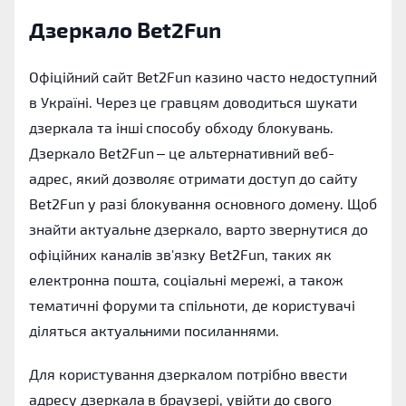
Дзеркало Bet2Fun
Офіційний сайт Bet2Fun казино часто недоступний
в Україні. Через це гравцям доводиться шукати
дзеркала та інші способу обходу блокувань.
Дзеркало Bet2Fun – це альтернативний веб-
адрес, який дозволяє отримати доступ до сайту
Bet2Fun у разі блокування основного домену. Щоб
знайти актуальне дзеркало, варто звернутися до
офіційних каналів зв'язку Bet2Fun, таких як
електронна пошта, соціальні мережі, а також
тематичні форуми та спільноти, де користувачі
діляться актуальними посиланнями.
Для користування дзеркалом потрібно ввести
адресу дзеркала в браузері, увійти до свого