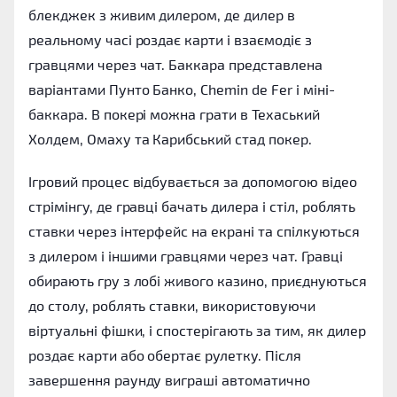
блекджек з живим дилером, де дилер в
реальному часі роздає карти і взаємодіє з
гравцями через чат. Баккара представлена
варіантами Пунто Банко, Chemin de Fer і міні-
баккара. В покері можна грати в Техаський
Холдем, Омаху та Карибський стад покер.
Ігровий процес відбувається за допомогою відео
стрімінгу, де гравці бачать дилера і стіл, роблять
ставки через інтерфейс на екрані та спілкуються
з дилером і іншими гравцями через чат. Гравці
обирають гру з лобі живого казино, приєднуються
до столу, роблять ставки, використовуючи
віртуальні фішки, і спостерігають за тим, як дилер
роздає карти або обертає рулетку. Після
завершення раунду виграші автоматично