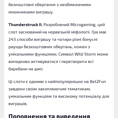
безкоштовні обертання з необмеженими
множниками виграшу.
Thunderstruck II.
Розроблений Microgaming, цей
слот заснований на норвезькій міфології. Гра має
243 способи виграшу та чотири різні бонусні
раунди безкоштовних обертань, кожен з
унікальними функціями. Символ Wild Storm може
випадково активуватися і перетворити всі
барабани на дикі.
Ці слоти є одними з найпопулярніших на Bet2Fun
завдяки своїм захоплюючим тематикам,
унікальним функціям та високому потенціалу для
виграшів.
Поповнення та виведення