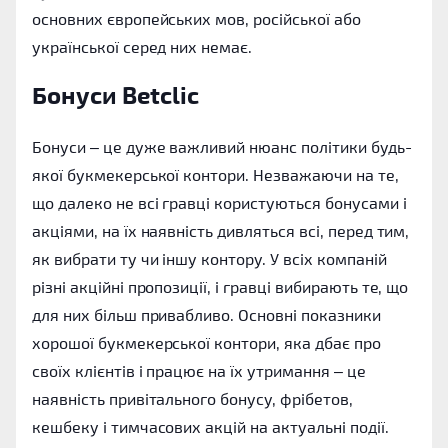
основних європейських мов, російської або
української серед них немає.
Бонуси Betclic
Бонуси – це дуже важливий нюанс політики будь-
якої букмекерської контори. Незважаючи на те,
що далеко не всі гравці користуються бонусами і
акціями, на їх наявність дивляться всі, перед тим,
як вибрати ту чи іншу контору. У всіх компаній
різні акційні пропозиції, і гравці вибирають те, що
для них більш привабливо. Основні показники
хорошої букмекерської контори, яка дбає про
своїх клієнтів і працює на їх утримання – це
наявність привітального бонусу, фрібетов,
кешбеку і тимчасових акцій на актуальні події.