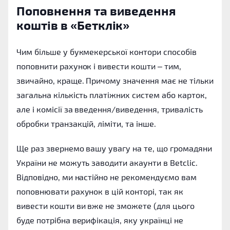
Поповнення та виведення
коштів в «Бетклік»
Чим більше у букмекерської контори способів
поповнити рахунок і вивести кошти – тим,
звичайно, краще. Причому значення має не тільки
загальна кількість платіжних систем або карток,
але і комісії за введення/виведення, тривалість
обробки транзакцій, ліміти, та інше.
Ще раз звернемо вашу увагу на те, що громадяни
України не можуть заводити акаунти в Betclic.
Відповідно, ми настійно не рекомендуємо вам
поповнювати рахунок в цій конторі, так як
вивести кошти ви вже не зможете (для цього
буде потрібна верифікація, яку українці не