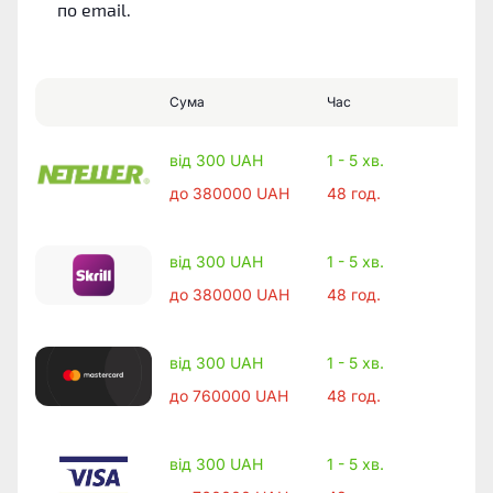
по email.
Сума
Час
К
від 300
UAH
1
-
5
хв.
до 380000
UAH
48
год.
від 300
UAH
1
-
5
хв.
до 380000
UAH
48
год.
від 300
UAH
1
-
5
хв.
до 760000
UAH
48
год.
від 300
UAH
1
-
5
хв.