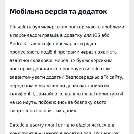
Мобільна версія та додаток
Більшість букмекерських контор мають проблеми
з перекладом гравців в додатку для iOS або
Android, так як офіційні маркети рідко
пропускають подібні програми через наявність
азартної складової. Через це букмекерським
конторам доводиться пропонувати клієнтам
завантажувати додатки безпосередньо з їх сайту,
перед цим відключивши деякі настройки на
телефоні. І, звичайно ж, далеко не всі користувачі
на це йдуть, побоюючись за безпеку свого
смартфона і особистих даних.
Betclic в цьому плані вигідно відрізняється від
конкурентів – у нього є додатки для iOS і Android,