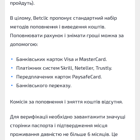
пройдуть).
В цілому, Betclic пропонує стандартний набір
методів поповнення і виведення коштів.
Поповнювати рахунок і знімати гроші можна за
допомогою:
Банківських карток Visa и MasterCard.
Платіжних систем Skrill, Neteller, Trustly.
Передплачених карток PaysafeCard.
Банківського переказу.
Комісія за поповнення і зняття коштів відсутня.
Для верифікації необхідно завантажити значущі
сторінки паспорта і підтвердження місця
проживання давністю не більше 6 місяців. Це