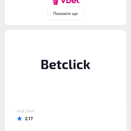
Показати ще
РЕЙТИНГ
2.17