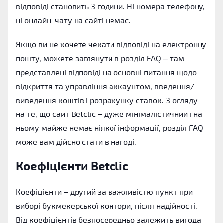
відповіді становить 3 години. Ні номера телефону,
ні онлайн-чату на сайті немає.
Якщо ви не хочете чекати відповіді на електронну
пошту, можете заглянути в розділ FAQ – там
представлені відповіді на основні питання щодо
відкриття та управління аккаунтом, введення/
виведення коштів і розрахунку ставок. З огляду
на те, що сайт Betclic – дуже мінімалістичний і на
ньому майже немає ніякої інформації, розділ FAQ
може вам дійсно стати в нагоді.
Коефіцієнти Betclic
Коефіцієнти – другий за важливістю пункт при
виборі букмекерської контори, після надійності.
Від коефіцієнтів безпосередньо залежить вигода