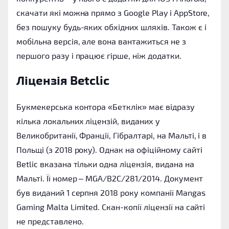
скачати які можна прямо з Google Play і AppStore,
без пошуку будь-яких обхідних шляхів. Також є і
мобільна версія, але вона вантажиться не з
першого разу і працює гірше, ніж додатки.
Ліцензія Betclic
Букмекерська контора «Бетклік» має відразу
кілька локальних ліцензій, виданих у
Великобританії, Франції, Гібралтарі, на Мальті, і в
Польщі (з 2018 року). Однак на офіційному сайті
Betlic вказана тільки одна ліцензія, видана на
Мальті. Її номер – MGA/B2C/281/2014. Документ
був виданий 1 серпня 2018 року компанії Mangas
Gaming Malta Limited. Скан-копії ліцензії на сайті
не представлено.