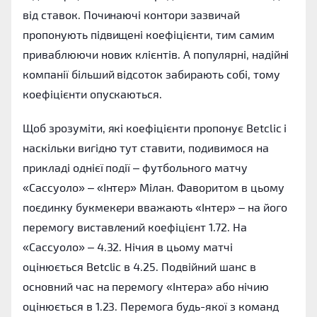
від ставок. Починаючі контори зазвичай
пропонують підвищені коефіцієнти, тим самим
приваблюючи нових клієнтів. А популярні, надійні
компанії більший відсоток забирають собі, тому
коефіцієнти опускаються.
Щоб зрозуміти, які коефіцієнти пропонує Betclic і
наскільки вигідно тут ставити, подивимося на
прикладі однієї події – футбольного матчу
«Сассуоло» – «Інтер» Мілан. Фаворитом в цьому
поєдинку букмекери вважають «Інтер» – на його
перемогу виставлений коефіцієнт 1.72. На
«Сассуоло» – 4.32. Нічия в цьому матчі
оцінюється Betclic в 4.25. Подвійний шанс в
основний час на перемогу «Інтера» або нічию
оцінюється в 1.23. Перемога будь-якої з команд