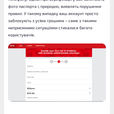
фото паспорта і, природно, виявлять порушення
правил. У такому випадку ваш аккаунт просто
заблокують з усіма грошима – саме з такими
неприємними ситуаціями стикалися багато
користувачів.