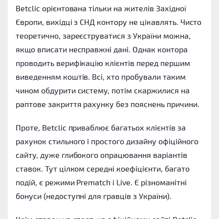
Betclic орієнтована тільки на жителів Західної
Європи, вихідці з СНД контору не цікавлять. Чисто
теоретично, зареєструватися з України можна,
якщо вписати несправжні дані. Однак контора
проводить верифікацію клієнтів перед першим
виведенням коштів. Всі, хто пробували таким
чином обдурити систему, потім скаржилися на
раптове закриття рахунку без пояснень причини.
Проте, Betclic приваблює багатьох клієнтів за
рахунок стильного і простого дизайну офіційного
сайту, дуже глибокого опрацювання варіантів
ставок. Тут цілком середні коефіцієнти, багато
подій, є режими Prematch і Live. Є різноманітні
бонуси (недоступні для гравців з України).