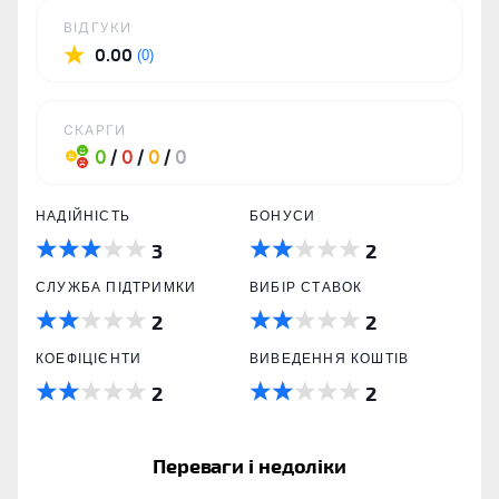
ВІДГУКИ
0.00
(0)
CКАРГИ
0
/
0
/
0
/
0
НАДІЙНІСТЬ
БОНУСИ
3
2
СЛУЖБА ПІДТРИМКИ
ВИБІР СТАВОК
2
2
КОЕФІЦІЄНТИ
ВИВЕДЕННЯ КОШТІВ
2
2
Переваги і недоліки