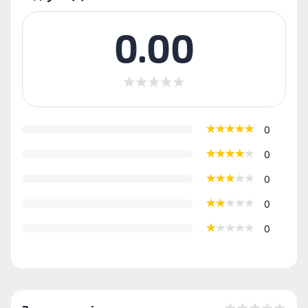
0.00
0
0
0
0
0