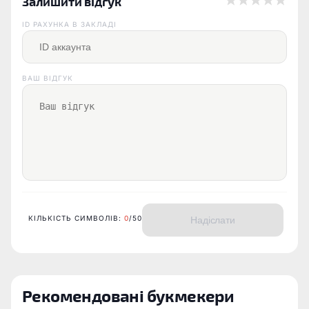
Залишити відгук
ID РАХУНКА В ЗАКЛАДІ
ВАШ ВІДГУК
КІЛЬКІСТЬ СИМВОЛІВ:
0
/50
Надіслати
Рекомендовані букмекери