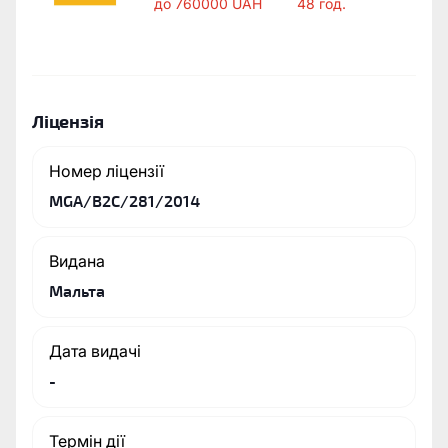
до 760000
UAH
48
год.
Ліцензія
Номер ліцензії
MGA/B2C/281/2014
Видана
Мальта
Дата видачі
-
Термін дії