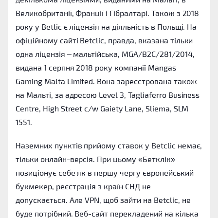
Великобританії, Франції і Гібралтарі. Також з 2018
року у Betlic є ліцензія на діяльність в Польщі. На
офіційному сайті Betclic, правда, вказана тільки
одна ліцензія – мальтійська, MGA/B2С/281/2014,
видана 1 серпня 2018 року компанії Mangas
Gaming Malta Limited. Вона зареєстрована також
на Мальті, за адресою Level 3, Tagliaferro Business
Centre, High Street c/w Gaiety Lane, Sliema, SLM
1551.
Наземних пунктів прийому ставок у Betclic немає,
тільки онлайн-версія. При цьому «Бетклік»
позиціонує себе як в першу чергу європейський
букмекер, реєстрація з країн СНД не
допускається. Але VPN, щоб зайти на Betclic, не
буде потрібний. Веб-сайт перекладений на кілька