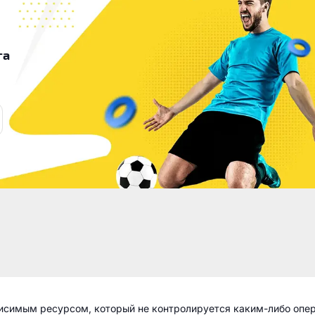
га
висимым ресурсом, который не контролируется каким-либо опе