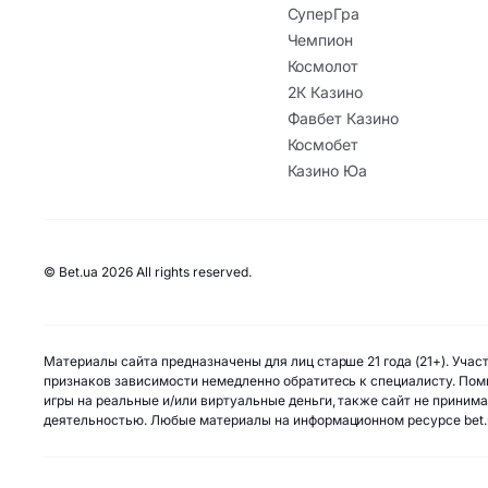
СуперГра
Чемпион
Космолот
2К Казино
Фавбет Казино
Космобет
Казино Юа
© Bet.ua 2026 All rights reserved.
Материалы сайта предназначены для лиц старше 21 года (21+). Уча
признаков зависимости немедленно обратитесь к специалисту. Помн
игры на реальные и/или виртуальные деньги, также сайт не приним
деятельностью. Любые материалы на информационном ресурсе bet.