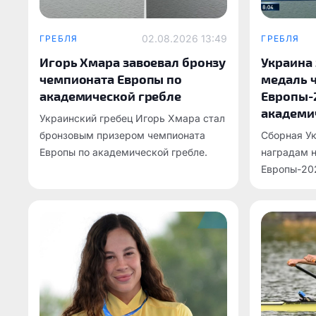
02.08.2026 13:49
ГРЕБЛЯ
ГРЕБЛЯ
Игорь Хмара завоевал бронзу
Украина
чемпионата Европы по
медаль 
академической гребле
Европы-
академи
Украинский гребец Игорь Хмара стал
бронзовым призером чемпионата
Сборная У
Европы по академической гребле.
наградам 
Европы-20
гребле.