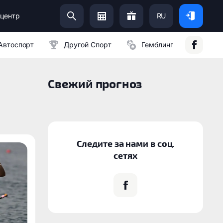
центр
RU
Помоги Украинской Армии:
Автоспорт
Другой Спорт
Гемблинг
Свежий прогноз
Следите за нами в соц.
сетях