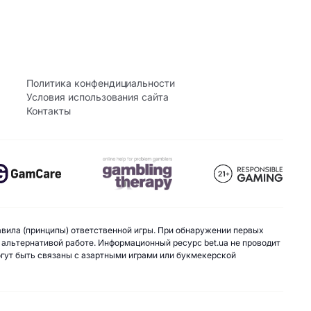
Политика конфендициальности
Условия использования сайта
Контакты
авила (принципы) ответственной игры. При обнаружении первых
 альтернативой работе. Информационный ресурс bet.ua не проводит
могут быть связаны с азартными играми или букмекерской