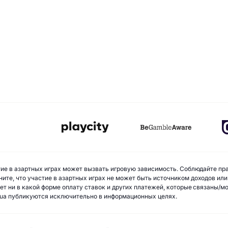
стие в азартных играх может вызвать игровую зависимость. Соблюдайте пр
ите, что участие в азартных играх не может быть источником доходов или
ает ни в какой форме оплату ставок и других платежей, которые связаны/
ua публикуются исключительно в информационных целях.