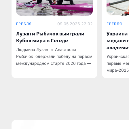
09.05.2026 22:02
ГРЕБЛЯ
ГРЕБЛЯ
Лузан и Рыбачок выиграли
Украина
Кубок мира в Сегеде
медали 
академи
Людмила Лузан и Анастасия
Рыбачок одержали победу на первом
Украинская
международном старте 2026 года —
первые ме
этапе Кубка мира в Сегеде .
мира-2025 
который пр