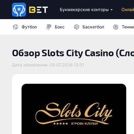
Букмекерские конторы
Онлай
Лицензионные букмекеры Украины
Лучшие провайдеры каз
Бездепозитные бо
Казино с минималь
Футбол
Бокс
Баскетбол
Тенни
Обзор Slots City Casino (Сл
Дата обновления: 09.07.2026 13:31