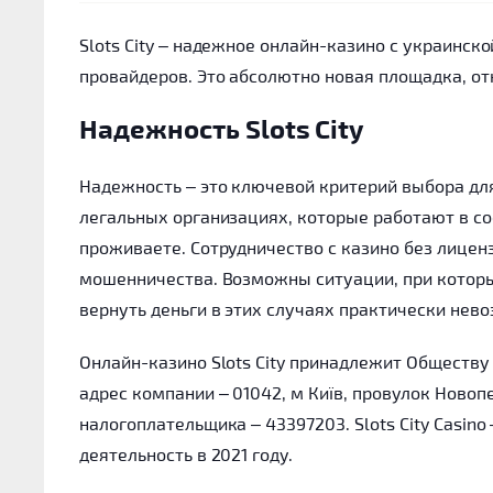
Slots City – надежное онлайн-казино с украинс
провайдеров. Это абсолютно новая площадка, от
Надежность Slots City
Надежность – это ключевой критерий выбора дл
легальных организациях, которые работают в со
проживаете. Сотрудничество с казино без лице
мошенничества. Возможны ситуации, при которы
вернуть деньги в этих случаях практически нев
Онлайн-казино Slots City принадлежит Обществу
адрес компании – 01042, м Київ, провулок Новоп
налогоплательщика – 43397203. Slots City Casin
деятельность в 2021 году.