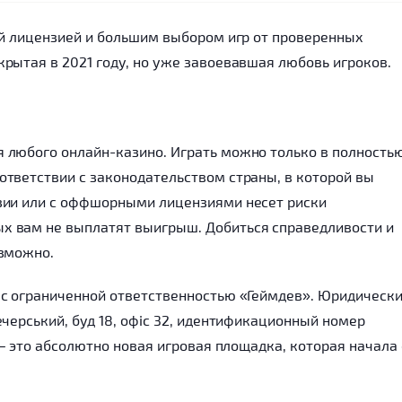
кой лицензией и большим выбором игр от проверенных
крытая в 2021 году, но уже завоевавшая любовь игроков.
я любого онлайн-казино. Играть можно только в полность
ответствии с законодательством страны, в которой вы
нзии или с оффшорными лицензиями несет риски
х вам не выплатят выигрыш. Добиться справедливости и
озможно.
 с ограниченной ответственностью «Геймдев». Юридическ
ечерський, буд 18, офіс 32, идентификационный номер
o – это абсолютно новая игровая площадка, которая начала