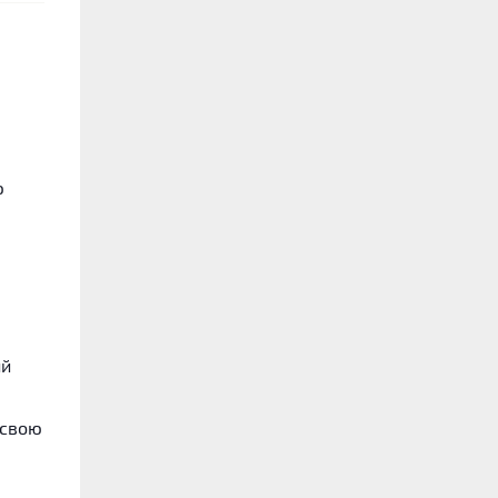
ю
ий
 свою