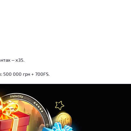
нтах – х35.
 500 000 грн + 700FS.