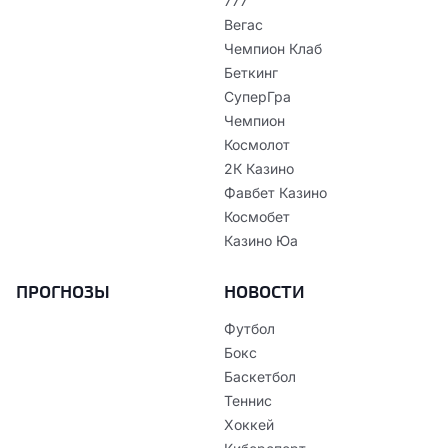
777
Вегас
Чемпион Клаб
Беткинг
СуперГра
Чемпион
Космолот
2К Казино
Фавбет Казино
Космобет
Казино Юа
ПРОГНОЗЫ
НОВОСТИ
Футбол
Бокс
Баскетбол
Теннис
Хоккей