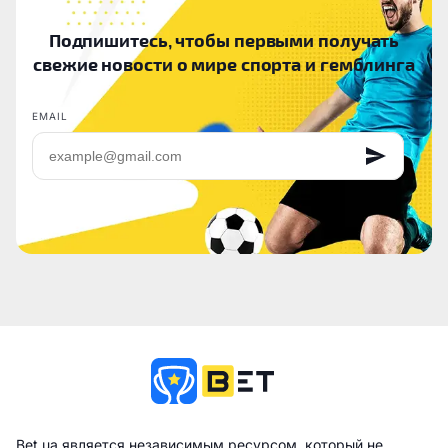
Подпишитесь, чтобы первыми получать
свежие новости о мире спорта и гемблинга
EMAIL
Bet.ua является независимым ресурсом, который не