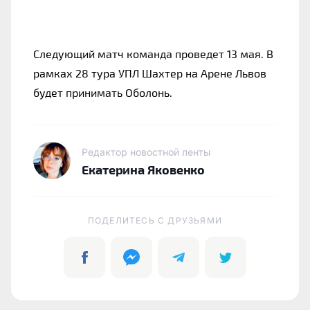
Следующий матч команда проведет 13 мая. В 
рамках 28 тура УПЛ Шахтер на Арене Львов 
будет принимать Оболонь.
Редактор новостной ленты
Екатерина Яковенко
ПОДЕЛИТЕСЬ C ДРУЗЬЯМИ