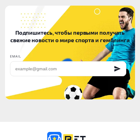
Подпишитесь, чтобы первыми получать
свежие новости о мире спорта и гемблинга
EMAIL