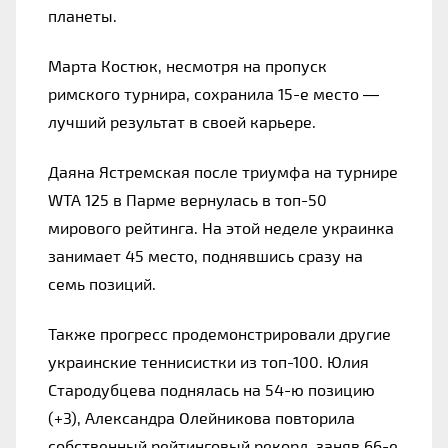
планеты.
Марта Костюк, несмотря на пропуск 
римского турнира, сохранила 15-е место — 
лучший результат в своей карьере.
Даяна Ястремская после триумфа на турнире 
WTA 125 в Парме вернулась в топ-50 
мирового рейтинга. На этой неделе украинка 
занимает 45 место, поднявшись сразу на 
семь позиций.
Также прогресс продемонстрировали другие 
украинские теннисистки из топ-100. Юлия 
Стародубцева поднялась на 54-ю позицию 
(+3), Александра Олейникова повторила 
собственный рейтинговый рекорд, заняв 66-е 