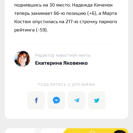
поднявшись на 30 место. Надежда Киченок 
теперь занимает 66-ю позицию (+6), а Марта 
Костюк опустилась на 217-ю строчку парного 
рейтинга (-59).
Редактор новостной ленты
Екатерина Яковенко
ПОДЕЛИТЕСЬ C ДРУЗЬЯМИ