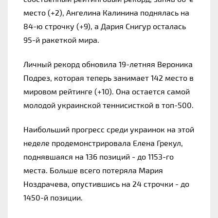
место (+2), Ангелина Калинина поднялась на 
84-ю строчку (+9), а Дария Снигур осталась 
95-й ракеткой мира.
Личный рекорд обновила 19-летняя Вероника 
Подрез, которая теперь занимает 142 место в 
мировом рейтинге (+10). Она остается самой 
молодой украинской теннисисткой в ​​топ-500.
Наибольший прогресс среди украинок на этой 
неделе продемонстрировала Елена Грекул, 
поднявшаяся на 136 позиций - до 1153-го 
места. Больше всего потеряла Мария 
Ноздрачева, опустившись на 24 строчки - до 
1450-й позиции.