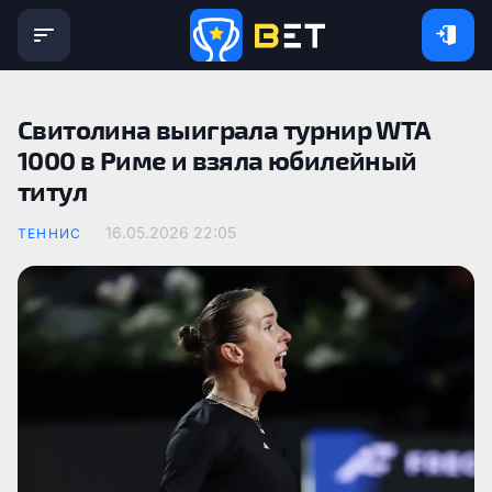
Свитолина выиграла турнир WTA
1000 в Риме и взяла юбилейный
титул
16.05.2026 22:05
ТЕННИС