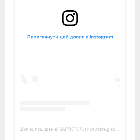
Переглянути цей допис в Instagram
Допис, поширений BAPTISTE 🪐 (@baptiste.giabiconi)