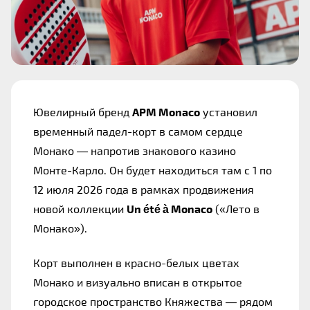
Ювелирный бренд
APM Monaco
установил
временный падел-корт в самом сердце
Монако — напротив знакового казино
Монте-Карло. Он будет находиться там с 1 по
12 июля 2026 года в рамках продвижения
новой коллекции
Un été à Monaco
(«Лето в
Монако»).
Корт выполнен в красно-белых цветах
Монако и визуально вписан в открытое
городское пространство Княжества — рядом