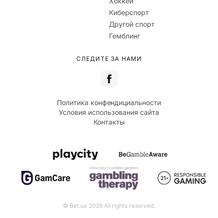
Хоккей
Киберспорт
Другой спорт
Гемблинг
СЛЕДИТЕ ЗА НАМИ
Политика конфендициальности
Условия использования сайта
Контакты
© Bet.ua 2026 All rights reserved.