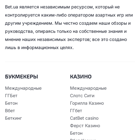
Bet.ua является независимым ресурсом, который не
контролируется каким-либо оператором азартных игр или
другим учреждением. Мы честно создаем наши обзоры и
руководства, опираясь только на собственные знания и
мнение наших независимых экспертов; все это создано
лишь в информационных целях.
БУКМЕКЕРЫ
КАЗИНО
Международные
Международные
ГГБет
Слотс Сити
Бетон
Горилла Казино
Вбет
ГГбет
Беткинг
CatBet casino
Ферст Казино
Бетон