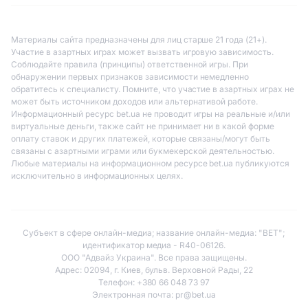
Материалы сайта предназначены для лиц старше 21 года (21+).
Участие в азартных играх может вызвать игровую зависимость.
Соблюдайте правила (принципы) ответственной игры. При
обнаружении первых признаков зависимости немедленно
обратитесь к специалисту. Помните, что участие в азартных играх не
может быть источником доходов или альтернативой работе.
Информационный ресурс bet.ua не проводит игры на реальные и/или
виртуальные деньги, также сайт не принимает ни в какой форме
оплату ставок и других платежей, которые связаны/могут быть
связаны с азартными играми или букмекерской деятельностью.
Любые материалы на информационном ресурсе bet.ua публикуются
исключительно в информационных целях.
Субъект в сфере онлайн-медиа; название онлайн-медиа: "BET";
идентификатор медиа - R40-06126.
ООО "Адвайз Украина". Все права защищены.
Адрес: 02094, г. Киев, бульв. Верховной Рады, 22
Телефон: +380 66 048 73 97
Электронная почта:
pr@bet.ua