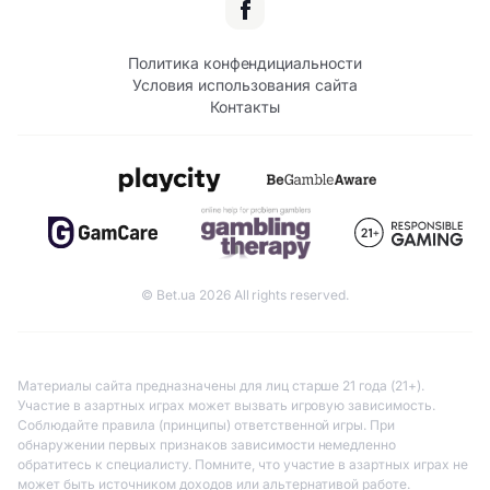
Политика конфендициальности
Условия использования сайта
Контакты
© Bet.ua 2026 All rights reserved.
Материалы сайта предназначены для лиц старше 21 года (21+).
Участие в азартных играх может вызвать игровую зависимость.
Соблюдайте правила (принципы) ответственной игры. При
обнаружении первых признаков зависимости немедленно
обратитесь к специалисту. Помните, что участие в азартных играх не
может быть источником доходов или альтернативой работе.