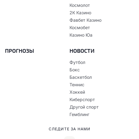
Космолот
2К Казино
Фавбет Казино
Космобет
Казино Юа
ПРОГНОЗЫ
НОВОСТИ
Футбол
Бокс
Баскетбол
Теннис
Хоккей
Киберспорт
Другой спорт
Гемблинг
СЛЕДИТЕ ЗА НАМИ