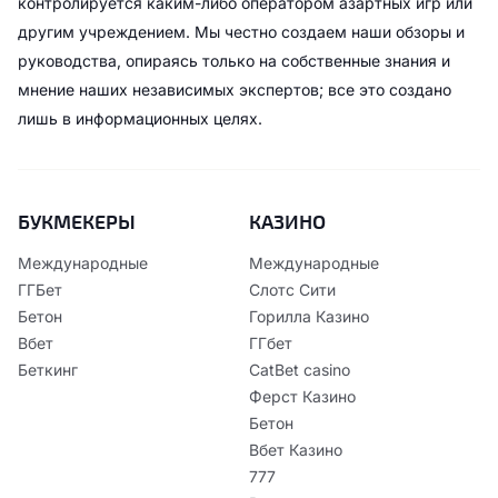
контролируется каким-либо оператором азартных игр или
другим учреждением. Мы честно создаем наши обзоры и
руководства, опираясь только на собственные знания и
мнение наших независимых экспертов; все это создано
лишь в информационных целях.
БУКМЕКЕРЫ
КАЗИНО
Международные
Международные
ГГБет
Слотс Сити
Бетон
Горилла Казино
Вбет
ГГбет
Беткинг
CatBet casino
Ферст Казино
Бетон
Вбет Казино
777