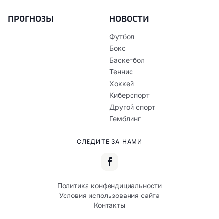
ПРОГНОЗЫ
НОВОСТИ
Футбол
Бокс
Баскетбол
Теннис
Хоккей
Киберспорт
Другой спорт
Гемблинг
СЛЕДИТЕ ЗА НАМИ
Политика конфендициальности
Условия использования сайта
Контакты