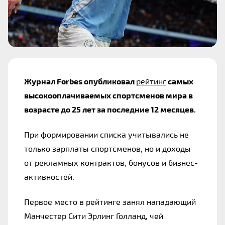
Журнал Forbes опубликовал 
рейтинг
 самых 
высокооплачиваемых спортсменов мира в 
возрасте до 25 лет за последние 12 месяцев.
При формировании списка учитывались не 
только зарплаты спортсменов, но и доходы 
от рекламных контрактов, бонусов и бизнес-
активностей.
Первое место в рейтинге занял нападающий 
Манчестер Сити Эрлинг Голланд, чей 