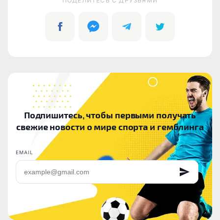
ПОДЕЛИТЕСЬ C ДРУЗЬЯМИ
Подпишитесь, чтобы первыми получать
свежие новости о мире спорта и гемблинга
EMAIL