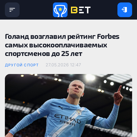
Голанд возглавил рейтинг Forbes
самых высокооплачиваемых
спортсменов до 25 лет
27.05.2026 12:47
ДРУГОЙ СПОРТ