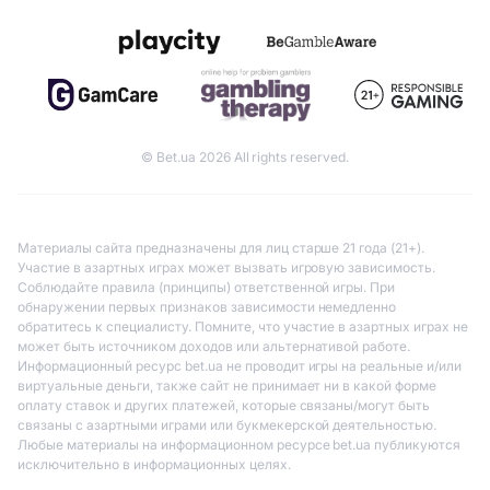
© Bet.ua 2026 All rights reserved.
Материалы сайта предназначены для лиц старше 21 года (21+).
Участие в азартных играх может вызвать игровую зависимость.
Соблюдайте правила (принципы) ответственной игры. При
обнаружении первых признаков зависимости немедленно
обратитесь к специалисту. Помните, что участие в азартных играх не
может быть источником доходов или альтернативой работе.
Информационный ресурс bet.ua не проводит игры на реальные и/или
виртуальные деньги, также сайт не принимает ни в какой форме
оплату ставок и других платежей, которые связаны/могут быть
связаны с азартными играми или букмекерской деятельностью.
Любые материалы на информационном ресурсе bet.ua публикуются
исключительно в информационных целях.