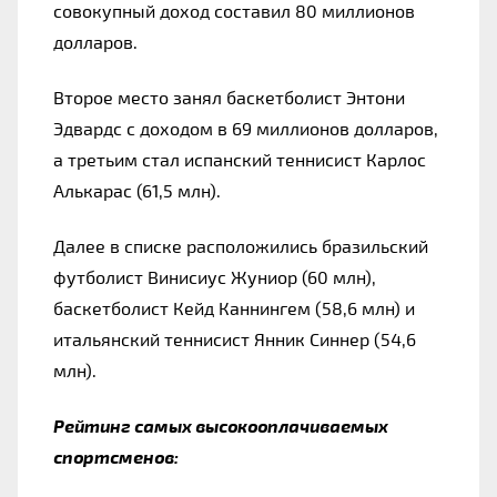
совокупный доход составил 80 миллионов 
долларов.
Второе место занял баскетболист Энтони 
Эдвардс с доходом в 69 миллионов долларов, 
а третьим стал испанский теннисист Карлос 
Алькарас (61,5 млн).
Далее в списке расположились бразильский 
футболист Винисиус Жуниор (60 млн), 
баскетболист Кейд Каннингем (58,6 млн) и 
итальянский теннисист Янник Синнер (54,6 
млн).
Рейтинг самых высокооплачиваемых 
спортсменов: