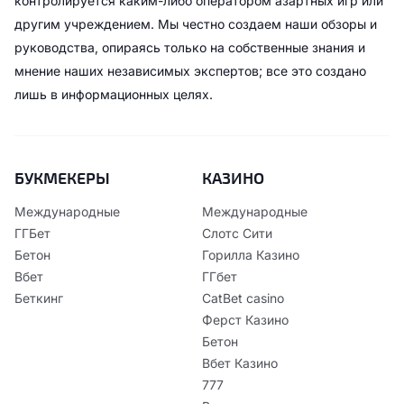
контролируется каким-либо оператором азартных игр или
другим учреждением. Мы честно создаем наши обзоры и
руководства, опираясь только на собственные знания и
мнение наших независимых экспертов; все это создано
лишь в информационных целях.
БУКМЕКЕРЫ
КАЗИНО
Международные
Международные
ГГБет
Слотс Сити
Бетон
Горилла Казино
Вбет
ГГбет
Беткинг
CatBet casino
Ферст Казино
Бетон
Вбет Казино
777