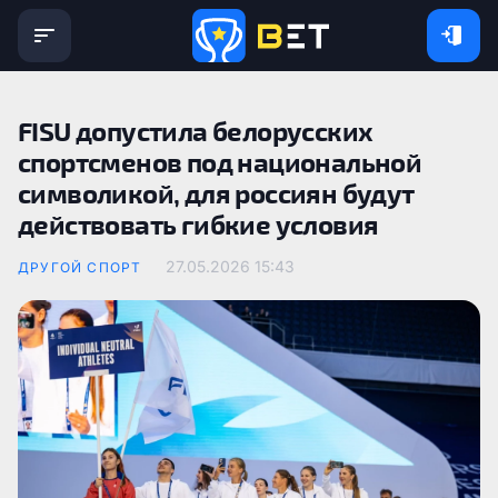
FISU допустила белорусских
спортсменов под национальной
символикой, для россиян будут
действовать гибкие условия
27.05.2026 15:43
ДРУГОЙ СПОРТ