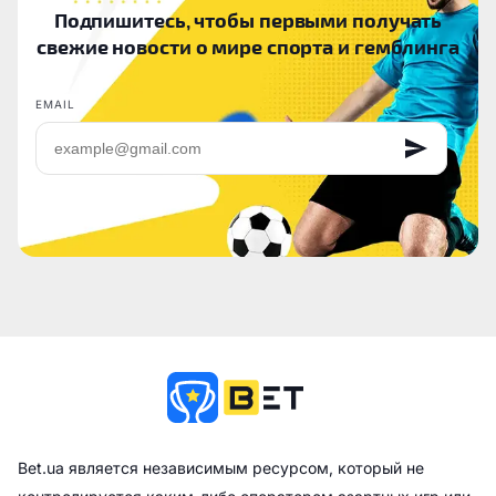
Подпишитесь, чтобы первыми получать
свежие новости о мире спорта и гемблинга
EMAIL
Bet.ua является независимым ресурсом, который не