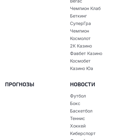
Вегас
Чемпион Клаб
Беткинг
СуперГра
Чемпион
Космолот
2К Казино
Фавбет Казино
Космобет
Казино Юа
ПРОГНОЗЫ
НОВОСТИ
Футбол
Бокс
Баскетбол
Теннис
Хоккей
Киберспорт