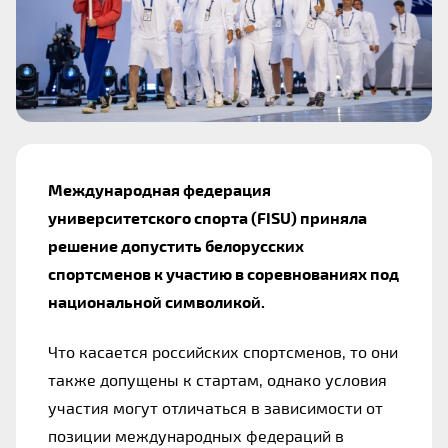
Международная федерация 
университетского спорта (FISU) приняла 
решение допустить белорусских 
спортсменов к участию в соревнованиях под 
национальной символикой.
Что касается российских спортсменов, то они 
также допущены к стартам, однако условия 
участия могут отличаться в зависимости от 
позиции международных федераций в 