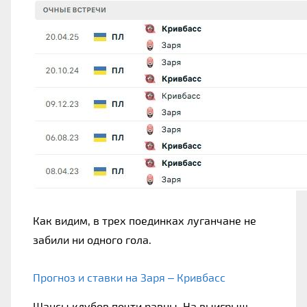
Как видим, в трех поединках луганчане не
забили ни одного гола.
Прогноз и ставки на Заря – Кривбасс
Шансы клубов почти равны. На выигрыш