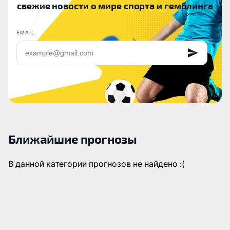
свежие новости о мире спорта и гемблинга
EMAIL
Ближайшие прогнозы
В данной категории прогнозов не найдено :(