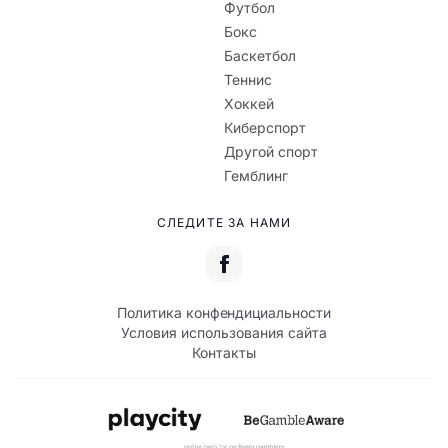
Футбол
Бокс
Баскетбол
Теннис
Хоккей
Киберспорт
Другой спорт
Гемблинг
СЛЕДИТЕ ЗА НАМИ
Политика конфендициальности
Условия использования сайта
Контакты