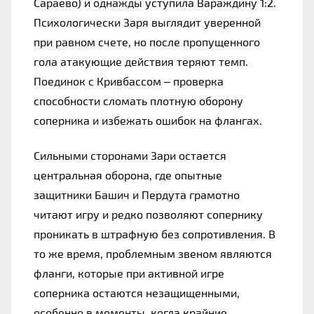
Сараево) и однажды уступила Вараждину 1:2.
Психологически Заря выглядит уверенной
при равном счете, но после пропущенного
гола атакующие действия теряют темп.
Поединок с Кривбассом – проверка
способности сломать плотную оборону
соперника и избежать ошибок на флангах.
Сильными сторонами Зари остается
центральная оборона, где опытные
защитники Башич и Пердута грамотно
читают игру и редко позволяют сопернику
проникать в штрафную без сопротивления. В
то же время, проблемным звеном являются
фланги, которые при активной игре
соперника остаются незащищенными,
особенно в моменты, когда крайние