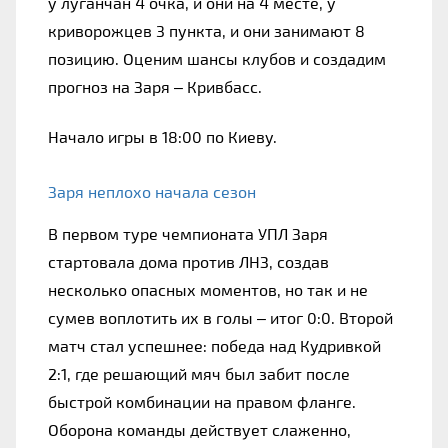
у луганчан 4 очка, и они на 4 месте, у
криворожцев 3 пункта, и они занимают 8
позицию. Оценим шансы клубов и создадим
прогноз на Заря – Кривбасс.
Начало игры в 18:00 по Киеву.
Заря неплохо начала сезон
В первом туре чемпионата УПЛ Заря
стартовала дома против ЛНЗ, создав
несколько опасных моментов, но так и не
сумев воплотить их в голы – итог 0:0. Второй
матч стал успешнее: победа над Кудривкой
2:1, где решающий мяч был забит после
быстрой комбинации на правом фланге.
Оборона команды действует слаженно,