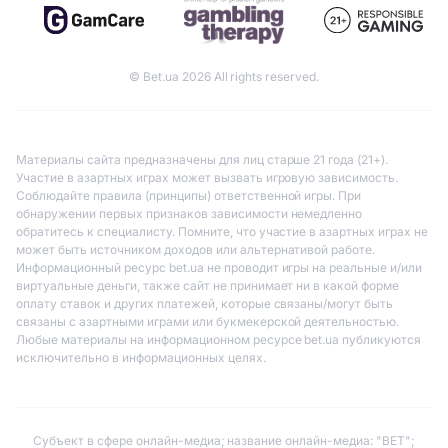
© Bet.ua 2026 All rights reserved.
Материалы сайта предназначены для лиц старше 21 года (21+).
Участие в азартных играх может вызвать игровую зависимость.
Соблюдайте правила (принципы) ответственной игры. При
обнаружении первых признаков зависимости немедленно
обратитесь к специалисту. Помните, что участие в азартных играх не
может быть источником доходов или альтернативой работе.
Информационный ресурс bet.ua не проводит игры на реальные и/или
виртуальные деньги, также сайт не принимает ни в какой форме
оплату ставок и других платежей, которые связаны/могут быть
связаны с азартными играми или букмекерской деятельностью.
Любые материалы на информационном ресурсе bet.ua публикуются
исключительно в информационных целях.
Субъект в сфере онлайн-медиа; название онлайн-медиа: "BET";