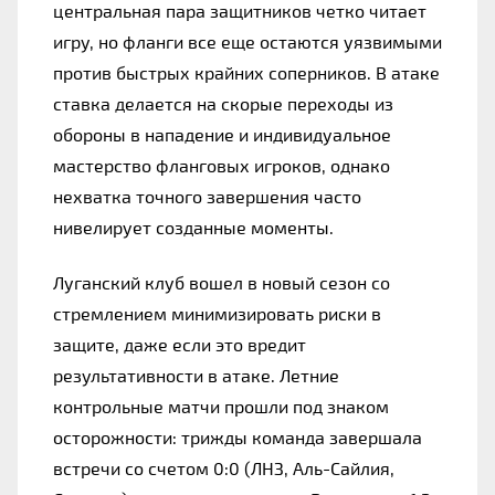
центральная пара защитников четко читает
игру, но фланги все еще остаются уязвимыми
против быстрых крайних соперников. В атаке
ставка делается на скорые переходы из
обороны в нападение и индивидуальное
мастерство фланговых игроков, однако
нехватка точного завершения часто
нивелирует созданные моменты.
Луганский клуб вошел в новый сезон со
стремлением минимизировать риски в
защите, даже если это вредит
результативности в атаке. Летние
контрольные матчи прошли под знаком
осторожности: трижды команда завершала
встречи со счетом 0:0 (ЛНЗ, Аль-Сайлия,