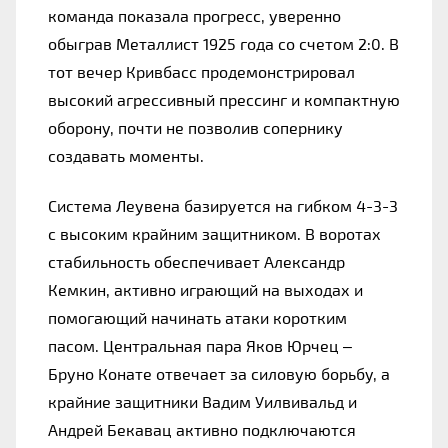
команда показала прогресс, уверенно
обыграв Металлист 1925 года со счетом 2:0. В
тот вечер Кривбасс продемонстрировал
высокий агрессивный прессинг и компактную
оборону, почти не позволив сопернику
создавать моменты.
Система Леувена базируется на гибком 4-3-3
с высоким крайним защитником. В воротах
стабильность обеспечивает Александр
Кемкин, активно играющий на выходах и
помогающий начинать атаки коротким
пасом. Центральная пара Яков Юрчец –
Бруно Конате отвечает за силовую борьбу, а
крайние защитники Вадим Уилвивальд и
Андрей Бекавац активно подключаются