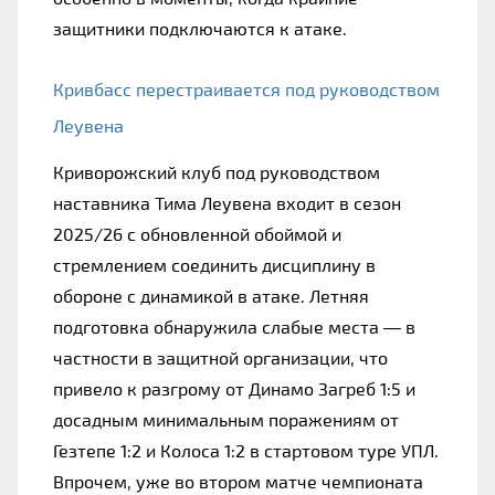
защитники подключаются к атаке.
Кривбасс перестраивается под руководством
Леувена
Криворожский клуб под руководством
наставника Тима Леувена входит в сезон
2025/26 с обновленной обоймой и
стремлением соединить дисциплину в
обороне с динамикой в атаке. Летняя
подготовка обнаружила слабые места — в
частности в защитной организации, что
привело к разгрому от Динамо Загреб 1:5 и
досадным минимальным поражениям от
Гезтепе 1:2 и Колоса 1:2 в стартовом туре УПЛ.
Впрочем, уже во втором матче чемпионата