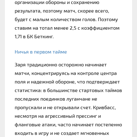
организации обороны и сохранению
результата, поэтому матч, скорее всего,
будет с малым количеством голов. Поэтому
ставим на тотал менее 2,5 с коэффициентом
1,71 в БК Беткинг.
Ничья в первом тайме
Заря традиционно осторожно начинает
матчи, концентрируясь на контроле центра
поля и надежной обороне, что подтверждает
статистика: в большинстве стартовых таймов
последних поединков луганчане не
пропускали и не открывали счет. Кривбасс,
несмотря на агрессивный прессинг и
фланговые атаки, часто начинает постепенно
входить в игру и не создает мгновенных