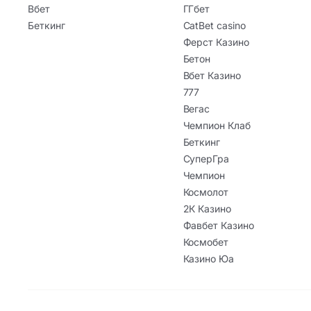
Вбет
ГГбет
Беткинг
CatBet casino
Ферст Казино
Бетон
Вбет Казино
777
Вегас
Чемпион Клаб
Беткинг
СуперГра
Чемпион
Космолот
2К Казино
Фавбет Казино
Космобет
Казино Юа