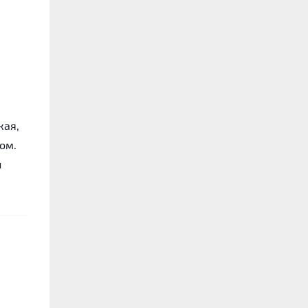
кая,
ом.
и