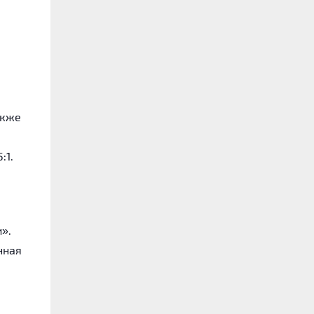
акже
:1.
».
нная