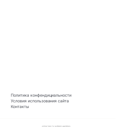
Политика конфендициальности
Условия использования сайта
Контакты