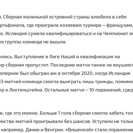
ир. Сборная маленькой островной страны влюбила в себя
ртьфинала, где проиграла хозяевам турнира – французам
ию. Исландия сумела квалифицироваться и на Чемпионат 
 из группы команда не вышла.
ились. Выступление в Лиге Наций и квалификация на
ир сборная пропустит. Последние матчи также не внушаю
оперник был обыгран аж в октябре 2020, когда Исландия
13 матчей команда смогла выиграть лишь трижды, помимо
р и Лихтенштейна. Остальные матчи – 10 поражений, сре
, где это можно. Больше 1 гола сборная смогла забить то
нстве матчей проигрывали без шансов. Уступали не толь
 например, Дании и Венгрии. «‎Вишенкой» стало поражение