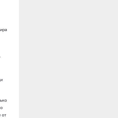
,
мира
т
ди
лько
ко
 от